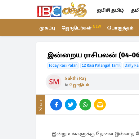
ஐபிசி தமிழ்
தம
NEW
முகப்பு
ஜோதிடர்கள்
பொருத்தம்
இன்றைய ராசிபலன் (04-06
Today Rasi Palan
12 Rasi Palangal Tamil
Daily Ra
Sakthi Raj
in
ஜோதிடம்
Share
இன்று உங்களுக்கு தேவை இல்லாத கோ