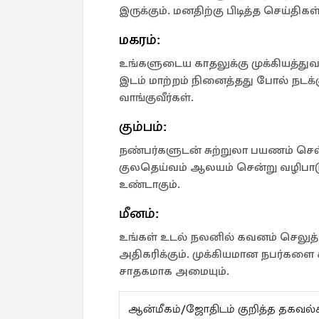
இருக்கும். மனதிற்கு பிடித்த செய்திக
மகரம்:
உங்களுடைய காதலுக்கு முக்கியத்துவம
இடம் மாற்றம் நினைத்தது போல் நடக்
வாங்குவீர்கள்.
கும்பம்:
நண்பர்களுடன் சுற்றுலா பயணம் செல்வ
குலதெய்வம் ஆலயம் சென்று வழிபாடு 
உண்டாகும்.
மீனம்:
உங்கள் உடல் நலனில் கவனம் செலுத்
அதிகரிக்கும். முக்கியமான நபர்களை ச
சாதகமாக அமையும்.
ஆன்மீகம்/ஜோதிடம் குறித்த தகவ