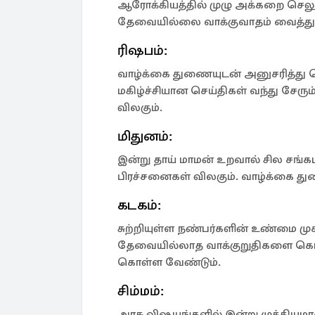
ஆரோக்கியத்தில் முழு அக்கறை செலுத
தேவையில்லை வாக்குவாதம் வைத்துக
ரிஷபம்:
வாழ்க்கை துணையுடன் அனுசரித்து செல
மகிழ்ச்சியான செய்திகள் வந்து சேரும
விலகும்.
மிதுனம்:
இன்று தாய் மாமன் உறவால் சில சங்க
பிரச்சனைகள் விலகும். வாழ்க்கை த
கடகம்:
சுற்றியுள்ள நண்பர்களின் உண்மை முகத
தேவையில்லாத வாக்குறுதிகளை கொடு
கொள்ள வேண்டும்.
சிம்மம்:
அரசு விஷயங்களில் இன்று முக்கியமான