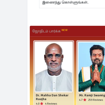
இணைந்து கொள்ளுங்கள்.
NEW
ஜோதிடம் பார்க்க
Dr. Mahha Dan Shekar
Mr. Ramji Swamig
Raajha
4.7
259 Reviews
4.0
4 Reviews