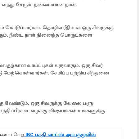
ள் வந்து சேரும். நன்மையான நாள்.
் கொடுப்பார்கள். தொழில் ரீதியாக ஒரு சிலருக்கு
கும். நீண்ட நாள் நினைத்த பொருட்களை
தற்கான வாய்ப்புகள் உருவாகும். ஒரு சிலர்
மேற்கொள்வார்கள். சேமிப்பு பற்றிய சிந்தனை
த வேண்டும். ஒரு சிலருக்கு வேலை பளு
ந்திப்பீர்கள். வழக்கு விஷயங்கள் உங்களுக்கு
ல்களை பெற
IBC பக்தி வாட்ஸ் அப் குழுவில்