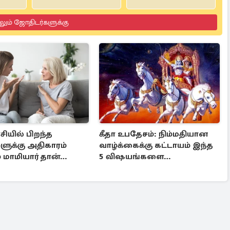
லும் ஜோதிடர்களுக்கு
சியில் பிறந்த
கீதா உபதேசம்: நிம்மதியான
ுக்கு அதிகாரம்
வாழ்க்கைக்கு கட்டாயம் இந்த
் மாமியார் தான்
5 விஷயங்களை
ர்களாம்
பின்பற்றுங்கள்