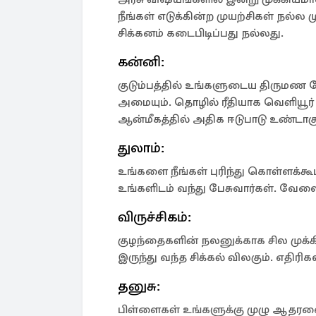
நீங்கள் எடுக்கின்ற முயற்சிகள் நல்ல 
சிக்கனம் கடைபிடிப்பது நல்லது.
கன்னி:
குடும்பத்தில் உங்களுடைய திருமண ப
அமையும். தொழில் ரீதியாக வெளியூர் 
ஆன்மீகத்தில் அதிக ஈடுபாடு உண்டாகு
துலாம்:
உங்களை நீங்கள் புரிந்து கொள்ளக்கூட
உங்களிடம் வந்து பேசுவார்கள். வேலை
விருச்சிகம்:
குழந்தைகளின் நலனுக்காக சில முக்கி
இருந்து வந்த சிக்கல் விலகும். எதிரிக
தனுசு:
பிள்ளைகள் உங்களுக்கு முழு ஆதரவை