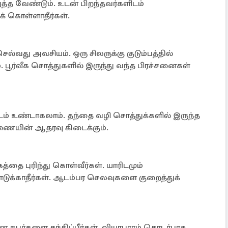
்த வேண்டும். உடன் பிறந்தவர்களிடம்
் கொள்ளாதீர்கள்.
்வது அவசியம். ஒரு சிலருக்கு குடும்பத்தில்
். பூர்வீக சொத்துகளில் இருந்து வந்த பிரச்சனைகள்
டம் உண்டாகலாம். தந்தை வழி சொத்துக்களில் இருந்த
ுணையின் ஆதரவு கிடைக்கும்.
்தை புரிந்து கொள்வீர்கள். யாரிடமும்
க்காதீர்கள். ஆடம்பர செலவுகளை குறைத்துக்
 நபர்களை சந்திப்பீர்கள். வியாபாரம் தொடர்பாக