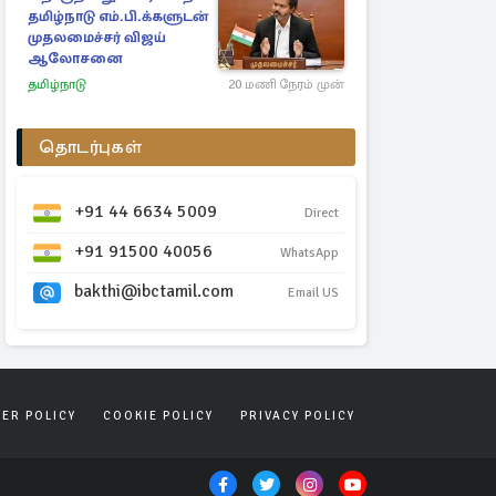
தமிழ்நாடு எம்.பி.க்களுடன்
முதலமைச்சர் விஜய்
ஆலோசனை
தமிழ்நாடு
20 மணி நேரம் முன்
தொடர்புகள்
+91 44 6634 5009
Direct
+91 91500 40056
WhatsApp
bakthi@ibctamil.com
Email US
SER POLICY
COOKIE POLICY
PRIVACY POLICY