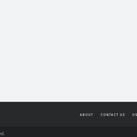
ABOUT
CONTACT US
U
ed.