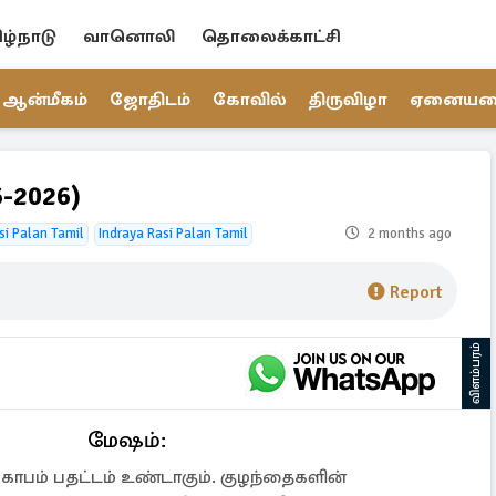
ிழ்நாடு
வானொலி
தொலைக்காட்சி
ஆன்மீகம்
ஜோதிடம்
கோவில்
திருவிழா
ஏனைய
-2026)
si Palan Tamil
Indraya Rasi Palan Tamil
2 months ago
Report
விளம்பரம்
மேஷம்:
பம் பதட்டம் உண்டாகும். குழந்தைகளின்