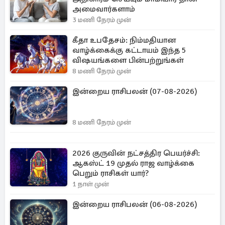
அமைவார்களாம்
3 மணி நேரம் முன்
கீதா உபதேசம்: நிம்மதியான
வாழ்க்கைக்கு கட்டாயம் இந்த 5
விஷயங்களை பின்பற்றுங்கள்
8 மணி நேரம் முன்
இன்றைய ராசிபலன் (07-08-2026)
8 மணி நேரம் முன்
2026 குருவின் நட்சத்திர பெயர்ச்சி:
ஆகஸ்ட் 19 முதல் ராஜ வாழ்க்கை
பெறும் ராசிகள் யார்?
1 நாள் முன்
இன்றைய ராசிபலன் (06-08-2026)