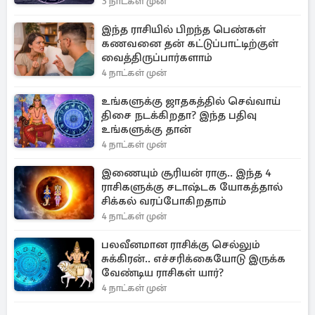
3 நாட்கள் முன்
இந்த ராசியில் பிறந்த பெண்கள்
கணவனை தன் கட்டுப்பாட்டிற்குள்
வைத்திருப்பார்களாம்
4 நாட்கள் முன்
உங்களுக்கு ஜாதகத்தில் செவ்வாய்
திசை நடக்கிறதா? இந்த பதிவு
உங்களுக்கு தான்
4 நாட்கள் முன்
இணையும் சூரியன் ராகு.. இந்த 4
ராசிகளுக்கு சடாஷ்டக யோகத்தால்
சிக்கல் வரப்போகிறதாம்
4 நாட்கள் முன்
பலவீனமான ராசிக்கு செல்லும்
சுக்கிரன்.. எச்சரிக்கையோடு இருக்க
வேண்டிய ராசிகள் யார்?
4 நாட்கள் முன்