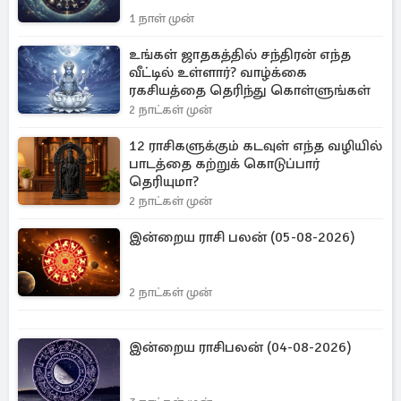
1 நாள் முன்
உங்கள் ஜாதகத்தில் சந்திரன் எந்த
வீட்டில் உள்ளார்? வாழ்க்கை
ரகசியத்தை தெரிந்து கொள்ளுங்கள்
2 நாட்கள் முன்
12 ராசிகளுக்கும் கடவுள் எந்த வழியில்
பாடத்தை கற்றுக் கொடுப்பார்
தெரியுமா?
2 நாட்கள் முன்
இன்றைய ராசி பலன் (05-08-2026)
2 நாட்கள் முன்
இன்றைய ராசிபலன் (04-08-2026)