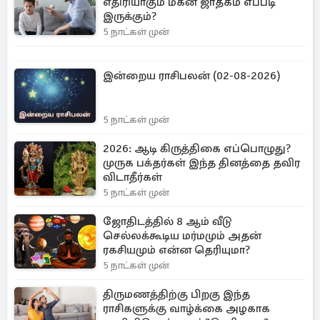
எதிரியாகும் மகன் ஜாதகம் எப்படி
இருக்கும்?
5 நாட்கள் முன்
இன்றைய ராசிபலன் (02-08-2026)
5 நாட்கள் முன்
2026: ஆடி கிருத்திகை எப்பொழுது?
முருக பக்தர்கள் இந்த தினத்தை தவிர
விடாதீர்கள்
5 நாட்கள் முன்
ஜோதிடத்தில் 8 ஆம் வீடு
செல்லக்கூடிய மர்மமும் அதன்
ரகசியமும் என்ன தெரியுமா?
5 நாட்கள் முன்
திருமணத்திற்கு பிறகு இந்த
ராசிகளுக்கு வாழ்க்கை அழகாக