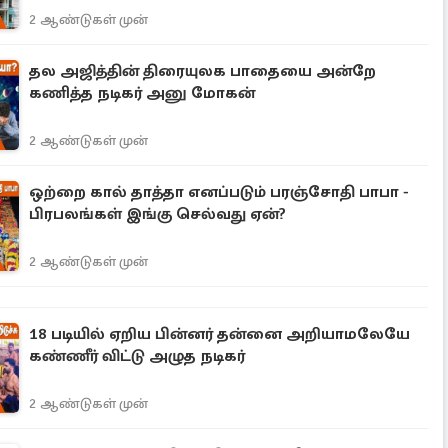
2 ஆண்டுகள் முன்
தல அஜித்தின் திரையுலக பாதையை அன்றே
கணித்த நடிகர் அனு மோகன்
2 ஆண்டுகள் முன்
ஒற்றை கால் தாத்தா எனப்படும் பரஞ்சோதி பாபா -
பிரபலங்கள் இங்கு செல்வது ஏன்?
2 ஆண்டுகள் முன்
18 படியில் ஏறிய பின்னர் தன்னை அறியாமலேயே
கண்ணீர் விட்டு அழுத நடிகர்
2 ஆண்டுகள் முன்