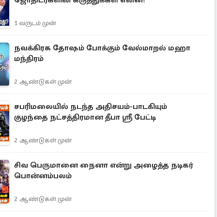
ஜோதிடர்களின் கருத்துக்கள் என்ன?
1 வருடம் முன்
நவக்கிரக தோஷம் போக்கும் வேல்மாறல் மஹா
மந்திரம்
2 ஆண்டுகள் முன்
சபரிமலையில் நடந்த அதிசயம்-பாடகியும்
குழந்தை நட்சத்திரமான தீபா ஸ்ரீ பேட்டி
2 ஆண்டுகள் முன்
சிவ பெருமானை நைனா என்று அழைத்த நடிகர்
பொன்னம்பலம்
2 ஆண்டுகள் முன்