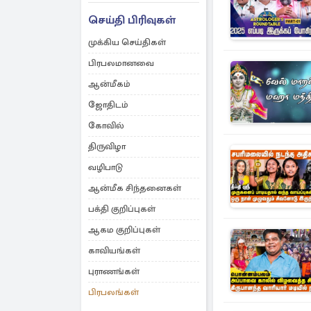
செய்தி பிரிவுகள்
முக்கிய செய்திகள்
பிரபலமானவை
ஆன்மீகம்
ஜோதிடம்
கோவில்
திருவிழா
வழிபாடு
ஆன்மீக சிந்தனைகள்
பக்தி குறிப்புகள்
ஆகம குறிப்புகள்
காவியங்கள்
புராணங்கள்
பிரபலங்கள்