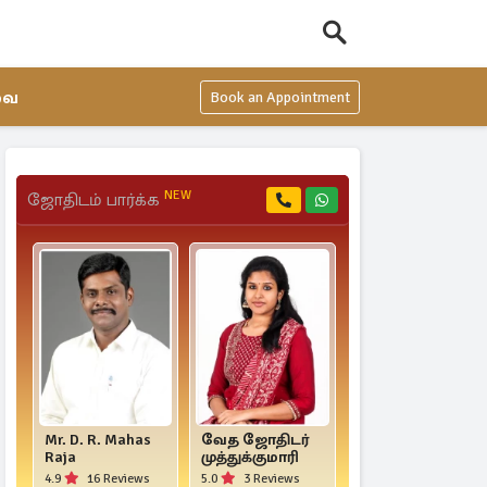
வை
Book an Appointment
NEW
ஜோதிடம் பார்க்க
Mr. D. R. Mahas
வேத ஜோதிடர்
Mr. Yogi
Raja
முத்துக்குமாரி
Jayaprakash
4.9
16 Reviews
5.0
3 Reviews
4.7
33 Reviews