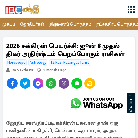
முகப்பு
ஜோதிடர்கள்
திருமணப் பொருத்தம்
நட்சத்திரப் பொருத்தம
2026 சுக்கிரன் பெயர்ச்சி: ஜூன் 8 முதல்
திடீர் அதிர்ஷ்டம் பெறப்போகும் ராசிகள்
Horoscope
Astrology
12 Rasi Palangal Tamil
By Sakthi Raj
2 months ago
விளம்பரம்
ஜோதிட சாஸ்திரப்படி சுக்கிரன் பகவான் தான் ஒரு
மனிதனின் மகிழ்ச்சி, செல்வம், ஆடம்பரம், அழகு