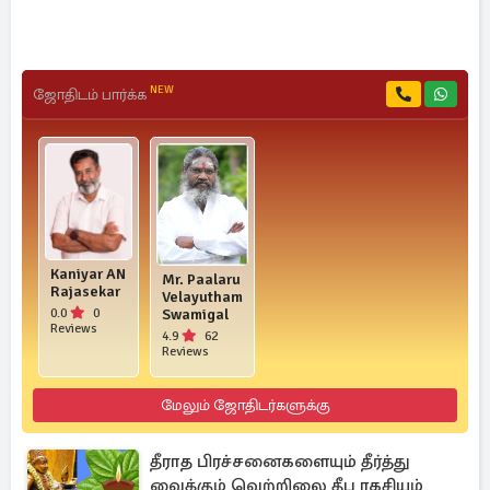
NEW
ஜோதிடம் பார்க்க
Kaniyar AN
Mr. Paalaru
Rajasekar
Velayutham
0.0
0
Swamigal
Reviews
4.9
62
Reviews
மேலும் ஜோதிடர்களுக்கு
தீராத பிரச்சனைகளையும் தீர்த்து
வைக்கும் வெற்றிலை தீப ரகசியம்