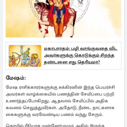
மகாபாரதம்: பழி வாங்குவதை விட
அவர்களுக்கு கொடுக்கும் சிறந்த
தண்டனை எது தெரியுமா?
மேஷம்:
மேஷ ராசிக்காரர்களுக்கு சுக்கிரனின் இந்த பெயர்ச்சி
அவர்கள் வாழ்க்கையில் பணத்தின் சேமிப்பை பற்றி
உணர்த்தப்போகிறது. ஆதலால் சேமிப்பில் அதிக
கவனம் செலுத்துவீர்கள். அதோடு, நீண்ட நாட்களாக
கைகளுக்கு வரவேண்டிய பணம் வந்து சேரும்.
தொழில் ரீதியாக முன்னேற்றமும் அதில் இருந்த