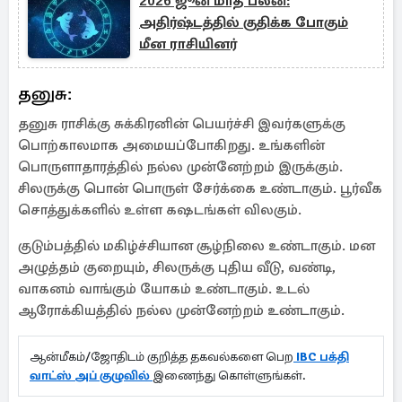
2026 ஜூன் மாத பலன்:
அதிர்ஷ்டத்தில் குதிக்க போகும்
மீன ராசியினர்
தனுசு:
தனுசு ராசிக்கு சுக்கிரனின் பெயர்ச்சி இவர்களுக்கு
பொற்காலமாக அமையப்போகிறது. உங்களின்
பொருளாதாரத்தில் நல்ல முன்னேற்றம் இருக்கும்.
சிலருக்கு பொன் பொருள் சேர்க்கை உண்டாகும். பூர்வீக
சொத்துக்களில் உள்ள கஷடங்கள் விலகும்.
குடும்பத்தில் மகிழ்ச்சியான சூழ்நிலை உண்டாகும். மன
அழுத்தம் குறையும், சிலருக்கு புதிய வீடு, வண்டி,
வாகனம் வாங்கும் யோகம் உண்டாகும். உடல்
ஆரோக்கியத்தில் நல்ல முன்னேற்றம் உண்டாகும்.
ஆன்மீகம்/ஜோதிடம் குறித்த தகவல்களை பெற
IBC பக்தி
வாட்ஸ் அப் குழுவில்
இணைந்து கொள்ளுங்கள்.