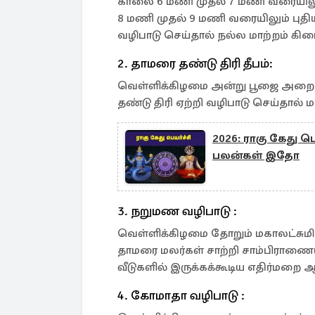
காலை 6 மணி முதல் 7 மணி வரையிலும
8 மணி முதல் 9 மணி வரையிலும் புதி
வழிபாடு செய்தால் நல்ல மாற்றம் கிடை
2. தாமரை தண்டு திரி தீபம்:
வெள்ளிக்கிழமை அன்று பூஜை அறை
தண்டு திரி ஏற்றி வழிபாடு செய்தால்
2026: ராகு கேது பெ
பலன்கள் இதோ
3. நறுமண வழிபாடு :
வெள்ளிக்கிழமை தோறும் மகாலட்சும
தாமரை மலர்கள் சாற்றி சாம்பிராணையு
வீடுகளில் இருக்கக்கூடிய எதிர்மறை
4. கோமாதா வழிபாடு :