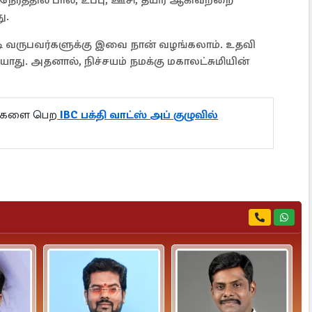
ு.
ி வருபவர்களுக்கு இவை நான் வழங்கலாம். உதவி
ாது. அதனால், நிச்சயம் நமக்கு மகாலட்சுமியின்
ல்களை பெற
IBC பக்தி வாட்ஸ் அப் குழுவில்