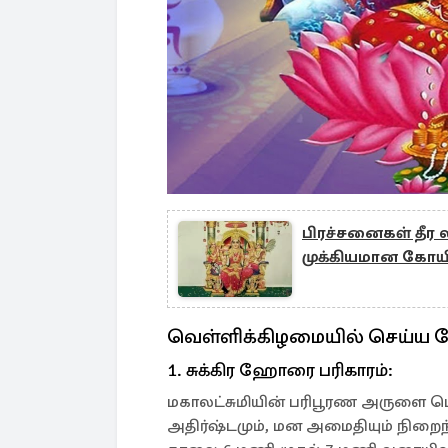
பிரச்சனைகள் தீ
முக்கியமான கோய
வெள்ளிக்கிழமையில் செய்ய வே
1. சுக்கிர ஹோரை பரிகாரம்:
மகாலட்சுமியின் பரிபூரண அருளை பெ
அதிர்ஷ்டமும், மன அமைதியும் நிறை