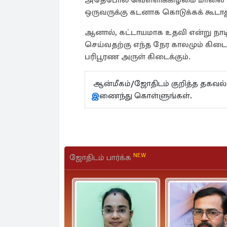
ஒருவருக்கு கடனாக கொடுக்கக் கூடாத
ஆனால், கட்டாயமாக உதவி என்று நாட
செய்வதற்கு எந்த நேர காலமும் கிடைய
பரிபூரண அருள் கிடைக்கும்.
ஆன்மீகம்/ஜோதிடம் குறித்த தகவ
இ
ணைந்து கொள்ளுங்கள்.
NEW
ஜோதிடம் பார்க்க