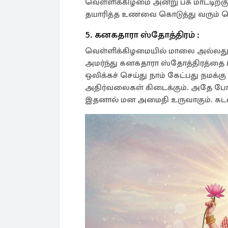
வெள்ளிக்கிழமை அன்று பசு மாட்டிற்கு
தயாரித்த உணவை கொடுத்து வரும் பொழ
5. கனகதாரா ஸ்தோத்திரம் :
வெள்ளிக்கிழமையில் மாலை அல்லது இர
அமர்ந்து கனகதாரா ஸ்தோத்திரத்தை
ஒலிக்கச் செய்து நாம் கேட்பது நமக்கு
அதிர்வலைகள் கிடைக்கும். அதே போல் வ
இதனால் மன அமைதி உருவாகும். கடன