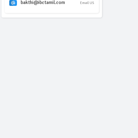
bakthi@ibctamil.com
Email US