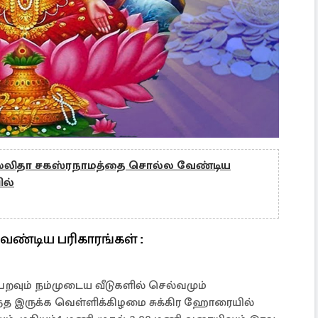
ர லலிதா சகஸ்ரநாமத்தை சொல்ல வேண்டிய
ில்
ண்டிய பரிகாரங்கள் :
றவும் நம்முடைய வீடுகளில் செல்வமும்
ந்த இருக்க வெள்ளிக்கிழமை சுக்கிர ஹோரையில்