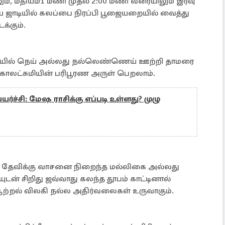
், மதியம்1 மணி முதல் 2:00 மணி வரையிலும் இரவு
ய ஜாடியில் கலப்பை நிரப்பி பூஜையறையில் வைத்து
க்கும்.
யில் நெய் அல்லது நல்லெண்ணெய் ஊற்றி தாமரை
 மகாலட்சுமியின் பரிபூரண அருள் பெறலாம்.
யர்ச்சி: மேஷ ராசிக்கு எப்படி உள்ளது? முழு
ி தேவிக்கு வாசனை நிறைந்த மல்லிகை அல்லது
டன் சிறிது ஜவ்வாது கலந்த தூபம் காட்டினால்
 ஆற்றல் விலகி நல்ல அதிர்வலைகள் உருவாகும்.