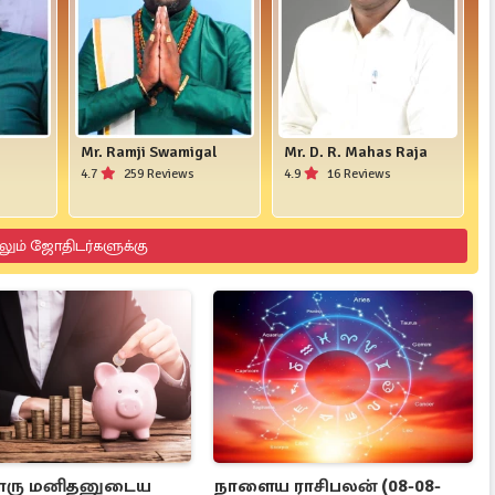
Mr. Ramji Swamigal
Mr. D. R. Mahas Raja
4.7
259 Reviews
4.9
16 Reviews
லும் ஜோதிடர்களுக்கு
ரு மனிதனுடைய
நாளைய ராசிபலன் (08-08-