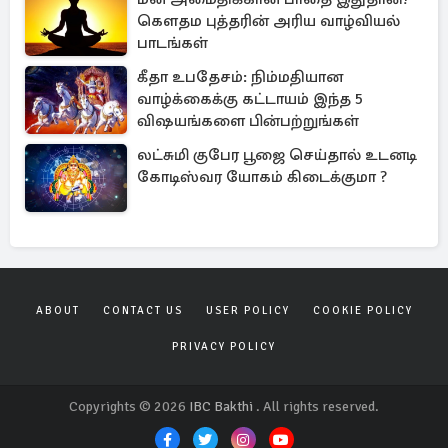
கௌதம புத்தரின் அரிய வாழ்வியல்
பாடங்கள்
கீதா உபதேசம்: நிம்மதியான
வாழ்க்கைக்கு கட்டாயம் இந்த 5
விஷயங்களை பின்பற்றுங்கள்
லட்சுமி குபேர பூஜை செய்தால் உடனடி
கோடிஸ்வர யோகம் கிடைக்குமா ?
ABOUT
CONTACT US
USER POLICY
COOKIE POLICY
PRIVACY POLICY
Copyrights © 2026
IBC Bakthi
. All rights reserved.