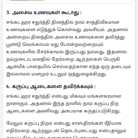
உள்ளது?
3. அசைவ உணவுகள் கூடாது :
சங்கடஹர சதுர்த்தி தினத்தில் நாம் சாத்திவீகமான
உணவுகளை எடுத்துக் கொள்வது அவசியம். அதனால்
அன்றைய தினத்தில் அசைவ உணவுகளை தவிர்த்து
பூண்டு வெங்காயம் மது போன்றவற்றையும்
உணவுகளில் சேர்க்காமல் இருப்பது நல்லது. இதனால்
நம்முடைய மனதில் நேர்மறை ஆற்றல்கள் பெருகி
ஆன்மீக பாதையில் செல்வதற்கான எந்த ஒரு தடையும்
இல்லாமல் மனமும் உடலும் ஒத்துழைக்கிறது.
4. கருப்பு ஆடைகளை தவிர்க்கவும் :
சங்கடஹர சதுர்த்தி என்பது மிகவும் மங்களகரமான
நாளாகும். அதனால் இந்த நாளில் நாம் கருப்பு நிற
ஆடைகளை அணிவது அசுபமாக கருதப்படுகிறது.
மேலும் கருப்பு நிறம் என்பது சாஸ்திரங்கள் ரீதியாக
எதிர்மறை ஆற்றலுடன் தொடர்புடையது என்பதாலும்