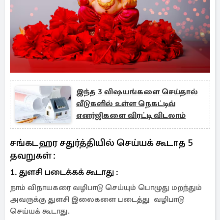
இந்த 3 விஷயங்களை செய்தால்
வீடுகளில் உள்ள நெகட்டிவ்
எனர்ஜிகளை விரட்டி விடலாம்
சங்கடஹர சதுர்த்தியில் செய்யக் கூடாத 5
தவறுகள் :
1. துளசி படைக்கக் கூடாது :
நாம் விநாயகரை வழிபாடு செய்யும் பொழுது மறந்தும்
அவருக்கு துளசி இலைகளை படைத்து வழிபாடு
செய்யக் கூடாது.