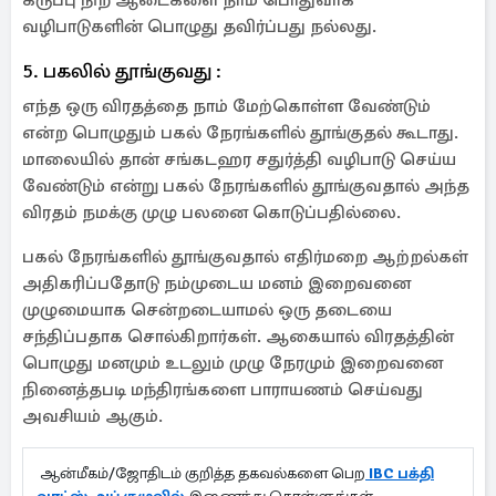
கருப்பு நிற ஆடைகளை நாம் பொதுவாக
வழிபாடுகளின் பொழுது தவிர்ப்பது நல்லது.
5. பகலில் தூங்குவது :
எந்த ஒரு விரதத்தை நாம் மேற்கொள்ள வேண்டும்
என்ற பொழுதும் பகல் நேரங்களில் தூங்குதல் கூடாது.
மாலையில் தான் சங்கடஹர சதுர்த்தி வழிபாடு செய்ய
வேண்டும் என்று பகல் நேரங்களில் தூங்குவதால் அந்த
விரதம் நமக்கு முழு பலனை கொடுப்பதில்லை.
பகல் நேரங்களில் தூங்குவதால் எதிர்மறை ஆற்றல்கள்
அதிகரிப்பதோடு நம்முடைய மனம் இறைவனை
முழுமையாக சென்றடையாமல் ஒரு தடையை
சந்திப்பதாக சொல்கிறார்கள். ஆகையால் விரதத்தின்
பொழுது மனமும் உடலும் முழு நேரமும் இறைவனை
நினைத்தபடி மந்திரங்களை பாராயணம் செய்வது
அவசியம் ஆகும்.
ஆன்மீகம்/ஜோதிடம் குறித்த தகவல்களை பெற
IBC பக்தி