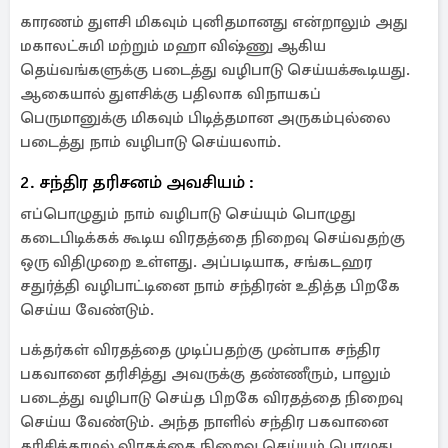
காரணம் துளசி மிகவும் புனிதமானது என்றாலும் அது
மகாலட்சுமி மற்றும் மஹா விஷ்ணு ஆகிய
தெய்வங்களுக்கு படைத்து வழிபாடு செய்யக்கூடியது.
ஆகையால் துளசிக்கு பதிலாக விநாயகப்
பெருமானுக்கு மிகவும் பிடித்தமான அருகம்புல்லை
படைத்து நாம் வழிபாடு செய்யலாம்.
2. சந்திர தரிசனம் அவசியம் :
எப்பொழுதும் நாம் வழிபாடு செய்யும் பொழுது
கடைபிடிக்கக் கூடிய விரதத்தை நிறைவு செய்வதற்கு
ஒரு விதிமுறை உள்ளது. அப்படியாக, சங்கடஹர
சதுர்த்தி வழிபாட்டினை நாம் சந்திரன் உதித்த பிறகே
செய்ய வேண்டும்.
பக்தர்கள் விரதத்தை முடிப்பதற்கு முன்பாக சந்திர
பகவானை தரிசித்து அவருக்கு தண்ணீரும், பாலும்
படைத்து வழிபாடு செய்த பிறகே விரதத்தை நிறைவு
செய்ய வேண்டும். அந்த நாளில் சந்திர பகவானை
தரிசிக்காமல் விரதத்தை நிறைவு செய்யும் பொழுது