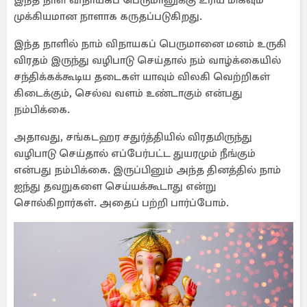
இந்த நாள் விநாயகப் பெருமானுக்கு உரிய மிகவும்
முக்கியமான நாளாக கருதப்படுகிறது.
இந்த நாளில் நாம் விநாயகப் பெருமானை மனம் உருகி
விரதம் இருந்து வழிபாடு செய்தால் நம் வாழ்க்கையில்
சந்திக்கக்கூடிய தடைகள் யாவும் விலகி வெற்றிகள்
கிடைக்கும், செல்வ வளம் உண்டாகும் என்பது
நம்பிக்கை.
அதாவது, சங்கடஹர சதுர்த்தியில் விரதமிருந்து
வழிபாடு செய்தால் எப்பேர்பட்ட துயரமும் நீங்கும்
என்பது நம்பிக்கை. இருப்பினும் அந்த தினத்தில் நாம்
ஐந்து தவறுகளை செய்யக்கூடாது என்று
சொல்கிறார்கள். அதைப் பற்றி பார்ப்போம்.