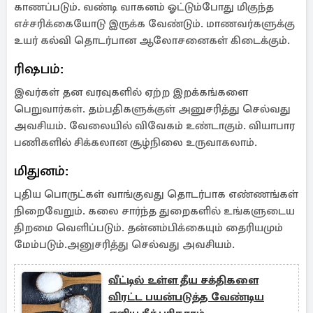
காணப்படும். வண்டி வாகனம் ஓட்டும்போது மிகுந்த
எச்சரிக்கையோடு இருக்க வேண்டும். மாணவர்களுக்கு
உயர் கல்வி தொடர்பான ஆலோசனைகள் கிடைக்கும்.
ரிஷபம்:
இவர்கள் தன வரவுகளில் ஏற்ற இறக்கங்களை
பெறுவார்கள். தம்பதிகளுக்குள் அனுசரித்து செல்வது
அவசியம். வேலையில் விவேகம் உண்டாகும். வியாபார
பணிகளில் சிக்கலான சூழ்நிலை உருவாகலாம்.
மிதுனம்:
புதிய பொருட்கள் வாங்குவது தொடர்பாக எண்ணங்கள்
நிறைவேறும். கலை சார்ந்த துறைகளில் உங்களுடைய
திறமை வெளிப்படும். தன்னம்பிக்கையும் தைரியமும்
மேம்படும்.அனுசரித்து செல்வது அவசியம்.
வீட்டில் உள்ள தீய சக்திகளை
விரட்ட பயன்படுத்த வேண்டிய