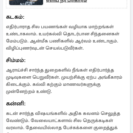
எளிய நீர் பரிகாரம்
கடகம்:
எதிர்பாராத சில பயணங்கள் வழியாக மாற்றங்கள்
உண்டாகலாம். உயர்கல்வி தொடர்பான சிந்தனைகள்
மேம்படும். ஆன்மீக பணிகளில் ஆர்வம் உண்டாகும்.
விழிப்புணர்வுடன் செயல்படுவீர்கள்.
சிம்மம்:
ஆராய்ச்சி சார்ந்த துறைகளில் நீங்கள் எதிர்பார்த்த
முடிவுகளை பெறுவீர்கள். முயற்சிக்கு ஏற்ப அங்கீகாரம்
கிடைக்கும். கல்வி கற்கும் மாணவர்களுக்கு
முன்னேற்றம் உண்டு.
கன்னி:
கடன் சார்ந்த விஷயங்களில் அதிக கவனம் செலுத்த
வேண்டும். வேலையாட்களால் சில நெருக்கடிகள்
வரலாம். தேவையில்லாத பேச்சுக்களை குறைத்துக்