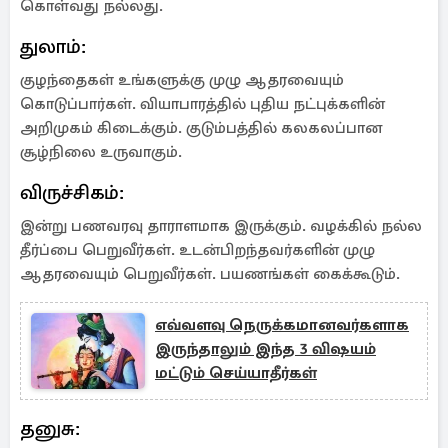
கொள்வது நல்லது.
துலாம்:
குழந்தைகள் உங்களுக்கு முழு ஆதரவையும்
கொடுப்பார்கள். வியாபாரத்தில் புதிய நட்புக்களின்
அறிமுகம் கிடைக்கும். குடும்பத்தில் கலகலப்பான
சூழ்நிலை உருவாகும்.
விருச்சிகம்:
இன்று பணவரவு தாராளமாக இருக்கும். வழக்கில் நல்ல
தீர்ப்பை பெறுவீர்கள். உடன்பிறந்தவர்களின் முழு
ஆதரவையும் பெறுவீர்கள். பயணங்கள் கைக்கூடும்.
எவ்வளவு நெருக்கமானவர்களாக
இருந்தாலும் இந்த 3 விஷயம்
மட்டும் செய்யாதீர்கள்
தனுசு: