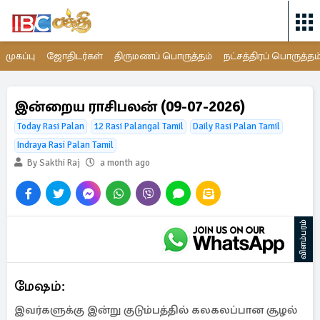
முகப்பு
ஜோதிடர்கள்
திருமணப் பொருத்தம்
நட்சத்திரப் பொருத்தம
இன்றைய ராசிபலன் (09-07-2026)
Today Rasi Palan
12 Rasi Palangal Tamil
Daily Rasi Palan Tamil
Indraya Rasi Palan Tamil
By Sakthi Raj
a month ago
விளம்பரம்
மேஷம்:
இவர்களுக்கு இன்று குடும்பத்தில் கலகலப்பான சூழல்