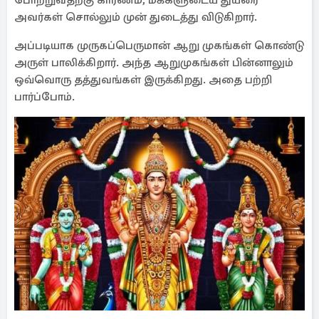
போற்றுவதற்கு காரணம், மக்களுடைய துயரை
அவர்கள் சொல்லும் முன் துடைத்து விடுகிறார்.
அப்படியாக முருகப்பெருமான் ஆறு முகங்கள் கொண்டு
அருள் பாலிக்கிறார். அந்த ஆறுமுகங்கள் பின்னாலும்
ஒவ்வொரு தத்துவங்கள் இருக்கிறது. அதை பற்றி
பார்ப்போம்.