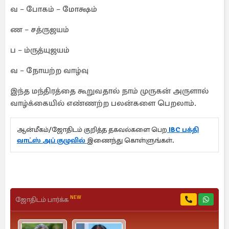
வ – போகம் – மோக்ஷம்
ண – சத்ருஜயம்
ப – ம்ருத்யுஜயம்
வ – நோயற்ற வாழ்வு
இந்த மந்திரத்தை கூறுவதால் நாம் முருகன் அருளால்
வாழ்க்கையில் எண்ணற்ற பலன்களை பெறலாம்.
ஆன்மீகம்/ஜோதிடம் குறித்த தகவல்களை பெற
IBC பக்தி
வாட்ஸ் அப் குழுவில்
இணைந்து கொள்ளுங்கள்.
NEW
ஜோதிடம் பார்க்க