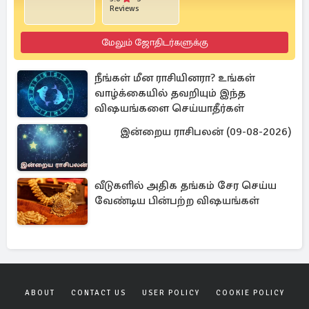
Reviews
மேலும் ஜோதிடர்களுக்கு
நீங்கள் மீன ராசியினரா? உங்கள்
வாழ்க்கையில் தவறியும் இந்த
விஷயங்களை செய்யாதீர்கள்
இன்றைய ராசிபலன் (09-08-2026)
வீடுகளில் அதிக தங்கம் சேர செய்ய
வேண்டிய பின்பற்ற விஷயங்கள்
ABOUT
CONTACT US
USER POLICY
COOKIE POLICY