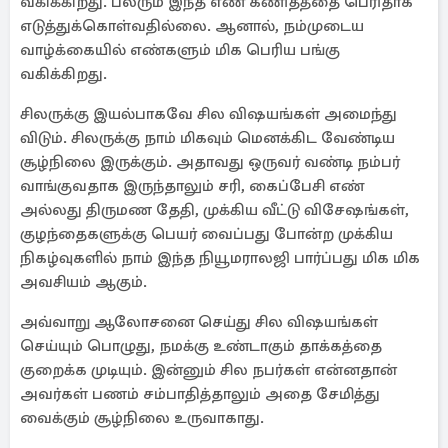
வகிக்கிறது. பலரும் இந்த எண் கணிதத்தை பெரிதாக
எடுத்துக்கொள்வதில்லை. ஆனால், நம்முடைய
வாழ்க்கையில் எண்களும் மிக பெரிய பங்கு
வகிக்கிறது.
சிலருக்கு இயல்பாகவே சில விஷயங்கள் அமைந்து
விடும். சிலருக்கு நாம் மிகவும் மெனக்கிட வேண்டிய
சூழ்நிலை இருக்கும். அதாவது ஒருவர் வண்டி நம்பர்
வாங்குவதாக இருந்தாலும் சரி, கைப்பேசி எண்
அல்லது திருமண தேதி, முக்கிய வீட்டு விசேஷங்கள்,
குழந்தைகளுக்கு பெயர் வைப்பது போன்ற முக்கிய
நிகழ்வுகளில் நாம் இந்த நியூமராலஜி பார்ப்பது மிக மிக
அவசியம் ஆகும்.
அவ்வாறு ஆலோசனை செய்து சில விஷயங்கள்
செய்யும் பொழுது, நமக்கு உண்டாகும் தாக்கத்தை
குறைக்க முடியும். இன்னும் சில நபர்கள் என்னதான்
அவர்கள் பணம் சம்பாதித்தாலும் அதை சேமித்து
வைக்கும் சூழ்நிலை உருவாகாது.