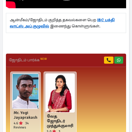
ஆன்மீகம்/ஜோதிடம் குறித்த தகவல்களை பெற
IBC பக்தி
வாட்ஸ் அப் குழுவில்
இணைந்து கொள்ளுங்கள்.
NEW
ஜோதிடம் பார்க்க
Mr. Yogi
வேத
Jayaprakash
ஜோதிடர்
4.6
34
முத்துக்குமாரி
Reviews
5.0
3