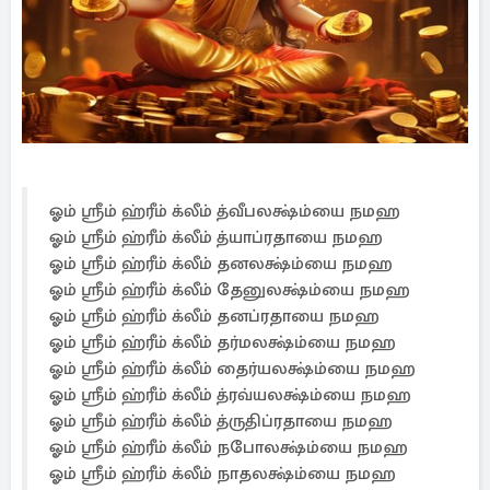
ஓம் ஸ்ரீம் ஹ்ரீம் க்லீம் த்வீபலக்ஷ்ம்யை நமஹ
ஓம் ஸ்ரீம் ஹ்ரீம் க்லீம் த்யாப்ரதாயை நமஹ
ஓம் ஸ்ரீம் ஹ்ரீம் க்லீம் தனலக்ஷ்ம்யை நமஹ
ஓம் ஸ்ரீம் ஹ்ரீம் க்லீம் தேனுலக்ஷ்ம்யை நமஹ
ஓம் ஸ்ரீம் ஹ்ரீம் க்லீம் தனப்ரதாயை நமஹ
ஓம் ஸ்ரீம் ஹ்ரீம் க்லீம் தர்மலக்ஷ்ம்யை நமஹ
ஓம் ஸ்ரீம் ஹ்ரீம் க்லீம் தைர்யலக்ஷ்ம்யை நமஹ
ஓம் ஸ்ரீம் ஹ்ரீம் க்லீம் த்ரவ்யலக்ஷ்ம்யை நமஹ
ஓம் ஸ்ரீம் ஹ்ரீம் க்லீம் த்ருதிப்ரதாயை நமஹ
ஓம் ஸ்ரீம் ஹ்ரீம் க்லீம் நபோலக்ஷ்ம்யை நமஹ
ஓம் ஸ்ரீம் ஹ்ரீம் க்லீம் நாதலக்ஷ்ம்யை நமஹ