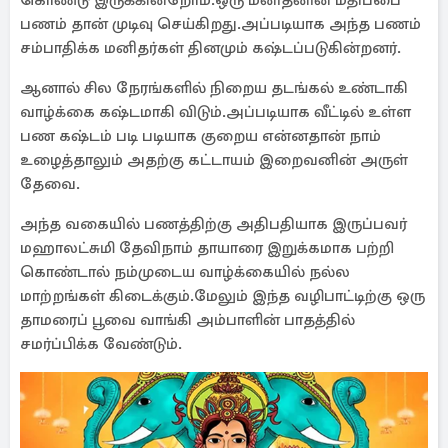
கொண்டு இருக்கின்றோம்.ஒரு மனிதனின் மதிப்பை
பணம் தான் முடிவு செய்கிறது.அப்படியாக அந்த பணம்
சம்பாதிக்க மனிதர்கள் தினமும் கஷ்டப்படுகின்றனர்.
ஆனால் சில நேரங்களில் நிறைய தடங்கல் உண்டாகி
வாழ்க்கை கஷ்டமாகி விடும்.அப்படியாக வீட்டில் உள்ள
பண கஷ்டம் படி படியாக குறைய என்னதான் நாம்
உழைத்தாலும் அதற்கு கட்டாயம் இறைவனின் அருள்
தேவை.
அந்த வகையில் பணத்திற்கு அதிபதியாக இருப்பவர்
மஹாலட்சுமி தேவிநாம் தாயாரை இறுக்கமாக பற்றி
கொண்டால் நம்முடைய வாழ்க்கையில் நல்ல
மாற்றங்கள் கிடைக்கும்.மேலும் இந்த வழிபாட்டிற்கு ஒரு
தாமரைப் பூவை வாங்கி அம்பாளின் பாதத்தில்
சமர்ப்பிக்க வேண்டும்.