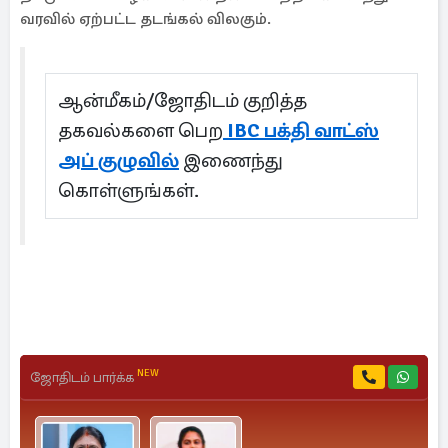
வரவில் ஏற்பட்ட தடங்கல் விலகும்.
ஆன்மீகம்/ஜோதிடம் குறித்த
தகவல்களை பெற
IBC பக்தி வாட்ஸ்
அப் குழுவில்
இணைந்து
கொள்ளுங்கள்.
NEW
ஜோதிடம் பார்க்க