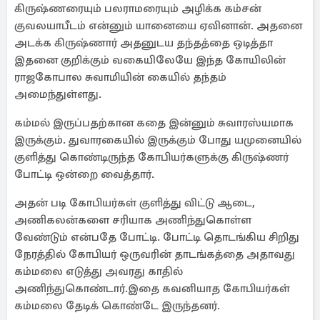
கிருஷ்ணரையும் பலராமரையும் அழிக்க கம்சன்
குவலயாபீடம் என்னும் யானையை ஏவினான். அதனை
அடக்க கிருஷ்ணார் அதனுடய தந்தத்தை ஒடித்தா
இதனை குறிக்கும் வகையிலேயே இந்த கோயிலின்
ராஜகோபால சுவாமியின் கையில் தந்தம்
அமைந்துள்ளது.
கம்மல் இருப்பதற்கான கதை இன்னும் சுவாரஸ்யமாக
இருக்கும். துவாரகையில் இருக்கும் போது யமுனையில்
குளித்து கொண்டிருந்த கோபியர்களுக்கு கிருஷ்ணர்
போட்டி ஒன்றை வைத்தார்.
அதன் படி கோபியர்கள் குளித்து விட்டு ஆடை,
அணிகலன்களை சரியாக அணிந்துகொள்ள
வேண்டும் என்பதே போட்டி. போட்டி தொடங்கிய சிறிது
நேரத்தில் கோபியர் ஒருவரின் தாடங்கத்தை அதாவது
கம்மலை எடுத்து அவரது காதில்
அணிந்துகொண்டார்.இதை கவனியாத கோபியர்கள்
கம்மலை தேடிக் கொண்டே இருந்தனர்.