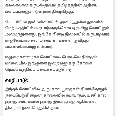
கல்லாலான கருடஸ்தம்பம் தமிழகத்தின் அதிசய
படைப்புகளுள் ஒன்றாக திகழ்கிறது.
கோயிலின் முன்னிலையில் அமைந்துள்ள தூணின்
மேற்பகுதியில் கருடாழ்வருக்கென ஒரு சிறு கோயிலும்
அமைந்துள்ளது. இங்கே நின்ற நிலையில் கருடாழ்வார்
ராஜகோபால சுவாமியை கரங்களை குவித்து
வணங்கியவாறு உள்ளார்.
மதுரை கள்ளழகர் கோயிலை போலவே தினமும்
மாலையில் இங்குள்ள இறைவனுக்கு தோசை
நெய்வேத்தியம் படைக்கப்படுகிறது.
வழிபாடு:
இந்தக் கோயிலில் ஆறு கால பூஜைகள் தினந்தோறும்
நடைபெறுகின்றன. காலையில் சுப்ரபாதம், உச்சி கால
பூஜை, சாயங்கால பூஜை, இரவு பூஜை ஆகியவை
தினமும் நடைபெறுகின்றன.