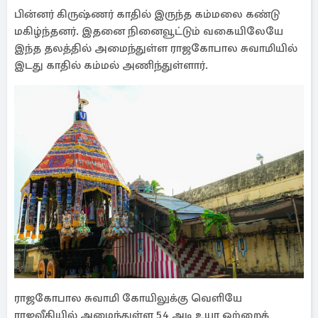
பின்னர் கிருஷ்ணர் காதில் இருந்த கம்மலை கண்டு
மகிழ்ந்தனர். இதனை நினைவூட்டும் வகையிலேயே
இந்த தலத்தில் அமைந்துள்ள ராஜகோபால சுவாமியில்
இடது காதில் கம்மல் அணிந்துள்ளார்.
ராஜகோபால சுவாமி கோயிலுக்கு வெளியே
ராஜவீதியில் அமைந்துள்ள 54 அடி உயர ஒற்றைக்