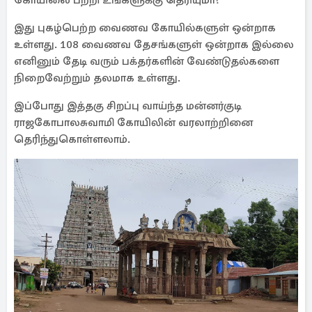
கோயிலை பற்றி உங்களுக்கு தெரியுமா?
இது புகழ்பெற்ற வைணவ கோயில்களுள் ஒன்றாக
உள்ளது. 108 வைணவ தேசங்களுள் ஒன்றாக இல்லை
எனினும் தேடி வரும் பக்தர்களின் வேண்டுதல்களை
நிறைவேற்றும் தலமாக உள்ளது.
இப்போது இத்தகு சிறப்பு வாய்ந்த மன்னர்குடி
ராஜகோபாலசுவாமி கோயிலின் வரலாற்றினை
தெரிந்துகொள்ளலாம்.