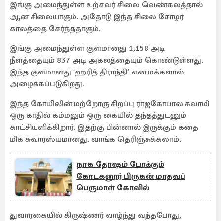
இங்கு அமைந்துள்ள உற்சவர் சிலை வெண்கலத்தால்
ஆன சிலையாகும். அதோடு இந்த சிலை சோழர்
காலத்தை சேர்ந்ததாகும்.
இங்கு அமைந்துள்ள குளமானது 1,158 அடி
நீளத்தையும் 837 அடி அகலத்தையும் கொண்டுள்ளது.
இந்த குளமானது ‘ஹரித் திராந்தி’ என மக்களால்
அழைக்கப்படுகிறது.
இந்த கோயிலின் மற்றோரு சிறப்பு ராஜகோபால சுவாமி
ஒரு காதில் கம்மலும் ஒரு கையில் தந்தத்துடனும்
காட்சியளிக்கிறார். இதற்கு பின்னால் இருக்கும் கதை
மிக சுவாரஸ்யமானது. வாங்க தெரிஞ்சுக்கலாம்.
நாக தோஷம் போக்கும்
கோடகனூர் பிருகன் மாதவப்
பெருமாள் கோவில்
துவாரகையில் கிருஷ்ணர் வாழ்ந்து வந்தபோது,