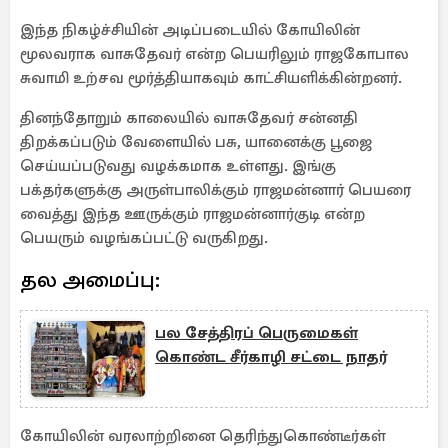
இந்த நிகழ்ச்சியின் அடிப்படையில் கோயிலின்
மூலவராக வாசுதேவர் என்ற பெயரிலும் ராஜகோபால
சுவாமி உற்சவ மூர்த்தியாகவும் காட்சியளிக்கின்றனர்.
தினந்தோறும் காலையில் வாசுதேவர் சன்னதி
திறக்கப்படும் வேளையில் பசு, யானைக்கு பூஜை
செய்யப்படுவது வழக்கமாக உள்ளது. இங்கு
பக்தர்களுக்கு அருள்பாலிக்கும் ராஜமன்னார் பெயரை
வைத்து இந்த ஊருக்கும் ராஜமன்னார்குடி என்ற
பெயரும் வழங்கப்பட்டு வருகிறது.
தல அமைப்பு:
பல சேத்திரப் பெருமைகள்
கொண்ட சீர்காழி சட்டை நாதர்
கோயிலின் வரலாற்றினை தெரிந்துகொண்டீர்கள்