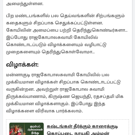
அமைந்துள்ளன.
பிற மண்டபங்களில் பல தெய்வங்களின் சிற்பங்களும்
கதைகளும் சிறப்பாக செதுக்கப்பட்டுள்ளன.
கோயிலின் அமைப்பை பற்றி தெரிந்துகொண்டீர்களா..
இப்போது ராஜகோபாலசுவாமி கோயிலில்
கொண்டாடப்படும் விழாக்களையும் வழிபாட்டு
முறைகளையும் தெரிந்துகொள்வோமா..
விழாக்கள்:
மன்னாகுடி ராஜகோபாலசுவாமி கோயிலில் பல
முக்கியமான விழாக்கள் சிறப்பாக கொண்டாடப்பட்டு
வருகின்றன. அவற்றுள் ராஜகோபால சுவாமி
திருக்கல்யாணாம், கிருஷ்ண ஜெயந்தி, ரதசப்தமி மிக
முக்கியமான விழாக்களாகும். இப்போது இந்த
விழாக்களை விரிவாக பார்க்கலாம்.
கஷ்டங்கள் தீர்க்கும் காரைக்குடி
கொப்புடை நாயகி அம்மன்