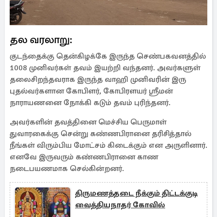
தல வரலாறு:
குடந்தைக்கு தென்கிழக்கே இருந்த செண்பகவனத்தில்
1008 முனிவர்கள் தவம் இயற்றி வந்தனர். அவர்களுள்
தலைசிறந்தவராக இருந்த வாஹி முனிவரின் இரு
புதல்வர்களான கோபிளர், கோபிரளயர் ஸ்ரீமன்
நாராயணனை நோக்கி கடும் தவம் புரிந்தனர்.
அவர்களின் தவத்தினை மெச்சிய பெருமாள்
துவாரகைக்கு சென்று கண்ணபிரானை தரிசித்தால்
நீங்கள் விரும்பிய மோட்சம் கிடைக்கும் என அருளினார்.
எனவே இருவரும் கண்ணபிரானை காண
நடைபயணமாக செல்கின்றனர்.
திருமணத்தடை நீக்கும் திட்டக்குடி
வைத்தியநாதர் கோவில்