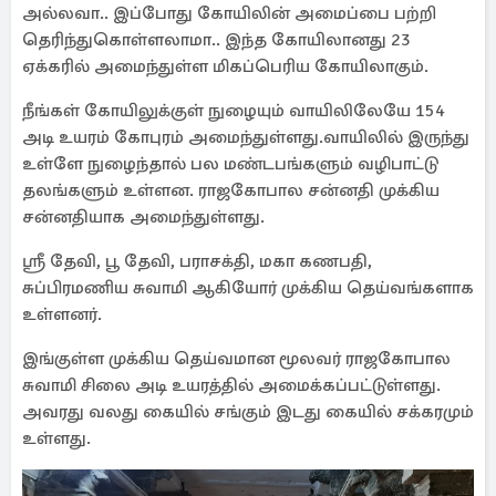
அல்லவா.. இப்போது கோயிலின் அமைப்பை பற்றி
தெரிந்துகொள்ளலாமா.. இந்த கோயிலானது 23
ஏக்கரில் அமைந்துள்ள மிகப்பெரிய கோயிலாகும்.
நீங்கள் கோயிலுக்குள் நுழையும் வாயிலிலேயே 154
அடி உயரம் கோபுரம் அமைந்துள்ளது.வாயிலில் இருந்து
உள்ளே நுழைந்தால் பல மண்டபங்களும் வழிபாட்டு
தலங்களும் உள்ளன. ராஜகோபால சன்னதி முக்கிய
சன்னதியாக அமைந்துள்ளது.
ஸ்ரீ தேவி, பூ தேவி, பராசக்தி, மகா கணபதி,
சுப்பிரமணிய சுவாமி ஆகியோர் முக்கிய தெய்வங்களாக
உள்ளனர்.
இங்குள்ள முக்கிய தெய்வமான மூலவர் ராஜகோபால
சுவாமி சிலை அடி உயரத்தில் அமைக்கப்பட்டுள்ளது.
அவரது வலது கையில் சங்கும் இடது கையில் சக்கரமும்
உள்ளது.