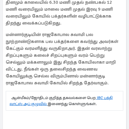
தினமும் காலையில் 6.30 மணி முதல் நண்பகல் 12
மணி வரையிலும் மாலை மணி முதல் இரவு 9 மணி
வரையிலும் கோயில் பக்தர்களின் வழிபாட்டுக்காக
திறந்து வைக்கப்படுகிறது.
மன்னார்குடியின் ராஜகோபால சுவாமி பல
நூற்றாண்டுகளாக பல பக்தர்களை கவர்ந்து அவர்கள்
கேட்கும் வரமளித்து வருகிறாஅர். இதன் வரலாற்று
சிறப்புகளும் கலைச் சிறப்புகளும் வரம் பெற்று
செல்லும் மக்களாலும் இது சிறந்த கோயிலாகா மாறி
விட்டது. நீங்கள் ஒரு தலைசிறந்த வைணவ
கோயிலுக்கு செல்ல விரும்பினால் மன்னார்குடி
ராஜகோபால சுவாமி கோயில் சிறந்த தேர்வாகும்.
ஆன்மீகம்/ஜோதிடம் குறித்த தகவல்களை பெற
IBC பக்தி
வாட்ஸ் அப் குழுவில்
இணைந்து கொள்ளுங்கள்.