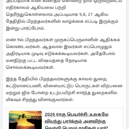
அப்படியாக எண் கணிதம் கொண்டு நாம் ஒருவருடைய
எதிர்காலம் ஆகியவை பற்றி
தெரிந்துகொள்ளலாம்.அப்படியாக 9,8, 27 ஆகிய
தேதிதில் பிறந்தவர்களின் வாழ்க்கை எப்படி இருக்கும்
இன்று பார்ப்போம்.
எண் 9ல் பிறந்தவர்கள் முருகப்பெருமானின் ஆதிக்கம்
கொண்டவர்கள். ஆதலால் இவர்கள் எப்பொழுதும்
அதிரடியாக முடிவு எடுக்கக்கூடியவர்கள். அதேபோல்
மனதிற்கு பட்ட விஷயத்தை நேரடியாக
சொல்லக்கூடியவர்கள்.
இந்த தேதியில் பிறந்தவர்களுக்கு காவல் துறை,
கட்டுமானப்பணி, விளையாட்டுப் பொருட்கள் விற்பனை
மற்றும் ஜிம் போன்ற உடற்பயிற்சி சார்ந்த துறைகளில்
மிகவும் சிறந்து விளங்குவார்கள்.
2026 ராகு பெயர்ச்சி: உலகமே
வியந்து பார்க்கும் அளவிற்கு
வெற்றி பெறும் ராசிகள் யார்?