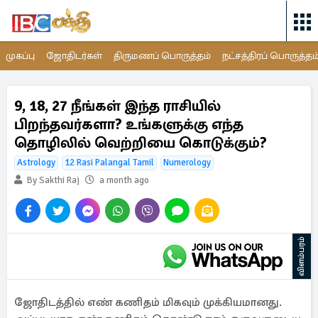
முகப்பு
ஜோதிடர்கள்
திருமணப் பொருத்தம்
நட்சத்திரப் பொருத்தம
9, 18, 27 நீங்கள் இந்த ராசியில்
பிறந்தவர்களா? உங்களுக்கு எந்த
தொழிலில் வெற்றியை கொடுக்கும்?
Astrology
12 Rasi Palangal Tamil
Numerology
By Sakthi Raj
a month ago
விளம்பரம்
ஜோதிடத்தில் எண் கணிதம் மிகவும் முக்கியமானது.