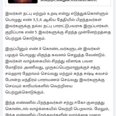
இவர்கள் நட்பு மற்றும் உறவு என்று எடுத்துக்கொள்ளும்
பொழுது எண் 3,5,6 ஆகிய தேதியில் பிறந்தவர்கள்
இவர்களுக்கு நல்ல நட்பு பாராட்டுபவராக இருப்பார்கள்.
குறிப்பாக எண் 5 இவர்களுக்கு சிறந்த முன்னேற்றத்தை
பெற்றுக் கொடுக்கும்.
இருப்பினும் எண் 8 கொண்டவர்களுடன் இவர்கள்
பழகும் பொழுது மிகுந்த கவனம் செலுத்த வேண்டும்.
இவர்கள் வாழ்க்கையில் சிறந்து விளங்க பவள
மோதிரம் அணிவது, முருகப்பெருமானுக்குச் சத்ரு
சம்ஹார ஹோமம் செய்வது மற்றும் கந்த சஷ்டி கவசம்
போன்ற மந்திரம் பாராயணம் செய்வது இவர்களுக்கு
செய்யும் காரியங்களில் வெற்றியை
பெற்றுக்கொடுக்கும்.
இந்த எண்ணில் பிறந்தவர்கள் சற்று ஈகோ குறைத்து
கொண்டால் வாழ்க்கையில் வெற்றி பெறலாம். மேலும்,
இந்த எண்ணில் பிறந்தவர்களின் வாழ்க்கை முறை