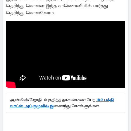
தெரிந்து கொள்ள இந்த காணொளியில் பார்த்து
தெரிந்து கொள்வோம்.
ஆன்மீகம்/ஜோதிடம் குறித்த தகவல்களை பெற
IBC பக்தி
வாட்ஸ் அப் குழுவில் இ
ணைந்து கொள்ளுங்கள்.