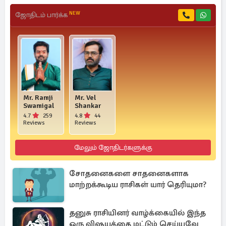
NEW
ஜோதிடம் பார்க்க
Mr. Ramji
Mr. Vel
Swamigal
Shankar
4.7
259
4.8
44
Reviews
Reviews
மேலும் ஜோதிடர்களுக்கு
சோதனைகளை சாதனைகளாக
மாற்றக்கூடிய ராசிகள் யார் தெரியுமா?
தனுசு ராசியினர் வாழ்க்கையில் இந்த
ஒரு விஷயத்தை மட்டும் செய்யவே