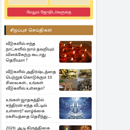
மேலும் ஜோதிடர்களுக்கு
சிறப்புச் செய்திகள்
வீடுகளில் எந்த
நாட்களில் நாம் தவறியும்
விளக்கேற்ற கூடாது
தெரியுமா ?
வீடுகளில் அதிர்ஷ்டத்தை
பெற்றுக் கொடுக்கும் 10
சிலைகள்.. உங்கள்
வீடுகளில் உள்ளதா?
உங்கள் ஜாதகத்தில்
சந்திரன் எந்த வீட்டில்
உள்ளார்? வாழ்க்கை
ரகசியத்தை தெரிந்து
கொள்ளுங்கள்
2026: ஆடி கிருத்திகை