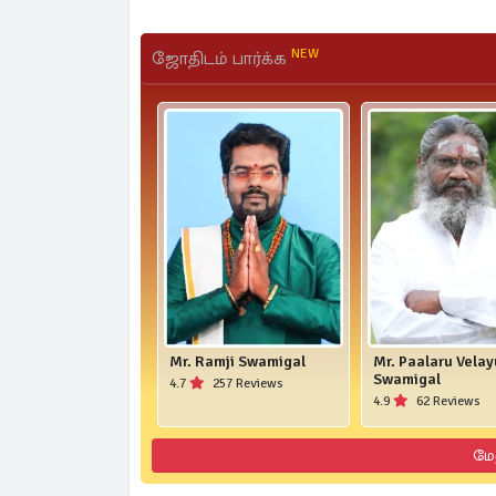
NEW
ஜோதிடம் பார்க்க
Mr. Ramji Swamigal
Mr. Paalaru Vela
Swamigal
4.7
257 Reviews
4.9
62 Reviews
மே