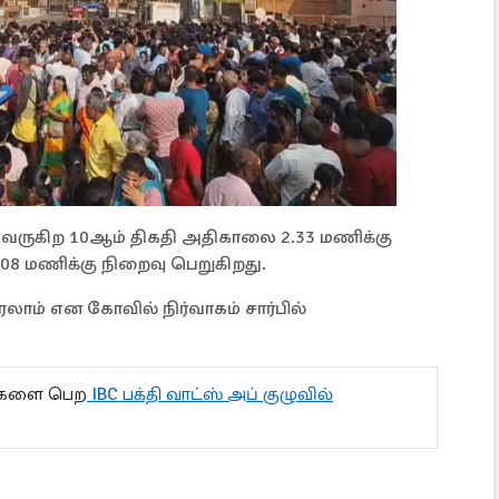
 வருகிற 10ஆம் திகதி அதிகாலை 2.33 மணிக்கு
8 மணிக்கு நிறைவு பெறுகிறது.
வரலாம் என கோவில் நிர்வாகம் சார்பில்
ல்களை பெற
IBC பக்தி வாட்ஸ் அப் குழுவில்