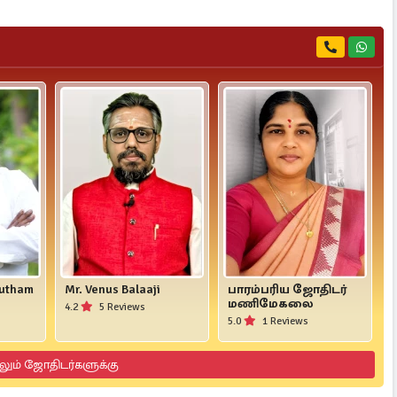
yutham
Mr. Venus Balaaji
பாரம்பரிய ஜோதிடர்
மணிமேகலை
4.2
5 Reviews
5.0
1 Reviews
லும் ஜோதிடர்களுக்கு