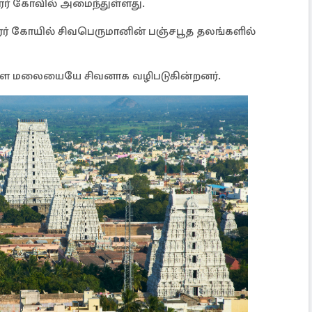
 கோவில் அமைந்துள்ளது.
கோயில் சிவபெருமானின் பஞ்சபூத தலங்களில்
்ள மலையையே சிவனாக வழிபடுகின்றனர்.