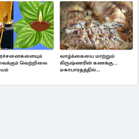
பிரச்சனைகளையும்
வாழ்க்கையை மாற்றும்
ு வைக்கும் வெற்றிலை
கிருஷ்ணரின் கணக்கு...
ியம்
மகாபாரதத்தில்
மறைந்திருக்கும் அரிய
உண்மை