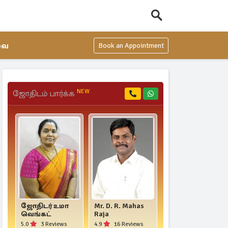
வை
Book an Appointment
NEW
ஜோதிடம் பார்க்க
ஜோதிடர் உமா
Mr. D. R. Mahas
Mr. Venus Balaaji
வெங்கட்
Raja
4.2
5 Reviews
5.0
3 Reviews
4.9
16 Reviews