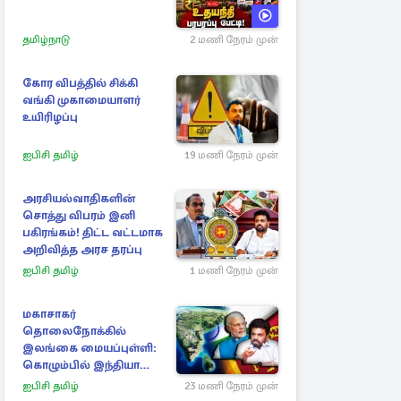
தமிழ்நாடு
2 மணி நேரம் முன்
கோர விபத்தில் சிக்கி
வங்கி முகாமையாளர்
உயிரிழப்பு
ஐபிசி தமிழ்
19 மணி நேரம் முன்
அரசியல்வாதிகளின்
சொத்து விபரம் இனி
பகிரங்கம்! திட்ட வட்டமாக
அறிவித்த அரச தரப்பு
ஐபிசி தமிழ்
1 மணி நேரம் முன்
மகாசாகர்
தொலைநோக்கில்
இலங்கை மையப்புள்ளி:
கொழும்பில் இந்தியா
அழுத்தம்
ஐபிசி தமிழ்
23 மணி நேரம் முன்