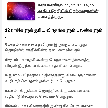
எண் கணிதம்: 11, 12, 13, 14, 15
ஆகிய தேதியில் பிறந்தவர்களின்
கவனத்திற்கு..
12 ராசிகளுக்குரிய விரதங்களும் பலன்களும்
:
மேஷம்
- கந்தசஷ்டி விரதம் இருக்கும் பொழுது
தொழிலில் சந்திக்கின்ற தடைகள் விலகும்.
ரிஷபம்
- ஏகாதசி அன்று பெருமாளை நினைத்து
விரதம் இருந்தால் நினைத்தது நிறைவேறும்.
மிதுனம்
- பிரதோஷம் தினத்தன்று சிவபெருமானை
வழிபாடு செய்தால் ஐஸ்வர்யம் பெருகும்.
கடகம்
- கிருஷ்ண ஜெயந்தி அன்று கண்ணனை
வழிபாடு செய்தால் செல்வம் பெருகும்.
சிம்மம்
- மகா சிவராத்திரி அன்று சிவபெருமானை