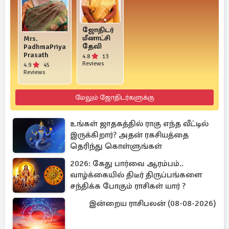
ஜோதிடர்
மீனாட்சி
Mrs.
தேவி
PadhmaPriya
Prasath
4.8
13
Reviews
4.9
45
Reviews
மேலும் ஜோதிடர்களுக்கு
உங்கள் ஜாதகத்தில் ராகு எந்த வீட்டில்
இருக்கிறார்? அதன் ரகசியத்தை
தெரிந்து கொள்ளுங்கள்
2026: கேது பார்வை ஆரம்பம்..
வாழ்க்கையில் திடீர் திருப்பங்களை
சந்திக்க போகும் ராசிகள் யார் ?
இன்றைய ராசிபலன் (08-08-2026)