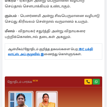
மகரம்
- ஏகாதசி அன்று பெருமாளை வழிபாடு
செய்தால் செளபாக்கியம் உண்டாகும்.
கும்பம்
- பெளர்ணமி அன்று சிவபெருமானை வழிபாடு
செய்து கிரிவலம் சென்றால் வருமானம் உயரும்.
மீனம்
- விநாயகர் சதுர்த்தி அன்று விநாயகரை
பற்றிக்கொண்டால் தடைகள் அகலும்.
ஆன்மீகம்/ஜோதிடம் குறித்த தகவல்களை பெற
IBC பக்தி
வாட்ஸ் அப் குழுவில் இ
ணைந்து கொள்ளுங்கள்.
NEW
ஜோதிடம் பார்க்க