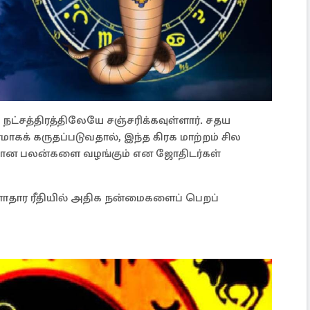
்சத்திரத்திலேயே சஞ்சரிக்கவுள்ளார். சதய
ரமாகக் கருதப்படுவதால், இந்த கிரக மாற்றம் சில
ிறப்பான பலன்களை வழங்கும் என ஜோதிடர்கள்
ருளாதார ரீதியில் அதிக நன்மைகளைப் பெறப்