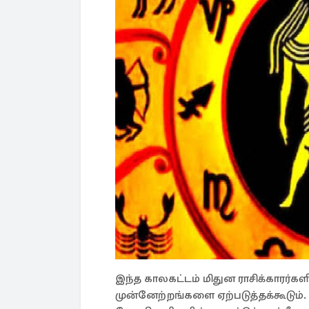
இந்த காலகட்டம் மிதுன ராசிக்காரர்கள
முன்னேற்றங்களை ஏற்படுத்தக்கூடும்.