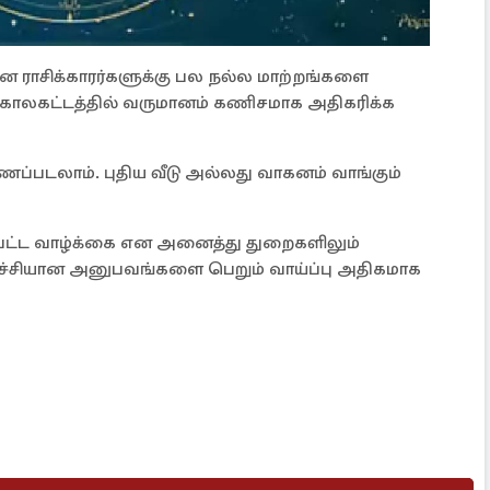
 மீன ராசிக்காரர்களுக்கு பல நல்ல மாற்றங்களை
்த காலகட்டத்தில் வருமானம் கணிசமாக அதிகரிக்க
ாணப்படலாம். புதிய வீடு அல்லது வாகனம் வாங்கும்
னிப்பட்ட வாழ்க்கை என அனைத்து துறைகளிலும்
ழ்ச்சியான அனுபவங்களை பெறும் வாய்ப்பு அதிகமாக