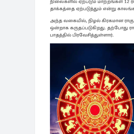
நிலைகளில் ஏற்படும் மாற்றங்கள் 12 ர
தாக்கத்தை ஏற்படுத்தும் என்று காலங்
அந்த வகையில், நிழல் கிரகமான ராகுவ
ஒன்றாக கருதப்படுகிறது. தற்போது ராக
பாதத்தில் பிரவேசித்துள்ளார்.