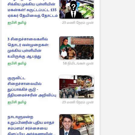
சிக்கிய முக்கிய புள்ளியின்
மகன்கள்! சுருட்டப்பட்ட 135
ஏக்கர் தேயிலைத் தோட்டம்
ஐபிசி தமிழ்
23 மணி நேரம் முன்
3 சிறைச்சாலைகளில்
தொடர் வன்முறைகள்:
முக்கிய புள்ளியின்
உயிருக்கு ஆபத்து
ஐபிசி தமிழ்
58 நிமிடங்கள் முன்
குருவிட்ட
சிறைச்சாலையில்
துப்பாக்கிச் சூடு -
நீதியமைச்சரின் அறிவிப்பு
ஐபிசி தமிழ்
23 மணி நேரம் முன்
நாடாளுமன்ற
உறுப்பினரின் புதிய மாதச்
சம்பளம்! சர்ச்சையை
கிளப்பிய அர்ச்சுனாவின்