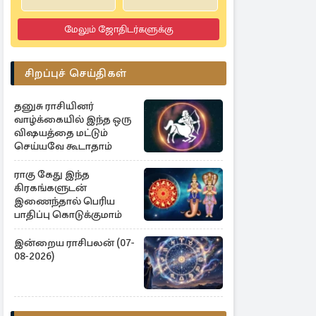
மேலும் ஜோதிடர்களுக்கு
சிறப்புச் செய்திகள்
தனுசு ராசியினர்
வாழ்க்கையில் இந்த ஒரு
விஷயத்தை மட்டும்
செய்யவே கூடாதாம்
ராகு கேது இந்த
கிரகங்களுடன்
இணைந்தால் பெரிய
பாதிப்பு கொடுக்குமாம்
இன்றைய ராசிபலன் (07-
08-2026)