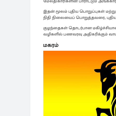
மேலதிகாரிகளின் பாராட்டும் அங்கீகார
இதன் மூலம் புதிய பொறுப்புகள் மற்று
நிதி நிலையைப் பொறுத்தவரை, புதிய
குழந்தைகள் தொடர்பான மகிழ்ச்சிய
வழிகளில் பணவரவு அதிகரிக்கும் வாய்
மகரம்