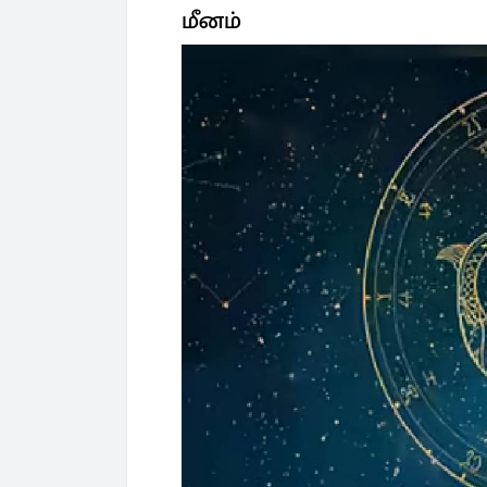
மீனம்