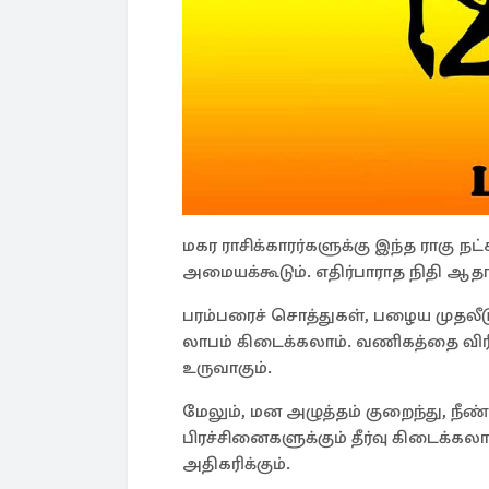
மகர ராசிக்காரர்களுக்கு இந்த ராகு ந
அமையக்கூடும். எதிர்பாராத நிதி ஆதா
பரம்பரைச் சொத்துகள், பழைய முதலீடு
லாபம் கிடைக்கலாம். வணிகத்தை விர
உருவாகும்.
மேலும், மன அழுத்தம் குறைந்து, நீண
பிரச்சினைகளுக்கும் தீர்வு கிடைக்கலா
அதிகரிக்கும்.