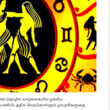
ின் தொழில் வாழ்க்கையில் முக்கிய
 பணியிடத்தில் மேற்கொள்ளும் முயற்சிகளுக்கு