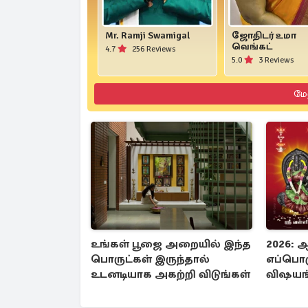
Mr. Ramji Swamigal
ஜோதிடர் உமா
வெங்கட்
4.7
256 Reviews
5.0
3 Reviews
மே
உங்கள் பூஜை அறையில் இந்த
2026: ஆ
பொருட்கள் இருந்தால்
எப்பொழ
உடனடியாக அகற்றி விடுங்கள்
விஷயங
தவறாதீர