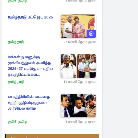
ஐபிசி தமிழ்
2 மணி நேரம் முன்
தமிழ்நாடு பட்ஜெட் 2026
தமிழ்நாடு
23 மணி நேரம் முன்
மக்கள் நலனுக்கு
முக்கியத்துவம் அளித்த
2026–27 பட்ஜெட் - புதிய
நலத்திட்டங்கள்
என்னென்ன?
தமிழ்நாடு
11 மணி நேரம் முன்
மைத்திரியின் கைதை
சுற்றி சூடுபிடித்துள்ள
அரசியல் களம்
ஐபிசி தமிழ்
2 மணி நேரம் முன்