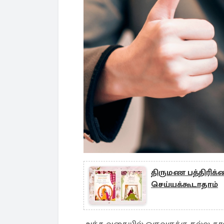
திருமண பத்திரிக்க
செய்யக்கூடாதாம்