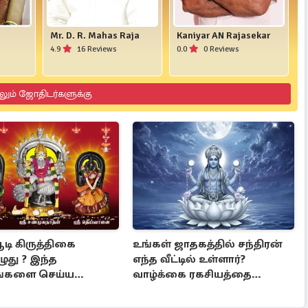
Mr. D. R. Mahas Raja
Kaniyar AN Rajasekar
4.9
16 Reviews
0.0
0 Reviews
லும் ஜோதிடர்களுக்கு
டி கிருத்திகை
உங்கள் ஜாதகத்தில் சந்திரன்
ுது ? இந்த
எந்த வீட்டில் உள்ளார்?
்களை செய்ய
வாழ்க்கை ரகசியத்தை
்கள்
தெரிந்து கொள்ளுங்கள்