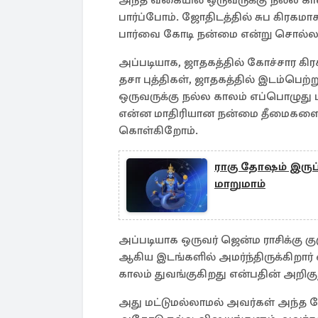
அந்த வகையில் ஒருவருக்கு நல்ல கா
பார்ப்போம். ஜோதிடத்தில் சுப கிரகமாக
பார்வை கோடி நன்மை என்று சொல்லப
அப்படியாக, ஜாதகத்தில் கோச்சார கி
தசா புத்திகள், ஜாதகத்தில் இடம்பெற்
ஒருவருக்கு நல்ல காலம் எப்பொழுது பி
என்ன மாதிரியான நன்மை தீமைகளை அவ
கொள்கிறோம்.
ராகு தோஷம் இருப்
மாறுமாம்
அப்படியாக ஒருவர் ஜென்ம ராசிக்கு குர
ஆகிய இடங்களில் அமர்ந்திருக்கிறார்
காலம் துவங்குகிறது என்பதின் அறிகுற
அது மட்டுமல்லாமல் அவர்கள் அந்த நேர