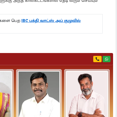
்கு அந்த காலகட்டங்களில் தேடி வரும் செய்யும்
ல்களை பெற
IBC பக்தி வாட்ஸ் அப் குழுவில்