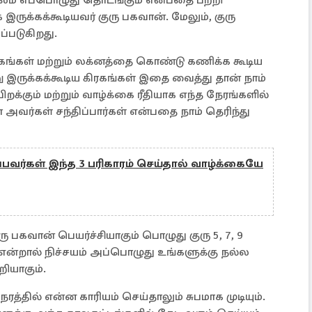
லம் எப்பொழுது தொடங்கும் என்பதை பற்றி
 இருக்கக்கூடியவர் குரு பகவான். மேலும், குரு
்படுகிறது.
ரகங்கள் மற்றும் லக்னத்தை கொண்டு கணிக்க கூடிய
று இருக்கக்கூடிய கிரகங்கள் இதை வைத்து தான் நாம்
றக்கும் மற்றும் வாழ்க்கை ரீதியாக எந்த நேரங்களில்
ர்கள் சந்திப்பார்கள் என்பதை நாம் தெரிந்து
பவர்கள் இந்த 3 பரிகாரம் செய்தால் வாழ்க்கையே
ு பகவான் பெயர்ச்சியாகும் பொழுது குரு 5, 7, 9
 என்றால் நிச்சயம் அப்பொழுது உங்களுக்கு நல்ல
ியாகும்.
த்தில் என்ன காரியம் செய்தாலும் சுபமாக முடியும்.