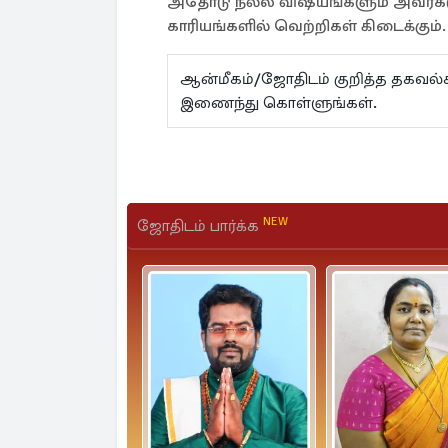
அதோடு நல்ல விஷயங்களும் அவர்களுக
காரியங்களில் வெற்றிகள் கிடைக்கும்.
ஆன்மீகம்/ஜோதிடம் குறித்த தகவ
இணைந்து கொள்ளுங்கள்.
NEW
ஜோதிடம் பார்க்க