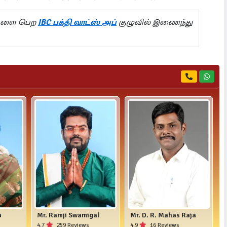
ல்களை பெற
IBC பக்தி வாட்ஸ் அப்
குழுவில் இணைந்து
a
Mr. Ramji Swamigal
Mr. D. R. Mahas Raja
4.7
259 Reviews
4.9
16 Reviews