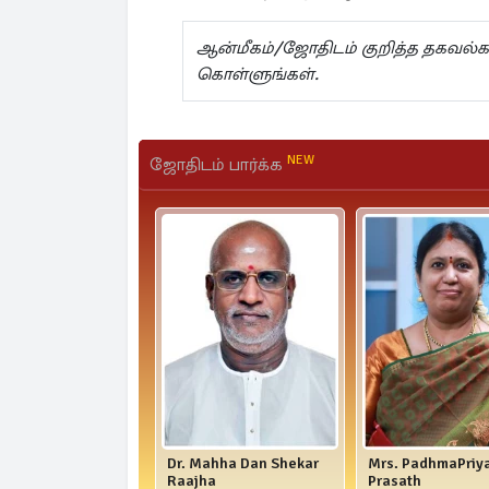
ஆன்மீகம்/ஜோதிடம் குறித்த தகவ
கொள்ளுங்கள்.
NEW
ஜோதிடம் பார்க்க
Dr. Mahha Dan Shekar
Mrs. PadhmaPriy
Raajha
Prasath