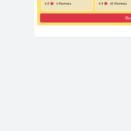
4.0
4 Reviews
4.9
45 Reviews
மே