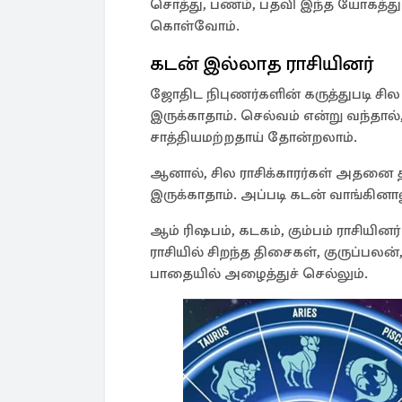
சொத்து, பணம், பதவி இந்த யோகத்துடன்
கொள்வோம்.
கடன் இல்லாத ராசியினர்
ஜோதிட நிபுணர்களின் கருத்துபடி சி
இருக்காதாம். செல்வம் என்று வந்தால
சாத்தியமற்றதாய் தோன்றலாம்.
ஆனால், சில ராசிக்காரர்கள் அதனை த
இருக்காதாம். அப்படி கடன் வாங்கினாலு
ஆம் ரிஷபம், கடகம், கும்பம் ராசியின
ராசியில் சிறந்த திசைகள், குருப்
பாதையில் அழைத்துச் செல்லும்.