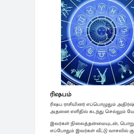
ரிஷபம்
ரிஷப ராசியினர் எப்பொழுதும் அதிர்ஷ
அதனை எளிதில் கடந்து செல்லும் யோக
இவர்கள் நிலைத்தன்மையுடன், பொறுப்
எப்போதும் இவர்கள் வீட்டு வாசலில் குட