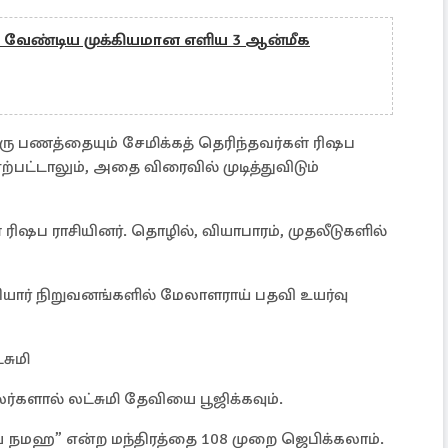
்ற வேண்டிய முக்கியமான எளிய 3 ஆன்மீக
ு பணத்தையும் சேமிக்கத் தெரிந்தவர்கள் ரிஷப
ற்பட்டாலும், அதை விரைவில் முடித்துவிடும்
 ரிஷப ராசியினர். தொழில், வியாபாரம், முதலீடுகளில்
யார் நிறுவனங்களில் மேலாளராய் பதவி உயர்வு
சுமி
ர்களால் லட்சுமி தேவியை பூஜிக்கவும்.
யை நமஹ” என்ற மந்திரத்தை 108 முறை ஜெபிக்கலாம்.