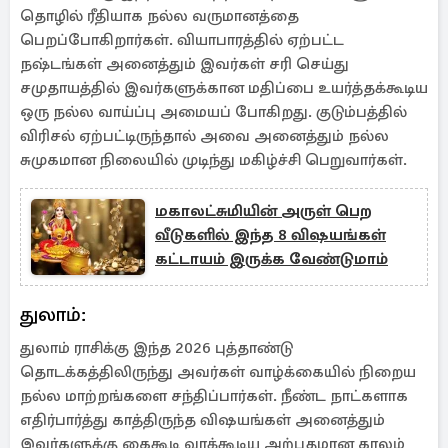
தொழில் ரீதியாக நல்ல வருமானத்தை
பெறப்போகிறார்கள். வியாபாரத்தில் ஏற்பட்ட
நஷ்டங்கள் அனைத்தும் இவர்கள் சரி செய்து
சமுதாயத்தில் இவர்களுக்கான மதிப்பை உயர்த்தக்கூடிய
ஒரு நல்ல வாய்ப்பு அமையப் போகிறது. குடும்பத்தில்
விரிசல் ஏற்பட்டிருந்தால் அவை அனைத்தும் நல்ல
சுமுகமான நிலையில் முடிந்து மகிழ்ச்சி பெறுவார்கள்.
மகாலட்சுமியின் அருள் பெற
வீடுகளில் இந்த 8 விஷயங்கள்
கட்டாயம் இருக்க வேண்டுமாம்
துலாம்:
துலாம் ராசிக்கு இந்த 2026 புத்தாண்டு
தொடக்கத்திலிருந்து அவர்கள் வாழ்க்கையில் நிறைய
நல்ல மாற்றங்களை சந்திப்பார்கள். நீண்ட நாட்களாக
எதிர்பார்த்து காத்திருந்த விஷயங்கள் அனைத்தும்
இவர்களுக்கு கைகூடி வரக்கூடிய அற்புதமான காலம்