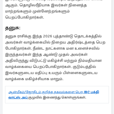
ஆகும். தொழிலரீதியாக இவர்கள் நினைத்த
மாற்றங்களும் முன்னேற்றங்களும்
பெறப்போகிறார்கள்.
தனுசு:
தனுசு ராசிக்கு இந்த 2026 புத்தாண்டு தொடக்கத்தில்
அவர்கள் வாழ்க்கையில் நிறைய அதிர்ஷ்டத்தை பெற
போகிறார்கள். நீண்ட நாட்களாக மன உளைச்சலில்
இருந்தவர்கள் இந்த ஆண்டு முதல் அவர்கள்
அதிலிருந்து விடுபட்டு மகிழ்ச்சி மற்றும் நிம்மதியான
வாழ்க்கையை பெறப்போகிறார்கள். குடும்பத்தில்
இவர்களுடைய மதிப்பு உயரும் பிள்ளைகளுடைய
வாழ்க்கை மகிழ்ச்சியாக மாறும்.
ஆன்மீகம்/ஜோதிடம் குறித்த தகவல்களை பெற
IBC பக்தி
வாட்ஸ் அப்
குழுவில் இணைந்து கொள்ளுங்கள்.