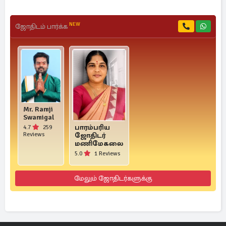
NEW
ஜோதிடம் பார்க்க
Mr. Ramji
Swamigal
பாரம்பரிய
4.7
259
Reviews
ஜோதிடர்
மணிமேகலை
5.0
1 Reviews
மேலும் ஜோதிடர்களுக்கு