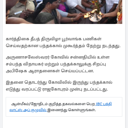
கார்த்திகை தீபத் திருவிழா பூர்வாங்க பணிகள்
செய்வதற்கான பந்தக்கால் முகூர்த்தம் நேற்று நடந்தது.
அருணாசலேஸ்வரர் கோவில் சன்னதியில் உள்ள
சம்பந்த விநாயகர் மற்றும் பந்தக்காலுக்கு சிறப்பு
அபிஷேக ஆராதனைகள் செய்யப்பட்டன.
இதனை தொடர்ந்து கோவிலில் இருந்து பந்தக்கால்
எடுத்து வரப்பட்டு ராஜகோபுரம் முன்பு நடப்பட்டது.
ஆன்மீகம்/ஜோதிடம் குறித்த தகவல்களை பெற
IBC பக்தி
வாட்ஸ் அப் குழுவில்
இணைந்து கொள்ளுங்கள்.