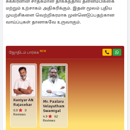
சுக்கிரனின் சாதகமான தாக்கத்தால் தன்னம்பிக்கை
மற்றும் உற்சாகம் அதிகரிக்கும். இதன் மூலம் புதிய
முயற்சிகளை வெற்றிகரமாக முன்னெடுப்பதற்கான
வாய்ப்புகள் தானாகவே உருவாகும்.
NEW
ஜோதிடம் பார்க்க
Kaniyar AN
Mr. Paalaru
Rajasekar
Velayutham
0.0
0
Swamigal
Reviews
4.9
62
Reviews