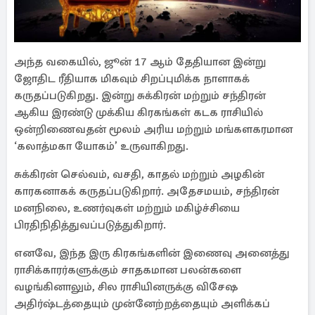
அந்த வகையில், ஜூன் 17 ஆம் தேதியான இன்று
ஜோதிட ரீதியாக மிகவும் சிறப்புமிக்க நாளாகக்
கருதப்படுகிறது. இன்று சுக்கிரன் மற்றும் சந்திரன்
ஆகிய இரண்டு முக்கிய கிரகங்கள் கடக ராசியில்
ஒன்றிணைவதன் மூலம் அரிய மற்றும் மங்களகரமான
‘கலாத்மகா யோகம்’ உருவாகிறது.
சுக்கிரன் செல்வம், வசதி, காதல் மற்றும் அழகின்
காரகனாகக் கருதப்படுகிறார். அதேசமயம், சந்திரன்
மனநிலை, உணர்வுகள் மற்றும் மகிழ்ச்சியை
பிரதிநிதித்துவப்படுத்துகிறார்.
எனவே, இந்த இரு கிரகங்களின் இணைவு அனைத்து
ராசிக்காரர்களுக்கும் சாதகமான பலன்களை
வழங்கினாலும், சில ராசியினருக்கு விசேஷ
அதிர்ஷ்டத்தையும் முன்னேற்றத்தையும் அளிக்கப்