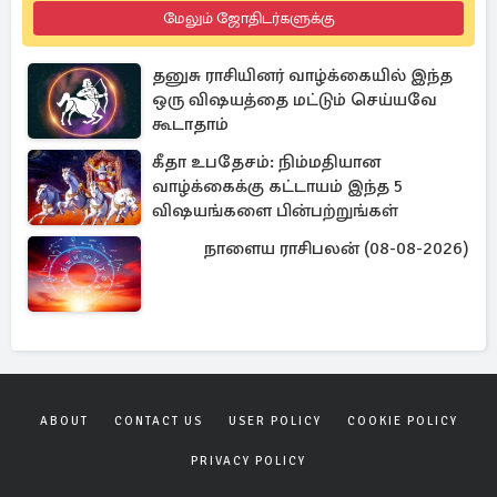
மேலும் ஜோதிடர்களுக்கு
தனுசு ராசியினர் வாழ்க்கையில் இந்த
ஒரு விஷயத்தை மட்டும் செய்யவே
கூடாதாம்
கீதா உபதேசம்: நிம்மதியான
வாழ்க்கைக்கு கட்டாயம் இந்த 5
விஷயங்களை பின்பற்றுங்கள்
நாளைய ராசிபலன் (08-08-2026)
ABOUT
CONTACT US
USER POLICY
COOKIE POLICY
PRIVACY POLICY