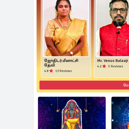
ஜோதிடர் மீனாட்சி
Mr. Venus Balaaji
தேவி
4.2
5 Reviews
4.8
13 Reviews
மே