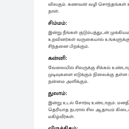
விலகும். கணவன் வழி சொந்தங்கள் 
நாள்.
சிம்மம்:
இன்று நீங்கள் குடும்பத்துடன் முக்கி
உறவினர்கள் வருகையால் உங்களுக்கு 
சிந்தனை பிறக்கும்.
கன்னி:
வேலையில் சிலருக்கு சிக்கல் உண்டாகு
முடிவுகளை எடுக்கும் நிலைக்கு தள்ள 
நன்மை அளிக்கும்.
துலாம்:
இன்று உடல் சோர்வு உண்டாகும். மனதி
தெரியாத நபரால் சில ஆதாயம் கிடைக்
மகிழ்வீர்கள்.
விருச்சிகம்: