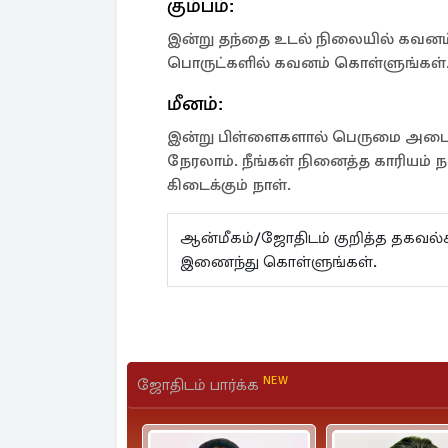
கும்பம்:
இன்று தந்தை உடல் நிலையில் கவனம
பொருட்களில் கவனம் கொள்ளுங்கள். ப
மீனம்:
இன்று பிள்ளைகளால் பெருமை அடைவீர்க
நேரலாம். நீங்கள் நினைத்த காரியம் ந
கிடைக்கும் நாள்.
ஆன்மீகம்/ஜோதிடம் குறித்த தகவ
இணைந்து கொள்ளுங்கள்.
NEW
ஜோதிடம் பார்க்க