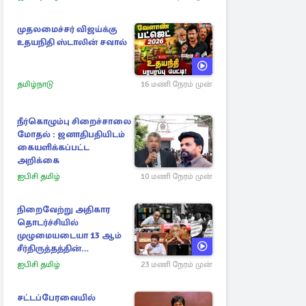
முதலமைச்சர் விஜய்க்கு
உதயநிதி ஸ்டாலின் சவால்
தமிழ்நாடு
16 மணி நேரம் முன்
நீர்கொழும்பு சிறைச்சாலை
மோதல் : ஜனாதிபதியிடம்
கையளிக்கப்பட்ட
அறிக்கை
ஐபிசி தமிழ்
10 மணி நேரம் முன்
நிறைவேற்று அதிகார
தொடர்ச்சியில்
முழுமையடையா 13 ஆம்
சீர்திருத்தத்தின்
மாயத்தோற்றம்
ஐபிசி தமிழ்
23 மணி நேரம் முன்
சட்டப்பேரவையில்