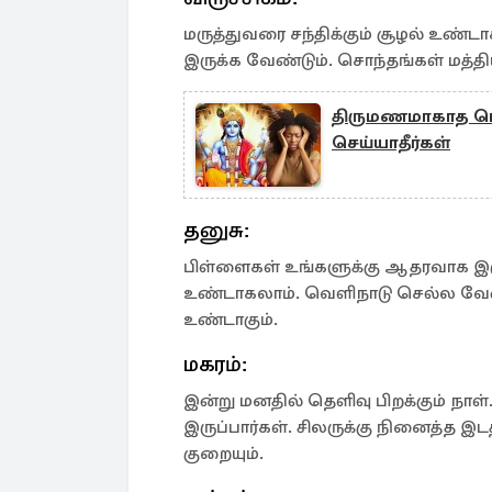
மருத்துவரை சந்திக்கும் சூழல் உண்ட
இருக்க வேண்டும். சொந்தங்கள் மத்தியி
திருமணமாகாத பெண
செய்யாதீர்கள்
தனுசு:
பிள்ளைகள் உங்களுக்கு ஆதரவாக இருப
உண்டாகலாம். வெளிநாடு செல்ல வேண்ட
உண்டாகும்.
மகரம்:
இன்று மனதில் தெளிவு பிறக்கும் நா
இருப்பார்கள். சிலருக்கு நினைத்த இ
குறையும்.