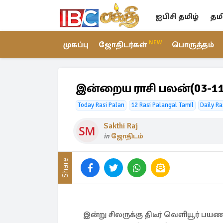
ஐபிசி தமிழ்
தம
NEW
முகப்பு
ஜோதிடர்கள்
பொருத்தம்
இன்றைய ராசி பலன்(03-11
Today Rasi Palan
12 Rasi Palangal Tamil
Daily Ra
Sakthi Raj
in
ஜோதிடம்
Share
இன்று சிலருக்கு திடீர் வெளியூர் பயண