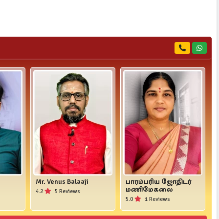
Mr. Venus Balaaji
பாரம்பரிய ஜோதிடர்
மணிமேகலை
4.2
5 Reviews
5.0
1 Reviews