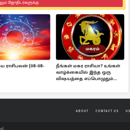
லும் ஜோதிடர்களுக்கு
 ராசிபலன் (08-08-
நீங்கள் மகர ராசியா? உங்கள்
வாழ்க்கையில் இந்த ஒரு
விஷயத்தை எப்பொழுதும்
செய்யாதீர்கள்
ABOUT
CONTACT US
U
ed.