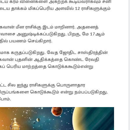
ுடைய கர்ம வினைகளை அகற்றக் கூடியவராகவும் சனி
ைய தாக்கம் மிகப்பெரிய அளவில் 12 ராசிகளுக்கும்
 பகவான் மீன ராசிக்கு இடம் மாறினார். அதனைத்
வாசை அனுஷ்டிக்கப்படுகிறது. பிறகு, மே 17ஆம்
தில் பயணம் செய்கிறார்.
மாக கருதப்படுகிறது. வேத ஜோதிட சாஸ்திரத்தின்
னிபகவான் புதனின் ஆதிக்கத்தை கொண்ட ரேவதி
ிகப் பெரிய மாற்றத்தை கொடுக்ககூடும்என்று
ிட்ட சில ஐந்து ராசிகளுக்கு பொருளாதார
திருப்பங்களை கொடுக்கூடும் என்று நம்பப்படுகிறது.
போம்.