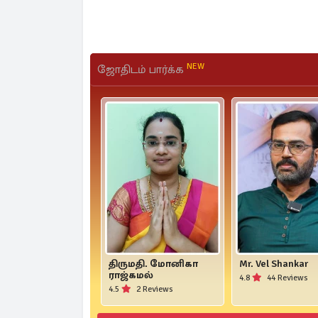
NEW
ஜோதிடம் பார்க்க
திருமதி. மோனிகா
Mr. Vel Shankar
ராஜ்கமல்
4.8
44 Reviews
4.5
2 Reviews