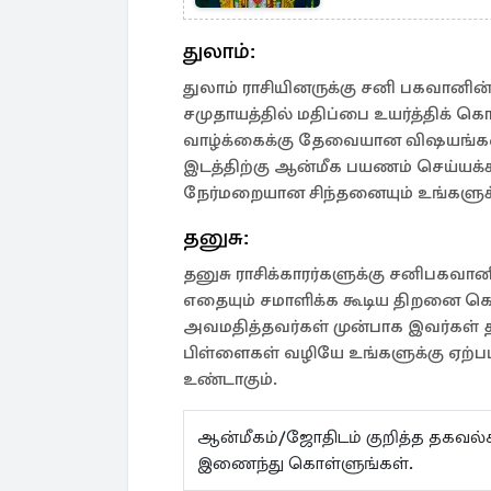
துலாம்:
துலாம் ராசியினருக்கு சனி பகவானின
சமுதாயத்தில் மதிப்பை உயர்த்திக் க
வாழ்க்கைக்கு தேவையான விஷயங்களை 
இடத்திற்கு ஆன்மீக பயணம் செய்யக்கூடி
நேர்மறையான சிந்தனையும் உங்களுக்க
தனுசு:
தனுசு ராசிக்காரர்களுக்கு சனிபகவா
எதையும் சமாளிக்க கூடிய திறனை கொட
அவமதித்தவர்கள் முன்பாக இவர்கள் த
பிள்ளைகள் வழியே உங்களுக்கு ஏற்பட
உண்டாகும்.
ஆன்மீகம்/ஜோதிடம் குறித்த தகவ
இணைந்து கொள்ளுங்கள்.