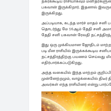
நகரக்கூடிய ராசியாகவும் மனிதர்கள
பகவான் இருக்கிறார். இதனால் இவருட
இருக்கிறது.
அப்படியாக, கடந்த மார்ச் மாதம் சனி
தொடர்ந்து மே 16ஆம் தேதி சனி அமா
தேதி சனி பகவான் ரேவதி நட்சத்திரத்
இது ஒரு முக்கியமான ஜோதிடம் மாற்ற
படி மீன ராசியில் இருக்கக்கூடிய ச
நட்சத்திரத்திற்கு பயணம் செய்வது ம
எதிர்பார்க்கப்படுகிறது.
அந்த வகையில் இந்த மாற்றம் குறிப்ப
முன்னேற்றமும், வாழ்க்கையில் திடீர் 
அவர்கள் எந்த ராசியினர் என்று பார்ப்