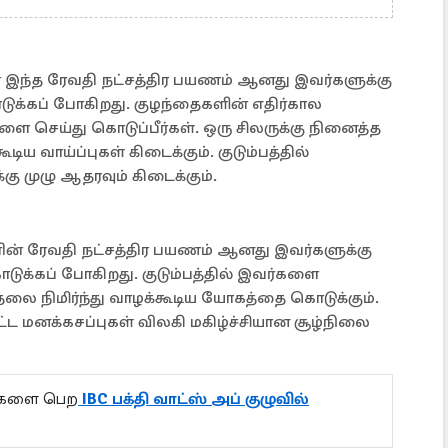
் இந்த ரேவதி நட்சத்திர பயணம் ஆனது இவர்களுக்கு
ொடுக்கப் போகிறது. குழந்தைகளின் எதிர்கால
செய்து கொடுப்பீர்கள். ஒரு சிலருக்கு நினைத்த
ய வாய்ப்புகள் கிடைக்கும். குடும்பத்தில்
ு முழு ஆதரவும் கிடைக்கும்.
னின் ரேவதி நட்சத்திர பயணம் ஆனது இவர்களுக்கு
ுக்கப் போகிறது. குடும்பத்தில் இவர்களை
லை நிமிர்ந்து வாழக்கூடிய யோகத்தை கொடுக்கும்.
்ட மனக்கசப்புகள் விலகி மகிழ்ச்சியான சூழ்நிலை
ல்களை பெற
IBC பக்தி வாட்ஸ் அப் குழுவில்