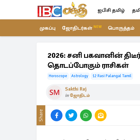
ஐபிசி தமிழ்
தம
NEW
முகப்பு
ஜோதிடர்கள்
பொருத்தம்
2026: சனி பகவானின் திடீர
தொடப்போகும் ராசிகள்
Horoscope
Astrology
12 Rasi Palangal Tamil
Sakthi Raj
in
ஜோதிடம்
Share