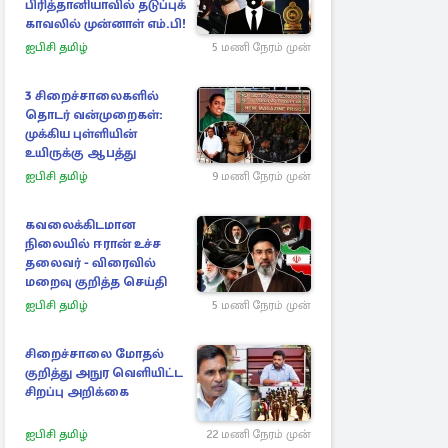
பிரித்தானியாவில் தடுப்புக்
காவலில் முன்னாள் எம்.பி!
ஐபிசி தமிழ்
5 மணி நேரம் முன்
3 சிறைச்சாலைகளில்
தொடர் வன்முறைகள்:
முக்கிய புள்ளியின்
உயிருக்கு ஆபத்து
ஐபிசி தமிழ்
9 மணி நேரம் முன்
கவலைக்கிடமான
நிலையில் ஈரான் உச்ச
தலைவர் - விரைவில்
மறைவு குறித்த செய்தி
ஐபிசி தமிழ்
5 மணி நேரம் முன்
சிறைச்சாலை மோதல்
குறித்து அநுர வெளியிட்ட
சிறப்பு அறிக்கை
ஐபிசி தமிழ்
22 மணி நேரம் முன்