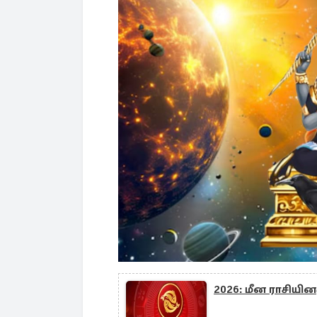
2026: மீன ராசியின