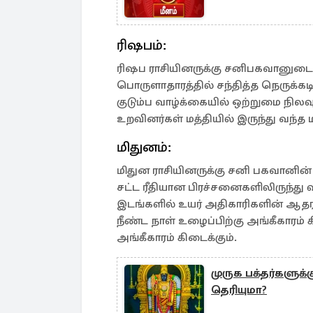
ரிஷபம்:
ரிஷப ராசியினருக்கு சனிபகவானுடைய
பொருளாதாரத்தில் சந்தித்த நெருக்க
குடும்ப வாழ்க்கையில் ஒற்றுமை நிலவு
உறவினர்கள் மத்தியில் இருந்து வந்த 
மிதுனம்:
மிதுன ராசியினருக்கு சனி பகவானின்
சட்ட ரீதியான பிரச்சனைகளிலிருந்த
இடங்களில் உயர் அதிகாரிகளின் ஆத
நீண்ட நாள் உழைப்பிற்கு அங்கீகாரம்
அங்கீகாரம் கிடைக்கும்.
முருக பக்தர்களு
தெரியுமா?