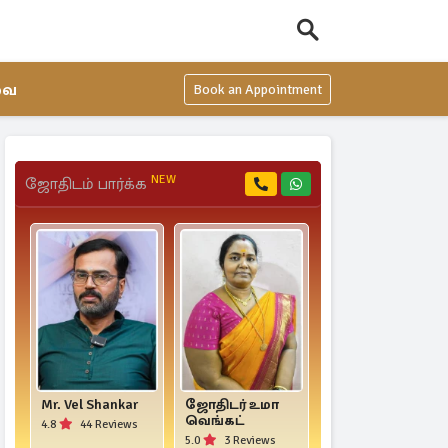
வை
Book an Appointment
NEW
ஜோதிடம் பார்க்க
Mr. Vel Shankar
ஜோதிடர் உமா
Mr. Yogi
வெங்கட்
Jayaprakash
4.8
44 Reviews
5.0
3 Reviews
4.6
34 Reviews