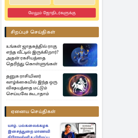
மேலும் ஜோதிடர்களுக்கு
சிறப்புச் செய்திகள்
உங்கள் ஜாதகத்தில் ராகு
எந்த வீட்டில் இருக்கிறார்?
அதன் ரகசியத்தை
தெரிந்து கொள்ளுங்கள்
தனுசு ராசியினர்
வாழ்க்கையில் இந்த ஒரு
விஷயத்தை மட்டும்
செய்யவே கூடாதாம்
ஏனைய செய்திகள்
யாழ். பல்கலைக்கழக
இசைத்துறை மாணவி
நிரோஷினி உயிரிழப்பு