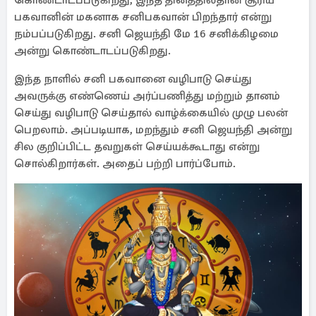
கொண்டாடப்படுகிறது, இந்த தினத்தில்தான் சூரிய
பகவானின் மகனாக சனிபகவான் பிறந்தார் என்று
நம்பப்படுகிறது. சனி ஜெயந்தி மே 16 சனிக்கிழமை
அன்று கொண்டாடப்படுகிறது.
இந்த நாளில் சனி பகவானை வழிபாடு செய்து
அவருக்கு எண்ணெய் அர்ப்பணித்து மற்றும் தானம்
செய்து வழிபாடு செய்தால் வாழ்க்கையில் முழு பலன்
பெறலாம். அப்படியாக, மறந்தும் சனி ஜெயந்தி அன்று
சில குறிப்பிட்ட தவறுகள் செய்யக்கூடாது என்று
சொல்கிறார்கள். அதைப் பற்றி பார்ப்போம்.