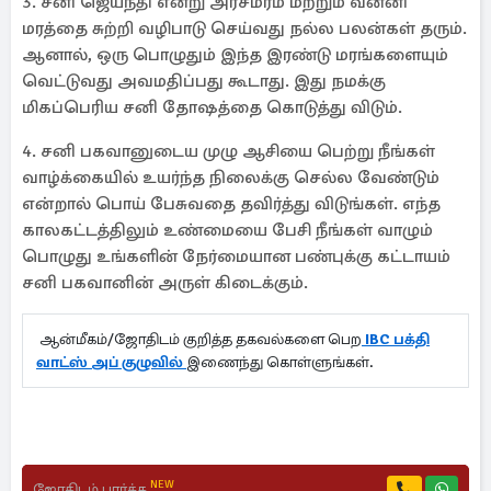
3. சனி ஜெயந்தி என்று அரசமரம் மற்றும் வன்னி
மரத்தை சுற்றி வழிபாடு செய்வது நல்ல பலன்கள் தரும்.
ஆனால், ஒரு பொழுதும் இந்த இரண்டு மரங்களையும்
வெட்டுவது அவமதிப்பது கூடாது. இது நமக்கு
மிகப்பெரிய சனி தோஷத்தை கொடுத்து விடும்.
4. சனி பகவானுடைய முழு ஆசியை பெற்று நீங்கள்
வாழ்க்கையில் உயர்ந்த நிலைக்கு செல்ல வேண்டும்
என்றால் பொய் பேசுவதை தவிர்த்து விடுங்கள். எந்த
காலகட்டத்திலும் உண்மையை பேசி நீங்கள் வாழும்
பொழுது உங்களின் நேர்மையான பண்புக்கு கட்டாயம்
சனி பகவானின் அருள் கிடைக்கும்.
ஆன்மீகம்/ஜோதிடம் குறித்த தகவல்களை பெற
IBC பக்தி
வாட்ஸ் அப் குழுவில்
இணைந்து கொள்ளுங்கள்.
NEW
ஜோதிடம் பார்க்க