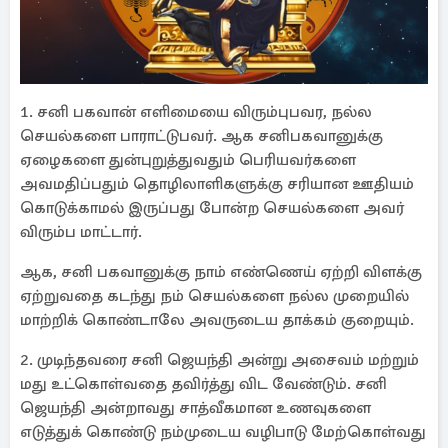
1. சனி பகவான் எளிமையை விரும்புபவர, நல்ல
செயல்களை பாராட்டுபவர். ஆக சனிபகவானுக்கு
ஏழைகளை துன்புறுத்துவதும் பெரியவர்களை
அவமதிப்பதும் தொழிலாளிகளுக்கு சரியான ஊதியம்
கொடுக்காமல் இருப்பது போன்ற செயல்களை அவர்
விரும்ப மாட்டார்.
ஆக, சனி பகவானுக்கு நாம் எண்ணெய் ஏற்றி விளக்கு
ஏற்றுவதை கடந்து நம் செயல்களை நல்ல முறையில்
மாற்றிக் கொண்டாலே அவருடைய தாக்கம் குறையும்.
2. முடிந்தவரை சனி ஜெயந்தி அன்று அசைவம் மற்றும்
மது உட்கொள்வதை தவிர்த்து விட வேண்டும். சனி
ஜெயந்தி அன்றாவது சாத்வீகமான உணவுகளை
எடுத்துக் கொண்டு நம்முடைய வழிபாடு மேற்கொள்வது