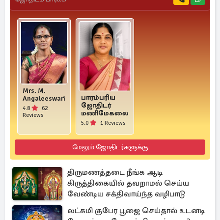
Mrs. M.
பாரம்பரிய
Angaleeswari
ஜோதிடர்
4.8
62
மணிமேகலை
Reviews
5.0
1 Reviews
மேலும் ஜோதிடர்களுக்கு
திருமணத்தடை நீங்க ஆடி
கிருத்திகையில் தவறாமல் செய்ய
வேண்டிய சக்திவாய்ந்த வழிபாடு
லட்சுமி குபேர பூஜை செய்தால் உடனடி