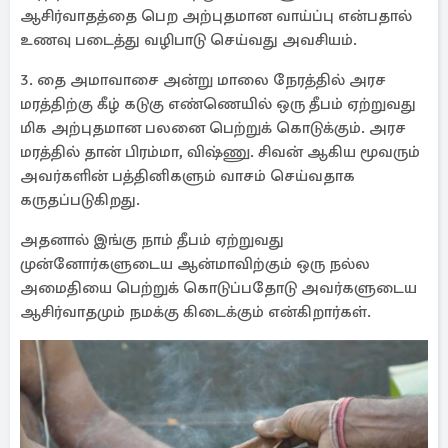
ஆசிர்வாதத்தை பெற அற்புதமான வாய்ப்பு என்பதால்
உணவு படைத்து வழிபாடு செய்வது அவசியம்.
3. தை அமாவாசை அன்று மாலை நேரத்தில் அரச
மரத்திற்கு கீழ் கடுகு எண்ணெயில் ஒரு தீபம் ஏற்றுவது
மிக அற்புதமான பலனை பெற்றுக் கொடுக்கும். அரச
மரத்தில் தான் பிரம்மா, விஷ்ணு. சிவன் ஆகிய மூவரும்
அவர்களின் பத்தினிகளும் வாசம் செய்வதாக
கருதப்படுகிறது.
அதனால் இங்கு நாம் தீபம் ஏற்றுவது
முன்னோர்களுடைய ஆன்மாவிற்கும் ஒரு நல்ல
அமைதியை பெற்றுக் கொடுப்பதோடு அவர்களுடைய
ஆசிர்வாதமும் நமக்கு கிடைக்கும் என்கிறார்கள்.