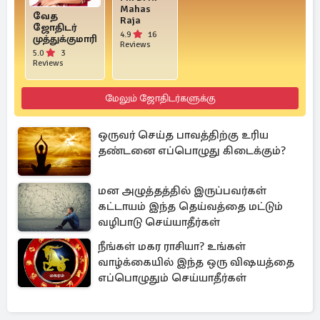
Mahas
வேத
Raja
ஜோதிடர்
4.9
16
முத்துக்குமாரி
Reviews
5.0
3
Reviews
மேலும் ஜோதிடர்களுக்கு
ஒருவர் செய்த பாவத்திற்கு உரிய
தண்டனை எப்பொழுது கிடைக்கும்?
மன அழுத்தத்தில் இருப்பவர்கள்
கட்டாயம் இந்த தெய்வத்தை மட்டும்
வழிபாடு செய்யாதீர்கள்
நீங்கள் மகர ராசியா? உங்கள்
வாழ்க்கையில் இந்த ஒரு விஷயத்தை
எப்பொழுதும் செய்யாதீர்கள்