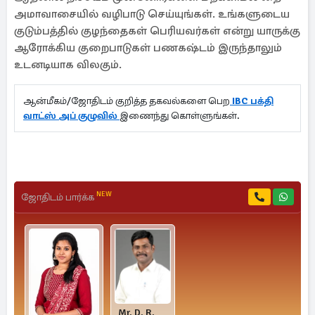
அமாவாசையில் வழிபாடு செய்யுங்கள். உங்களுடைய
குடும்பத்தில் குழந்தைகள் பெரியவர்கள் என்று யாருக்கு
ஆரோக்கிய குறைபாடுகள் பணகஷ்டம் இருந்தாலும்
உடனடியாக விலகும்.
ஆன்மீகம்/ஜோதிடம் குறித்த தகவல்களை பெற
IBC பக்தி
வாட்ஸ் அப் குழுவில்
இணைந்து கொள்ளுங்கள்.
NEW
ஜோதிடம் பார்க்க
Mr. D. R.