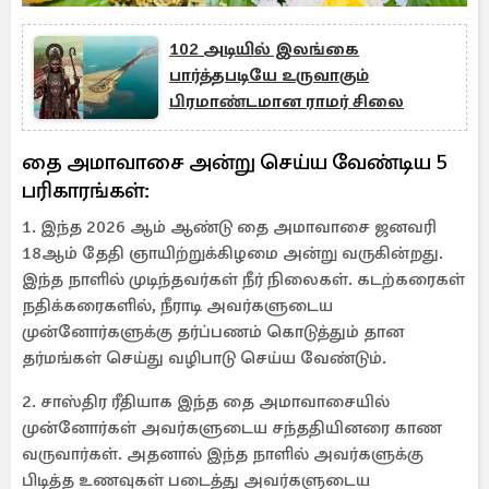
102 அடியில் இலங்கை
பார்த்தபடியே உருவாகும்
பிரமாண்டமான ராமர் சிலை
தை அமாவாசை அன்று செய்ய வேண்டிய 5
பரிகாரங்கள்:
1. இந்த 2026 ஆம் ஆண்டு தை அமாவாசை ஜனவரி
18ஆம் தேதி ஞாயிற்றுக்கிழமை அன்று வருகின்றது.
இந்த நாளில் முடிந்தவர்கள் நீர் நிலைகள். கடற்கரைகள்
நதிக்கரைகளில், நீராடி அவர்களுடைய
முன்னோர்களுக்கு தர்ப்பணம் கொடுத்தும் தான
தர்மங்கள் செய்து வழிபாடு செய்ய வேண்டும்.
2. சாஸ்திர ரீதியாக இந்த தை அமாவாசையில்
முன்னோர்கள் அவர்களுடைய சந்ததியினரை காண
வருவார்கள். அதனால் இந்த நாளில் அவர்களுக்கு
பிடித்த உணவுகள் படைத்து அவர்களுடைய