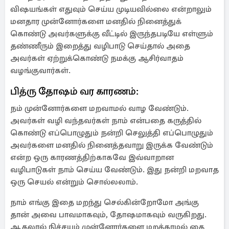
விஷயங்கள் எதுவும் செய்ய முடியவில்லை என்றாலும்
மனதார முன்னோர்களை மனதில் நினைத்துக்
கொண்டு அவர்களுக்கு வீட்டில் இருந்தபடியே எள்ளும்
தண்ணீரும் இறைத்து வழிபாடு செய்தால் அதை
அவர்கள் ஏற்றுக்கொண்டு நமக்கு ஆசிர்வாதம்
வழங்குவார்கள்.
பித்ரு தோஷம் வர காரணம்:
நம் முன்னோர்களை மறவாமல் வாழ வேண்டும்.
அவர்கள் வழி வந்தவர்கள் நாம் என்பதை கருத்தில்
கொண்டு எப்பொழுதும் நன்றி செலுத்தி எப்பொழுதும்
அவர்களை மனதில் நினைத்தவாறு இருக்க வேண்டும்
என்ற ஒரு காரணத்திற்காகவே இவ்வாறான
வழிபாடுகள் நாம் செய்ய வேண்டும். இது நன்றி மறவாத
ஒரு செயல் என்றும் சொல்லலாம்.
நாம் எங்கு இதை மறந்து செல்கின்றோமோ அங்கு
தான் அவை பாவமாகவும், தோஷமாகவும் வருகிறது.
ஆதலால் நிச்சயம் முன்னோர்களை மறக்காமல் தை