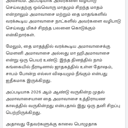
அவசியம். அப்படியாக அவர்களை வழிபாடு
செய்வதற்கு ஒவ்வொரு மாதமும் சிறந்த மாதம்
என்றாலும் அமாவாசை மற்றும் தை மாதங்களில்
வரக்கூடிய அமாவாசை நாட்களில் அவர்களை வழிபாடு
செய்வது மிகச் சிறந்த பலனை கொடுக்கும்
என்கிறார்கள்.
மேலும், தை மாதத்தில் வரக்கூடிய அமாவாசைக்கு
மௌனி அமாவாசை அல்லது மா ஹிஅமாவாசை
என்று ஒரு பெயர் உண்டு. இந்த தினத்தில் நாம்
கங்கையில் நீராடினால் ஜாதகத்தில் உள்ள தோஷம்,
சாபம் போன்ற எல்லா விஷயமும் நீங்கும் என்பது
ஐதீகமாக இருக்கிறது.
அப்படியாக 2026 ஆம் ஆண்டு வருகின்ற முதல்
அமாவாசையான தை அமாவாசை உத்திராயண
காலத்தில் வருகின்றது என்பதால் இது ஒரு தனி சிறப்பு
பெற்றிருக்கிறது.
அதாவது தேவர்களுக்கு காலை பொழுதாக