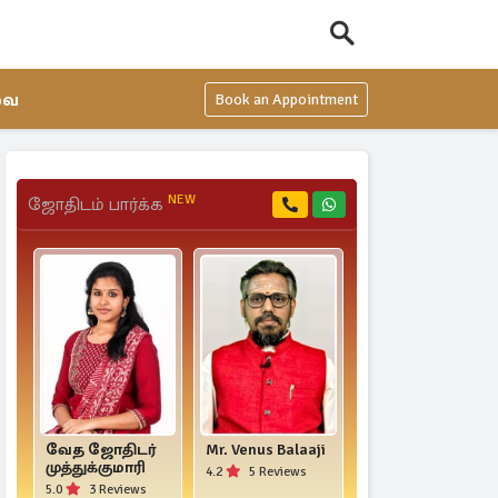
வை
Book an Appointment
NEW
ஜோதிடம் பார்க்க
வேத ஜோதிடர்
Mr. Venus Balaaji
Mrs.
முத்துக்குமாரி
PadhmaPriya
4.2
5 Reviews
Prasath
5.0
3 Reviews