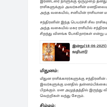
இரண்டரை நாளுக்கு ஒருமுறை தனது 
ராசிகளுக்கும் அவர்களின் மனநிலையில
அந்த வகையில், சனியின் ராசியான மகர 
சந்திரனின் இந்த பெயர்ச்சி சில ரா
அந்த வகையில் மகர ராசியில் சந்திரன
சிறந்து விளங்க போகிறார்கள் என்று ப
இன்று(18-06-202
வழிபாடு
மிதுனம்:
மிதுன ராசிக்காரர்களுக்கு சந்திரனின
இவர்களுக்கு மனதில் தன்னம்பிக்கையும்
பிறக்கும். மன அழுத்தத்தில் இருந்து 
வெற்றிகள் வந்து சேரும்.
சிம்மம்: