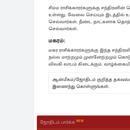
சிம்ம ராசிக்காரர்களுக்கு சந்திரனி
உள்ளது. வேலை செய்யும் இடத்தில் உ
செல்வார்கள். நீண்ட நாட்களாக தொந்
செல்வார்கள்.
மகரம்:
மகர ராசிக்காரர்களுக்கு இந்த சந்திர
நல்ல மாற்றமும் முன்னேற்றமும் கொடுக
விலகி லாபம் கிடைக்கும். வாழ்க்கை
ஆன்மீகம்/ஜோதிடம் குறித்த தகவ
இணைந்து கொள்ளுங்கள்.
NEW
ஜோதிடம் பார்க்க