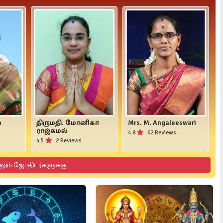
a
திருமதி. மோனிகா
Mrs. M. Angaleeswari
ராஜ்கமல்
4.8
62 Reviews
4.5
2 Reviews
லும் ஜோதிடர்களுக்கு