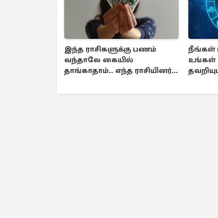
இந்த ராசிகளுக்கு பணம்
நீங்கள்
வந்தாலே கையில்
உங்கள்
தாங்காதாம்.. எந்த ராசியினர்
தவறியு
தெரியுமா?
செய்யாத