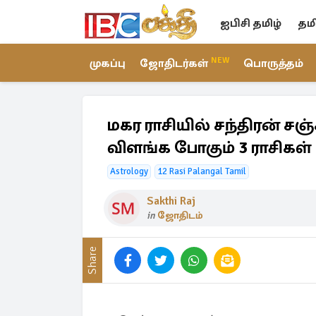
ஐபிசி தமிழ்
தம
NEW
முகப்பு
ஜோதிடர்கள்
பொருத்தம்
மகர ராசியில் சந்திரன் சஞ
விளங்க போகும் 3 ராசிகள்
Astrology
12 Rasi Palangal Tamil
Sakthi Raj
in
ஜோதிடம்
Share