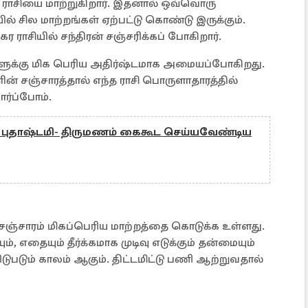
ராசியை மாற்றுகிறார். இதனால் ஒவ்வொரு
் சில மாற்றங்கள் ஏற்பட்டு கொண்டு இருக்கும்.
ராசியில் சந்திரன் சஞ்சரிக்கப் போகிறார்.
சிகளுக்கு மிக பெரிய அதிர்ஷ்டமாக அமையப்போகிறது.
ின் சஞ்சாரத்தால் எந்த ராசி பொருளாதாரத்தில்
ார்ப்போம்.
5) புதாஷ்டமி- திருமணம் கைகூட செய்யவேண்டிய
் சஞ்சாரம் மிகப்பெரிய மாற்றத்தை கொடுக்க உள்ளது.
, எதையும் தீர்க்கமாக முடிவு எடுக்கும் தன்மையும்
விடுபடும் காலம் ஆகும். திட்டமிட்டு பணி ஆற்றுவதால்