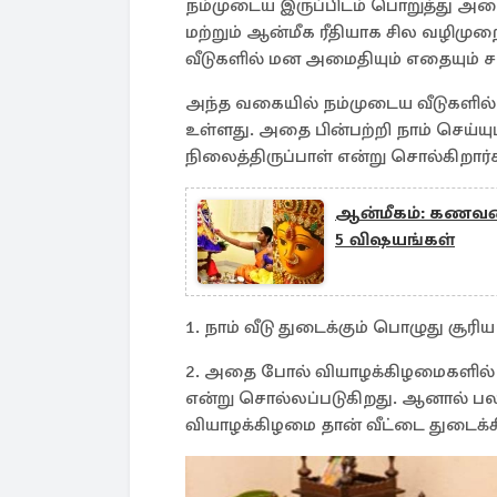
நம்முடைய இருப்பிடம் பொறுத்து அமைக
மற்றும் ஆன்மீக ரீதியாக சில வழிமு
வீடுகளில் மன அமைதியும் எதையும் சா
அந்த வகையில் நம்முடைய வீடுகளில் 
உள்ளது. அதை பின்பற்றி நாம் செய்யு
நிலைத்திருப்பாள் என்று சொல்கிறார்
ஆன்மீகம்: கணவன
5 விஷயங்கள்
1. நாம் வீடு துடைக்கும் பொழுது சூரி
2. அதை போல் வியாழக்கிழமைகளில் மு
என்று சொல்லப்படுகிறது. ஆனால் பலர
வியாழக்கிழமை தான் வீட்டை துடைக்கி