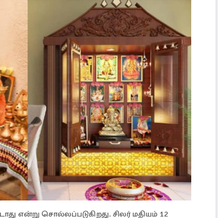
ூடாது என்று சொல்லப்படுகிறது. சிலர் மதியம் 12