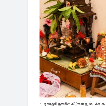
3. ஏகாதசி நாளில் வீடுகள் துடைக்க க