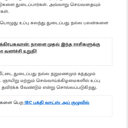
டுகளை துடைப்பார்கள். அவ்வாறு செய்வதையும்
கள்.
ம் பொழுது உப்பு கலந்து துடைப்பது நல்ல பலன்களை
ுக்கிரபகவான்: நாளை முதல் இந்த ராசிகளுக்கு
 வளர்ச்சி உறுதி!
வீட்டை துடைப்பது நல்ல நறுமணமும் சுத்தமும்
 ஞாயிறு மற்றும் செவ்வாய்க்கிழமைகளில் உப்பு
 தவிர்க்க வேண்டும் என்று சொல்லப்படுகிறது.
ல்களை பெற
IBC பக்தி வாட்ஸ் அப் குழுவில்