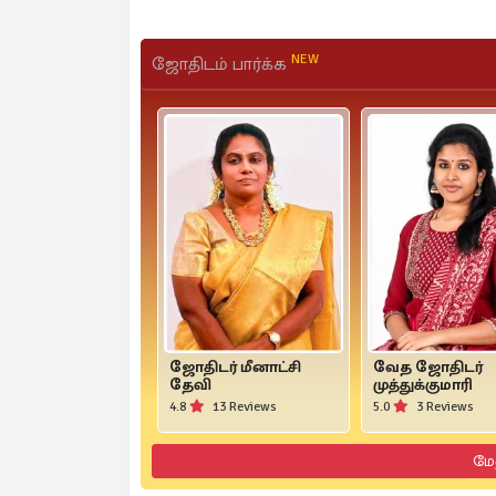
NEW
ஜோதிடம் பார்க்க
ஜோதிடர் மீனாட்சி
வேத ஜோதிடர்
தேவி
முத்துக்குமாரி
4.8
13 Reviews
5.0
3 Reviews
மே