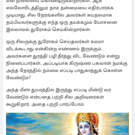
மன நிலையை கொண்டிருக்கிறார்கள். ஆக
எல்லோரிடத்திலும் நாம் நன்மையை எதிர்பார்க்க
முடியாது. சில நேரங்களில் அவர்கள் சுயநலமாக
நம்பியவர்களுக்கு எந்த ஒரு தயக்கமும் யோசனை
இல்லாமல் துரோகம் செய்கின்றார்கள்.
ஒரு சிலருக்கு துரோகம் செய்தவர்கள் சும்மா
விடக்கூடாது என்கின்ற எண்ணம் இருக்கும்.
அவர்களை துரத்தி பழி தீர்த்து விட வேண்டும் என்று
நினைப்பார்கள். அப்படியாக கிருஷ்ண பகவான் நமக்கு
அந்த நேரத்தில் நம்மை எப்படி பாதுகாத்துக் கொள்ள
வேண்டும்?
அந்த மீளா துயரத்தில் இருந்து எப்படி மீண்டு வர
வேண்டும் என்பதை பற்றி சில அறிவுரைகள்
கூறுகிறார். அதை பற்றி பார்ப்போம்.