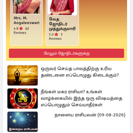
Mrs. M.
வேத
Angaleeswari
ஜோதிடர்
முத்துக்குமாரி
4.8
62
Reviews
5.0
3
Reviews
மேலும் ஜோதிடர்களுக்கு
ஒருவர் செய்த பாவத்திற்கு உரிய
தண்டனை எப்பொழுது கிடைக்கும்?
நீங்கள் மகர ராசியா? உங்கள்
வாழ்க்கையில் இந்த ஒரு விஷயத்தை
எப்பொழுதும் செய்யாதீர்கள்
நாளைய ராசிபலன் (09-08-2026)