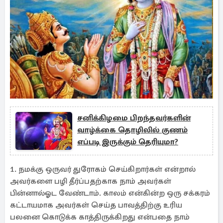
சனிக்கிழமை பிறந்தவர்களின்
வாழ்க்கை தொழிலில் குணம்
எப்படி இருக்கும் தெரியுமா?
1. நமக்கு ஒருவர் துரோகம் செய்கிறார்கள் என்றால்
அவர்களை பழி தீர்ப்பதற்காக நாம் அவர்கள்
பின்னால்ஓட வேண்டாம். காலம் என்கின்ற ஒரு சக்கரம்
கட்டாயமாக அவர்கள் செய்த பாவத்திற்கு உரிய
பலனை கொடுக்க காத்திருக்கிறது என்பதை நாம்