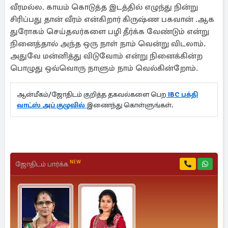
வீரமல்ல. காயம் கொடுத்த இடத்தில் எழுந்து நின்று
சிரிப்பது தான் வீரம் என்கிறார் கிருஷ்ண பகவான் .ஆக
துரோகம் செய்தவர்களை பழி தீர்க்க வேண்டும் என்று
நினைத்தால் அந்த ஒரு நாள் நாம் வென்று விடலாம்.
அதுவே மன்னித்து விடுவோம் என்று நினைக்கின்ற
பொழுது ஒவ்வொரு நாளும் நாம் வெல்கின்றோம்.
ஆன்மீகம்/ஜோதிடம் குறித்த தகவல்களை பெற
IBC பக்தி
வாட்ஸ் அப் குழுவில்
இணைந்து கொள்ளுங்கள்.
NEW
ஜோதிடம் பார்க்க