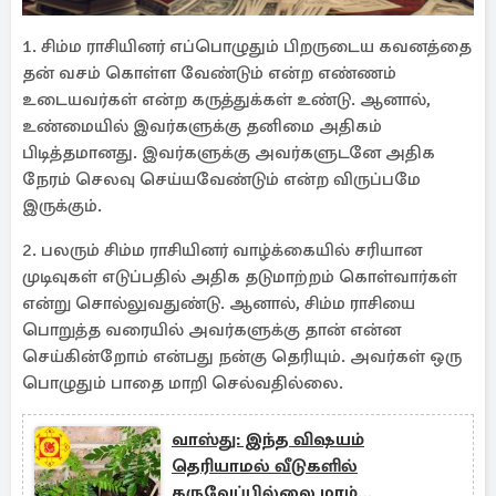
1. சிம்ம ராசியினர் எப்பொழுதும் பிறருடைய கவனத்தை
தன் வசம் கொள்ள வேண்டும் என்ற எண்ணம்
உடையவர்கள் என்ற கருத்துக்கள் உண்டு. ஆனால்,
உண்மையில் இவர்களுக்கு தனிமை அதிகம்
பிடித்தமானது. இவர்களுக்கு அவர்களுடனே அதிக
நேரம் செலவு செய்யவேண்டும் என்ற விருப்பமே
இருக்கும்.
2. பலரும் சிம்ம ராசியினர் வாழ்க்கையில் சரியான
முடிவுகள் எடுப்பதில் அதிக தடுமாற்றம் கொள்வார்கள்
என்று சொல்லுவதுண்டு. ஆனால், சிம்ம ராசியை
பொறுத்த வரையில் அவர்களுக்கு தான் என்ன
செய்கின்றோம் என்பது நன்கு தெரியும். அவர்கள் ஒரு
பொழுதும் பாதை மாறி செல்வதில்லை.
வாஸ்து: இந்த விஷயம்
தெரியாமல் வீடுகளில்
கருவேப்பில்லை மரம்