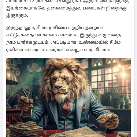
சிம்ம ராசி 12 ராசிகளில் 5வது ராசி ஆகும். இவர்களுக்கு
இயற்கையாகவே தலைமைத்துவ பண்புகள் நிறைந்து
இருக்கும்.
இருந்தாலும், சிம்ம ராசியை பற்றிய தவறான
கட்டுக்கதைகள் காலம் காலமாக இருந்து வருவதை
நாம் பார்க்கமுடியும். அப்படியாக, உண்மையில் சிம்ம
ராசிகள் எப்படி பட்டவர்கள் என்றுப் பார்ப்போம்.