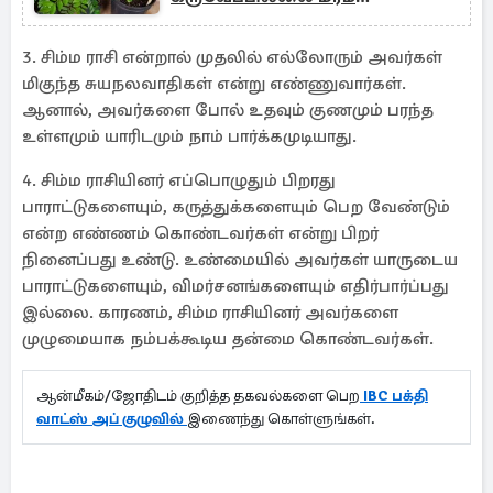
வளர்க்காதீர்கள்
3. சிம்ம ராசி என்றால் முதலில் எல்லோரும் அவர்கள்
மிகுந்த சுயநலவாதிகள் என்று எண்ணுவார்கள்.
ஆனால், அவர்களை போல் உதவும் குணமும் பரந்த
உள்ளமும் யாரிடமும் நாம் பார்க்கமுடியாது.
4. சிம்ம ராசியினர் எப்பொழுதும் பிறரது
பாராட்டுகளையும், கருத்துக்களையும் பெற வேண்டும்
என்ற எண்ணம் கொண்டவர்கள் என்று பிறர்
நினைப்பது உண்டு. உண்மையில் அவர்கள் யாருடைய
பாராட்டுகளையும், விமர்சனங்களையும் எதிர்பார்ப்பது
இல்லை. காரணம், சிம்ம ராசியினர் அவர்களை
முழுமையாக நம்பக்கூடிய தன்மை கொண்டவர்கள்.
ஆன்மீகம்/ஜோதிடம் குறித்த தகவல்களை பெற
IBC பக்தி
வாட்ஸ் அப் குழுவில்
இணைந்து கொள்ளுங்கள்.