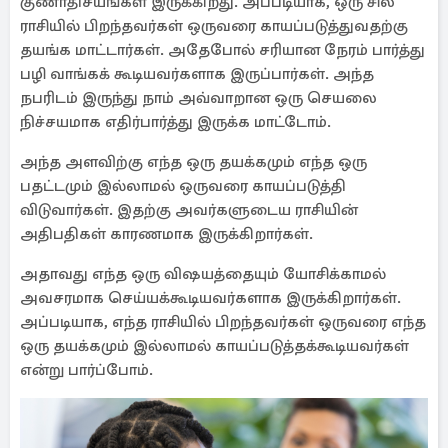
குணாதிசயங்கள் இருக்கிறது. அப்படியாக, ஒரு சில
ராசியில் பிறந்தவர்கள் ஒருவரை காயப்படுத்துவதற்கு
தயங்க மாட்டார்கள். அதேபோல் சரியான நேரம் பார்த்து
பழி வாங்கக் கூடியவர்களாக இருப்பார்கள். அந்த
நபரிடம் இருந்து நாம் அவ்வாறான ஒரு செயலை
நிச்சயமாக எதிர்பார்த்து இருக்க மாட்டோம்.
அந்த அளவிற்கு எந்த ஒரு தயக்கமும் எந்த ஒரு
பதட்டமும் இல்லாமல் ஒருவரை காயப்படுத்தி
விடுவார்கள். இதற்கு அவர்களுடைய ராசியின்
அதிபதிகள் காரணமாக இருக்கிறார்கள்.
அதாவது எந்த ஒரு விஷயத்தையும் யோசிக்காமல்
அவசரமாக செய்யக்கூடியவர்களாக இருக்கிறார்கள்.
அப்படியாக, எந்த ராசியில் பிறந்தவர்கள் ஒருவரை எந்த
ஒரு தயக்கமும் இல்லாமல் காயப்படுத்தக்கூடியவர்கள்
என்று பார்ப்போம்.