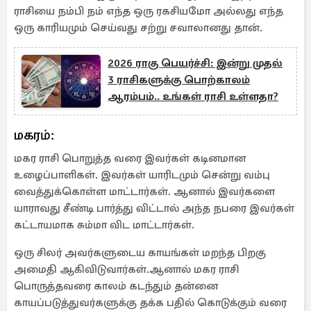
ராசியை நம்பி நம் எந்த ஒரு ரகசியமோ அல்லது எந்த
ஒரு காரியமும் செய்வது சற்று சவாலானது தான்.
2026 ராகு பெயர்ச்சி: இன்று முதல்
3 ராசிகளுக்கு பொற்காலம்
ஆரம்பம்.. உங்கள் ராசி உள்ளதா?
மகரம்:
மகர ராசி பொறுத்த வரை இவர்கள் கடினமான
உழைப்பாளிகள். இவர்கள் யாரிடமும் சென்று வம்பு
வைத்துக்கொள்ள மாட்டார்கள். ஆனால் இவர்களை
யாராவது சீண்டி பார்த்து விட்டால் அந்த நபரை இவர்கள்
கட்டாயமாக சும்மா விட மாட்டார்கள்.
ஒரு சிலர் அவர்களுடைய காயங்கள் மறந்த பிறகு
அமைதி ஆகிவிடுவார்கள்.ஆனால் மகர ராசி
பொருத்தவரை காலம் கடந்தும் தன்னை
காயப்படுத்துவர்களுக்கு தக்க பதில் கொடுக்கும் வரை