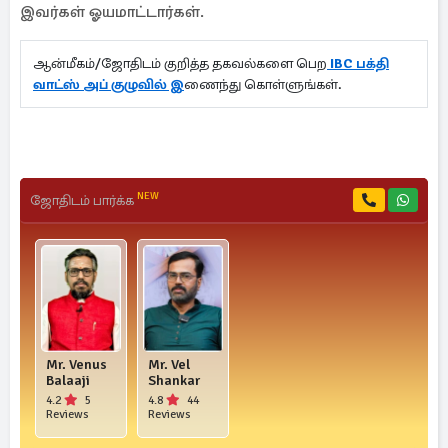
இவர்கள் ஓயமாட்டார்கள்.
ஆன்மீகம்/ஜோதிடம் குறித்த தகவல்களை பெற
IBC பக்தி
வாட்ஸ் அப் குழுவில் இ
ணைந்து கொள்ளுங்கள்.
NEW
ஜோதிடம் பார்க்க
Mr. Venus
Mr. Vel
Balaaji
Shankar
4.2
5
4.8
44
Reviews
Reviews