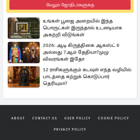
மேலும் ஜோதிடர்களுக்கு
உங்கள் பூஜை அறையில் இந்த
பொருட்கள் இருந்தால் உடனடியாக
அகற்றி விடுங்கள்
2026: ஆடி கிருத்திகை ஆகஸ்ட் 6
அல்லது 7ஆம் தேதியா?முழு
விவரங்கள் இதோ
12 ராசிகளுக்கும் கடவுள் எந்த வழியில்
பாடத்தை கற்றுக் கொடுப்பார்
தெரியுமா?
ABOUT
CONTACT US
USER POLICY
COOKIE POLICY
PRIVACY POLICY