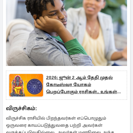
2026: ஜூன் 2 ஆம் தேதி முதல்
கோடீஸ்வர யோகம்
பெறப்போகும் ராசிகள்.. உங்கள்
ராசி உள்ளதா?
விருச்சிகம்:
விருச்சிக ராசியில் பிறந்தவர்கள் எப்பொழுதும்
ஒருவரை காயப்படுத்துவதை பற்றி அவர்கள்
வருத்தப்படுவதில்லை. அவர்கள் மனநிலை அந்த