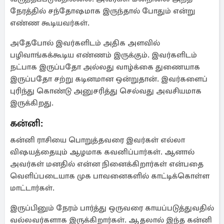
நேரத்தில் சந்தோஷமாக இருந்தால் போதும் என்று
எண்ண கூடியவர்கள்.
அதேபோல் இவர்களிடம் அதிக அளவில்
பழிவாங்கக்கூடிய எண்ணம் இருக்கும். இவர்களிடம்
நட்பாக இருப்பதோ அல்லது வாழ்க்கை துணையாக
இருப்பதோ சற்று கடினமான ஒன்றுதான். இவர்களைப்
புரிந்து கொண்டு அனுசரித்து செல்வது அவசியமாக
இருக்கிறது.
கன்னி:
கன்னி ராசியை பொறுத்தவரை இவர்கள் எல்லா
விஷயத்தையும் ஆழமாக கவனிப்பார்கள். ஆனால்
அவர்கள் மனதில் என்ன நினைக்கிறார்கள் என்பதை
வெளிப்படையாக முக பாவனைகளில் காட்டிக்கொள்ள
மாட்டார்கள்.
இருப்பினும் நேரம் பார்த்து ஒருவரை காயப்படுத்துவதில்
வல்லவர்களாக இருக்கிறார்கள். ஆதலால் இந்த கன்னி