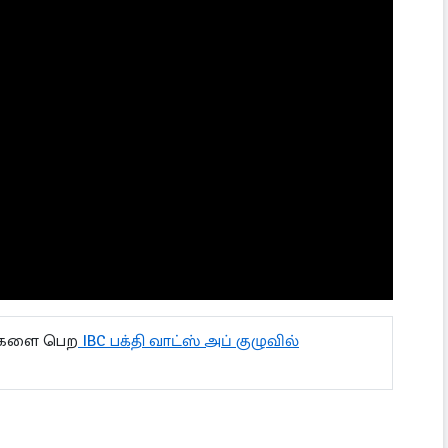
ல்களை பெற
IBC பக்தி வாட்ஸ் அப் குழுவில்