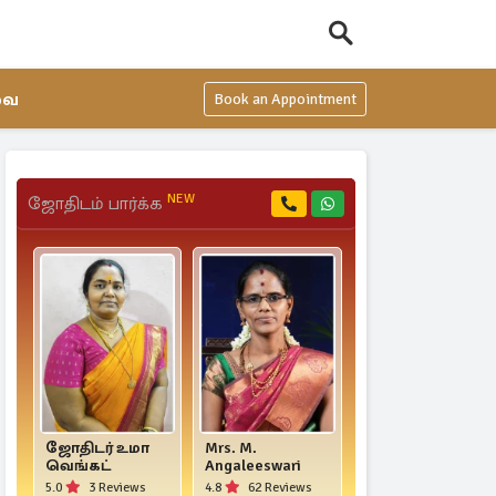
வை
Book an Appointment
NEW
ஜோதிடம் பார்க்க
ஜோதிடர் உமா
Mrs. M.
ஜோதிடர்
வெங்கட்
Angaleeswari
மீனாட்சி தேவி
5.0
3 Reviews
4.8
62 Reviews
4.8
13 Reviews