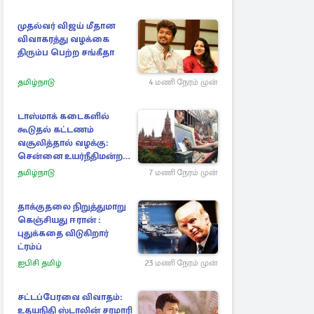
அழுத்தம்
முதல்வர் விஜய் மீதான
விவாகரத்து வழக்கை
திரும்ப பெற்ற சங்கீதா
தமிழ்நாடு
4 மணி நேரம் முன்
டாஸ்மாக் கடைகளில்
கூடுதல் கட்டணம்
வசூலித்தால் வழக்கு:
சென்னை உயர்நீதிமன்றம்
உத்தரவு
தமிழ்நாடு
7 மணி நேரம் முன்
தாக்குதலை நிறுத்துமாறு
கெஞ்சியது ஈரான் :
புதுக்கதை விடுகிறார்
ட்ரம்ப்
ஐபிசி தமிழ்
23 மணி நேரம் முன்
சட்டப்பேரவை விவாதம்:
உதயநிதி ஸ்டாலின் சரமாரி