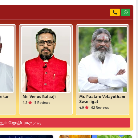
hekar
Mr. Venus Balaaji
Mr. Paalaru Velayutham
Swamigal
4.2
5 Reviews
4.9
62 Reviews
லும் ஜோதிடர்களுக்கு