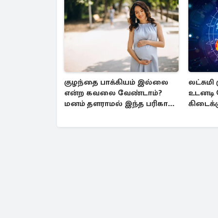
குழந்தை பாக்கியம் இல்லை
லட்சுமி
என்ற கவலை வேண்டாம்?
உடனடி
மனம் தளராமல் இந்த பரிகாரம்
கிடைக்க
செய்யுங்கள்