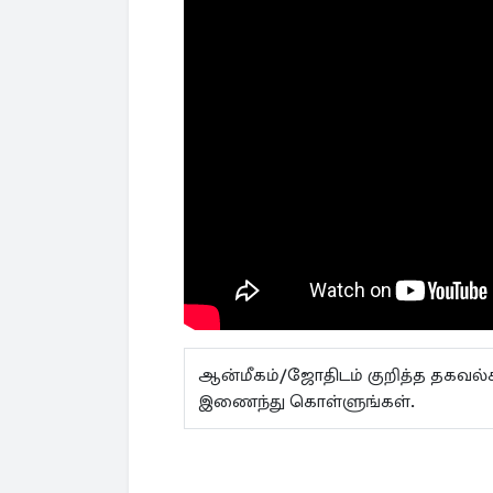
ஆன்மீகம்/ஜோதிடம் குறித்த தகவ
இணைந்து கொள்ளுங்கள்.