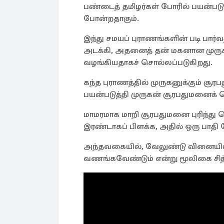
பண்டைத் தமிழர்கள் போரில் பயன்படுத
போன்றதாகும்.
இந்து சமயப் புராணங்களின் படி பார்
அடக்கி, அதனைத் தன் மகனான முருக
வழங்கியதாகச் சொல்லப்படுகிறது.
கந்த புராணத்தில் முருகனுக்கும் ச
பயன்படுத்தி முருகன் சூரபதுமனைக் 
மாமரமாக மாறி சூரபதுமனை புரிந்த
இரண்டாகப் பிளக்க, அதில் ஒரு பாதி 
அந்தவகையில், வேலுண்டு வினையில்
வணங்கவேண்டும் என்று மூலிகை சித்தர