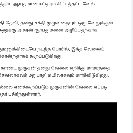
்திய ஆயுதமான ஈட்டியும் கிட்டத்தட்ட வேல்
வதி தேவி, தனது சக்தி முழுவதையும் ஒரு வேலுக்குள்
னுக்கு அசுரன் சூரபதுமனை அழிப்பதற்காக
ூரபதுமனுக்கிடையே நடந்த போரில், இந்த வேலைப்
கொன்றதாகக் கூறப்படுகிறது.
ு கொண்ட முருகன் தனது வேலை எறிந்து மாமரத்தை
சேவலாகவும் மறுபாதி மயிலாகவும் மாறிவிடுகிறது.
லை எனக்கூறப்படும் முருகனின் வேலை எப்படி
் பகிர்ந்துள்ளார்.