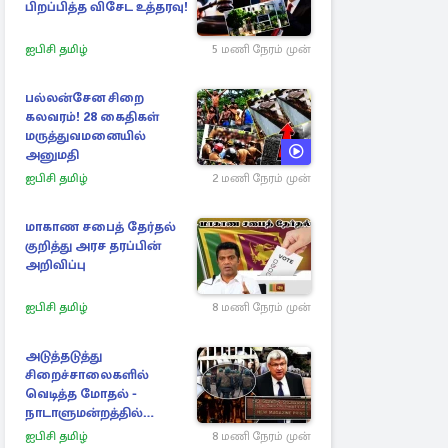
பிறப்பித்த விசேட உத்தரவு!
ஐபிசி தமிழ்
5 மணி நேரம் முன்
பல்லன்சேன சிறை
கலவரம்! 28 கைதிகள்
மருத்துவமனையில்
அனுமதி
ஐபிசி தமிழ்
2 மணி நேரம் முன்
மாகாண சபைத் தேர்தல்
குறித்து அரச தரப்பின்
அறிவிப்பு
ஐபிசி தமிழ்
8 மணி நேரம் முன்
அடுத்தடுத்து
சிறைச்சாலைகளில்
வெடித்த மோதல் -
நாடாளுமன்றத்தில்
சலசலப்பு: அரசுக்கு
ஐபிசி தமிழ்
8 மணி நேரம் முன்