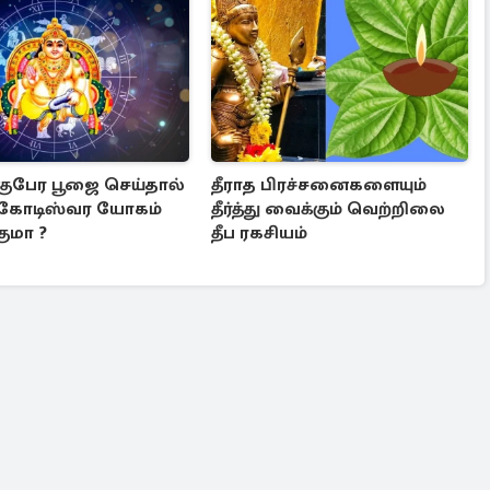
 குபேர பூஜை செய்தால்
தீராத பிரச்சனைகளையும்
 கோடிஸ்வர யோகம்
தீர்த்து வைக்கும் வெற்றிலை
ுமா ?
தீப ரகசியம்