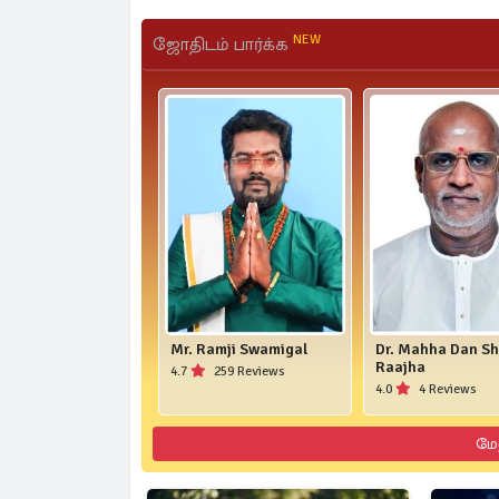
NEW
ஜோதிடம் பார்க்க
Mr. Ramji Swamigal
Dr. Mahha Dan S
Raajha
4.7
259 Reviews
4.0
4 Reviews
மே