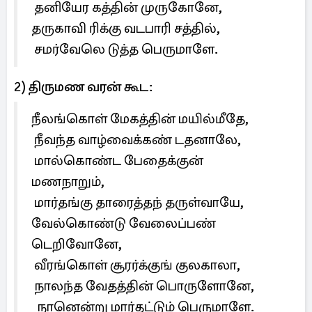
தனியேர கத்தின் முருகோனே,
தருகாவி ரிக்கு வடபாரி சத்தில்,
சமர்வேலெ டுத்த பெருமாளே.
2) திருமண வரன் கூட:
நீலங்கொள் மேகத்தின் மயில்மீதே,
நீவந்த வாழ்வைக்கண் டதனாலே,
மால்கொண்ட பேதைக்குன்
மணநாறும்,
மார்தங்கு தாரைத்தந் தருள்வாயே,
வேல்கொண்டு வேலைப்பண்
டெறிவோனே,
வீரங்கொள் சூரர்க்குங் குலகாலா,
நாலந்த வேதத்தின் பொருளோனே,
நானென்று மார்தட்டும் பெருமாளே.