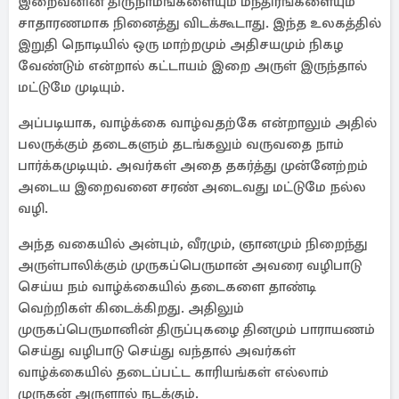
இறைவனின் திருநாமங்களையும் மந்திரங்களையும்
சாதாரணமாக நினைத்து விடக்கூடாது. இந்த உலகத்தில்
இறுதி நொடியில் ஒரு மாற்றமும் அதிசயமும் நிகழ
வேண்டும் என்றால் கட்டாயம் இறை அருள் இருந்தால்
மட்டுமே முடியும்.
அப்படியாக, வாழ்க்கை வாழ்வதற்கே என்றாலும் அதில்
பலருக்கும் தடைகளும் தடங்கலும் வருவதை நாம்
பார்க்கமுடியும். அவர்கள் அதை தகர்த்து முன்னேற்றம்
அடைய இறைவனை சரண் அடைவது மட்டுமே நல்ல
வழி.
அந்த வகையில் அன்பும், வீரமும், ஞானமும் நிறைந்து
அருள்பாலிக்கும் முருகப்பெருமான் அவரை வழிபாடு
செய்ய நம் வாழ்க்கையில் தடைகளை தாண்டி
வெற்றிகள் கிடைக்கிறது. அதிலும்
முருகப்பெருமானின் திருப்புகழை தினமும் பாராயணம்
செய்து வழிபாடு செய்து வந்தால் அவர்கள்
வாழ்க்கையில் தடைப்பட்ட காரியங்கள் எல்லாம்
முருகன் அருளால் நடக்கும்.