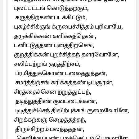
புலப்பட்டங் கொடுத்தற்கும்,
கருத்திற்கண் படக்கிட்டும்,
புகழ்ச்சிக்குங் க்ருபைச்சித்தம் புரிவாயே,
தருக்கிக்கண் களிக்கத்தெண்,
டனிட்டுத்தண் புனத்திற்செங்,
குறத்திக்கன் புறச்சித்தந் தளர்வோனே,
சலிப்புற்றங் குரத்திற்சம்,
ப்ரமித்துக்கொண் டலைத்துத்தன்,
சமர்த்திற்சங் கரிக்கத்தண் டியசூரன்,
சிரத்தைச்சென் றறுத்துப்பந்,
தடித்துத்திண் குவட்டைக்கண்,
டிடித்துச்செந் திலிற்புக்கங் குறைவோனே,
சிறக்கற்கஞ் செழுத்தத்தந்,
திருச்சிற்றம் பலத்தத்தன்,
செவிக்குப்பண் புறச்செப்பும் பெருமாளே.