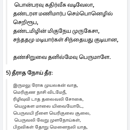
பொன்பரவு கதிர்வீசு வடிவேலா,
தண்டரள மணிமார்ப செம்பொனெழில்
செறிரூப,
தண்டமிழின் மிகுநேய முருகேசா,
சந்ததமு மடியார்கள் சிந்தையது குடியான,
தண்சிறுவை தனில்மேவு பெருமாளே.
5) தீராத நோய் தீர:
இருமலு ரோக முயலகன் வாத,
மெரிகுண நாசி விடமேநீ,
ரிழிவுவி டாத தலைவலி சோகை,
யெழுகள மாலை யிவையோடே,
பெருவயி றீளை யெரிகுலை சூலை,
பெருவலி வேறு முளநோய்கள்,
பிறவிகள் தோறு மெனைநலி யாத,