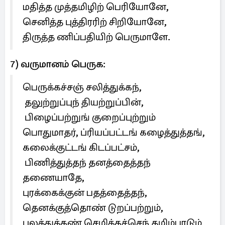
மதித்த முத்தமிழிற் பெரியோனே,
செனித்த புத்திரரிற் சிறியோனே,
திருத்த ணிப்பதியிற் பெருமாளே.
7) வருமானம் பெருக:
பெருக்கச்சஞ் சலித்துக்கந்,
தலுற்றுப்புந் தியற்றுப்பின்,
பிழைப்பற்றுங் குறைப்புற்றும்
பொதுமாதர், ப்ரியப்பட்டங் கழைத்துத்தங்,
கலைக்குட்டங் கிடப்பட்சம்,
பிணித்துத்தந் தனத்தைத்தந்
தணையாதே,
புரக்கைக்குன் பதத்தைத்தந்,
தெனக்குத்தொண் டுறப்பற்றும்,
புலத்துக்கண் செழிக்கச்செந் தமிழ்பாடும்,