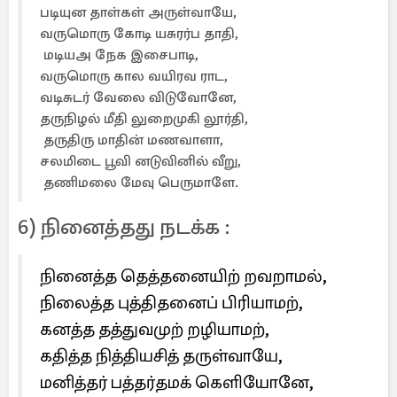
படியுன தாள்கள் அருள்வாயே,
வருமொரு கோடி யசுரர்ப தாதி,
மடியஅ நேக இசைபாடி,
வருமொரு கால வயிரவ ராட,
வடிசுடர் வேலை விடுவோனே,
தருநிழல் மீதி லுறைமுகி லூர்தி,
தருதிரு மாதின் மணவாளா,
சலமிடை பூவி னடுவினில் வீறு,
தணிமலை மேவு பெருமாளே.
6) நினைத்தது நடக்க :
நினைத்த தெத்தனையிற் றவறாமல்,
நிலைத்த புத்திதனைப் பிரியாமற்,
கனத்த தத்துவமுற் றழியாமற்,
கதித்த நித்தியசித் தருள்வாயே,
மனித்தர் பத்தர்தமக் கெளியோனே,