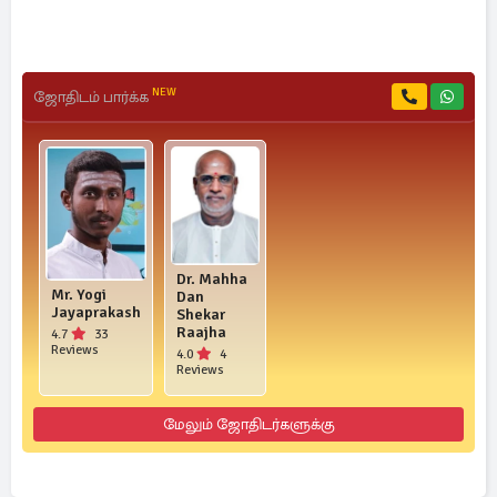
NEW
ஜோதிடம் பார்க்க
Dr. Mahha
Mr. Yogi
Dan
Jayaprakash
Shekar
Raajha
4.7
33
Reviews
4.0
4
Reviews
மேலும் ஜோதிடர்களுக்கு