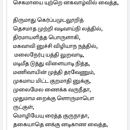
செகமாயை யுற்றெ னகவாழ்வில் வைத்த,
திருமாது கெர்ப்பமுடலூறித்
தெசமாத முற்றி வடிவாய்நி லத்தில்,
திரமாயளித்த பொருளாகி,
மகவாவி னுச்சி விழியாந நத்தில்,
மலைநேர்பு யத்தி லுறவாடி,
மடிமீத டுத்து விளையாடி நித்த,
மணிவாயின் முத்தி தரவேணும்,
முகமாய மிட்ட குறமாதி னுக்கு,
முலைமேல ணைக்க வருநீதா,
முதுமாம றைக்கு ளொருமாபொ
ருட்குள்,
மொழியேயு ரைத்த குருநாதா,
தகையாதெ னக்கு னடிகாண வைத்த,