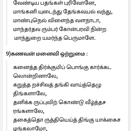
வேண்டிய பதங்கள் புரிவோனே,
மாங்கனி யுடைந்து தேங்கவயல் வந்து,
மாண்புநெல் விளைந்த வளநாடா,
மாந்தர்தவ ரும்பர் கோன்பரவி நின்ற
மாந்துறை யமர்ந்த பெருமாளே.
9)கணவன் மனைவி ஒற்றுமை :
கனைத்த திர்க்குமிப் பொங்கு கார்க்கட
லொன்றினாலே,
கறுத்த றச்சிவத் தங்கி வாய்த்தெழு
திங்களாலே,
தனிக்க ருப்புவிற் கொண்டு வீழ்த்தச
ரங்களாலே,
தகைத்தொ ருத்தியெய்த் திங்கு யாக்கைச
ழங்கலாமோ,