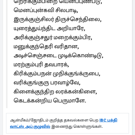
றெரிக்கும்பிறை யெனப்புண்படு,
மெனப்புன்கவி சிலபாடி,
இருக்குஞ்சிலர் திருச்செந்திலை,
யுரைத்துய்ந்திட அறியாரே,
அரிக்குஞ்சதுர் மறைக்கும்பிர,
மனுக்குந்தெரி வரிதான,
அடிச்செஞ்சடை முடிக்கொண்டிடு,
மரற்கும்புரி தவபாரக்,
கிரிக்கும்பநன் முநிக்குங்க்ருபை,
வரிக்குங்குரு பரவாழ்வே,
கிளைக்குந்திற லரக்கன்கிளை,
கெடக்கன்றிய பெருமாளே.
ஆன்மீகம்/ஜோதிடம் குறித்த தகவல்களை பெற
IBC பக்தி
வாட்ஸ் அப் குழுவில்
இணைந்து கொள்ளுங்கள்.