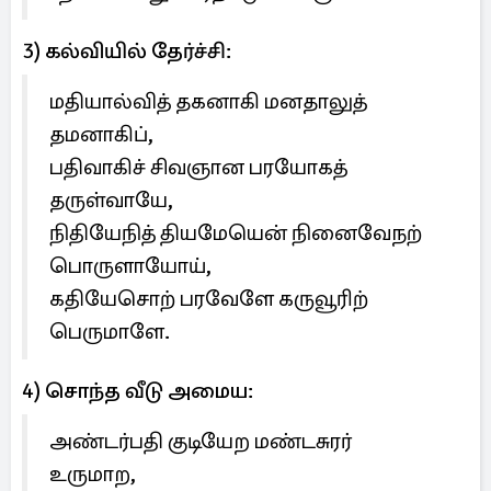
3) கல்வியில் தேர்ச்சி:
மதியால்வித் தகனாகி மனதாலுத்
தமனாகிப்,
பதிவாகிச் சிவஞான பரயோகத்
தருள்வாயே,
நிதியேநித் தியமேயென் நினைவேநற்
பொருளாயோய்,
கதியேசொற் பரவேளே கருவூரிற்
பெருமாளே.
4) சொந்த வீடு அமைய:
அண்டர்பதி குடியேற மண்டசுரர்
உருமாற,