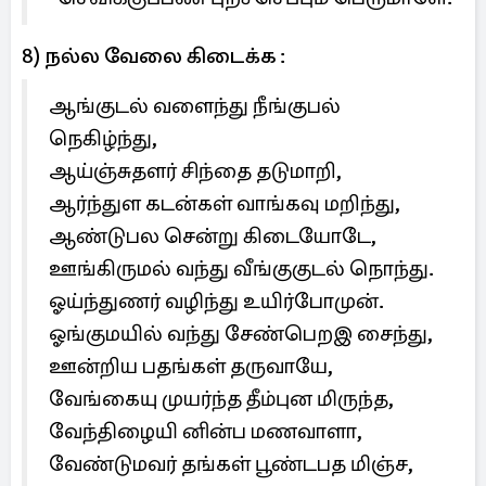
8) நல்ல வேலை கிடைக்க :
ஆங்குடல் வளைந்து நீங்குபல்
நெகிழ்ந்து,
ஆய்ஞ்சுதளர் சிந்தை தடுமாறி,
ஆர்ந்துள கடன்கள் வாங்கவு மறிந்து,
ஆண்டுபல சென்று கிடையோடே,
ஊங்கிருமல் வந்து வீங்குகுடல் நொந்து.
ஓய்ந்துணர் வழிந்து உயிர்போமுன்.
ஓங்குமயில் வந்து சேண்பெறஇ சைந்து,
ஊன்றிய பதங்கள் தருவாயே,
வேங்கையு முயர்ந்த தீம்புன மிருந்த,
வேந்திழையி னின்ப மணவாளா,
வேண்டுமவர் தங்கள் பூண்டபத மிஞ்ச,