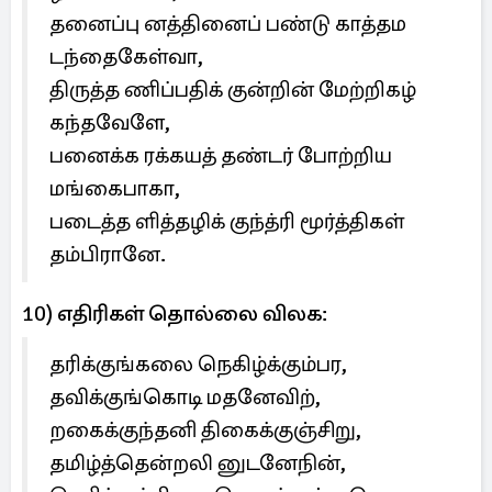
தனைப்பு னத்தினைப் பண்டு காத்தம
டந்தைகேள்வா,
திருத்த ணிப்பதிக் குன்றின் மேற்றிகழ்
கந்தவேளே,
பனைக்க ரக்கயத் தண்டர் போற்றிய
மங்கைபாகா,
படைத்த ளித்தழிக் குந்த்ரி மூர்த்திகள்
தம்பிரானே.
10) எதிரிகள் தொல்லை விலக:
தரிக்குங்கலை நெகிழ்க்கும்பர,
தவிக்குங்கொடி மதனேவிற்,
றகைக்குந்தனி திகைக்குஞ்சிறு,
தமிழ்த்தென்றலி னுடனேநின்,