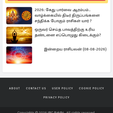
2026: கேது பார்வை ஆரம்பம்..
வாழ்க்கையில் திடீர் திருப்பங்களை
சந்திக்க போகும் ராசிகள் யார் ?
ஒருவர் செய்த பாவத்திற்கு உரிய
தண்டனை எப்பொழுது கிடைக்கும்?
இன்றைய ராசிபலன் (08-08-2026)
ABOUT
CONTACT US
USER POLICY
COOKIE POLICY
PRIVACY POLICY
Copyrights © 2026
IBC Bakthi
. All rights reserved.