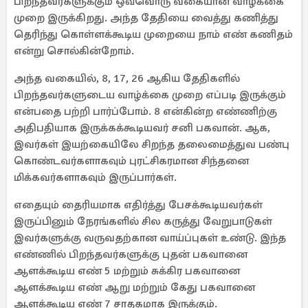
பிறந்தவர்களுக்கும் ஒவ்வொரு வகையான வாழ்க்கை
முறை இருக்கிறது. அந்த தேதியை வைத்து கணித்து
தெரிந்து கொள்ளக்கூடிய முறையை நாம் எண் கணிதம்
என்று சொல்கின்றோம்.
அந்த வகையில், 8, 17, 26 ஆகிய தேதிகளில்
பிறந்தவர்களுடைய வாழ்க்கை முறை எப்படி இருக்கும்
என்பதை பற்றி பார்ப்போம். 8 என்கின்ற எண்ணிற்கு
அதிபதியாக இருக்கக்கூடியவர் சனி பகவான். ஆக,
இவர்கள் இயற்கையிலே சிறந்த தலைமைத்துவ பண்பு
கொண்டவர்களாகவும் புரட்சிகரமான சிந்தனை
மிக்கவர்களாகவும் இருப்பார்கள்.
எதையும் தைரியமாக எதிர்த்து பேசக்கூடியவர்கள்
இருப்பினும் நேரங்களில் சில கருத்து வேறுபாடுகள்
இவர்களுக்கு வருவதற்கான வாய்ப்புகள் உண்டு. இந்த
எண்ணில் பிறந்தவர்களுக்கு புதன் பகவானை
ஆளக்கூடிய எண் 5 மற்றும் சுக்கிர பகவானை
ஆளக்கூடிய எண் ஆறு மற்றும் கேது பகவானை
ஆளக்கூடிய எண் 7 சாதகமாக இருக்கும்.