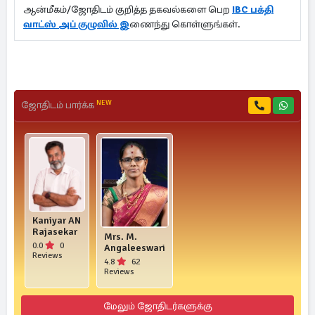
ஆன்மீகம்/ஜோதிடம் குறித்த தகவல்களை பெற
IBC பக்தி
வாட்ஸ் அப் குழுவில் இ
ணைந்து கொள்ளுங்கள்.
NEW
ஜோதிடம் பார்க்க
Kaniyar AN
Rajasekar
Mrs. M.
0.0
0
Angaleeswari
Reviews
4.8
62
Reviews
மேலும் ஜோதிடர்களுக்கு