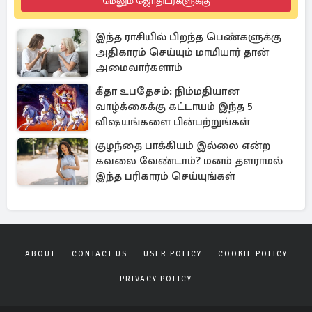
மேலும் ஜோதிடர்களுக்கு
இந்த ராசியில் பிறந்த பெண்களுக்கு
அதிகாரம் செய்யும் மாமியார் தான்
அமைவார்களாம்
கீதா உபதேசம்: நிம்மதியான
வாழ்க்கைக்கு கட்டாயம் இந்த 5
விஷயங்களை பின்பற்றுங்கள்
குழந்தை பாக்கியம் இல்லை என்ற
கவலை வேண்டாம்? மனம் தளராமல்
இந்த பரிகாரம் செய்யுங்கள்
ABOUT
CONTACT US
USER POLICY
COOKIE POLICY
PRIVACY POLICY