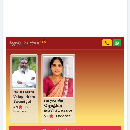
NEW
ஜோதிடம் பார்க்க
Mr. Paalaru
Velayutham
பாரம்பரிய
Swamigal
ஜோதிடர்
4.9
62
மணிமேகலை
Reviews
5.0
1 Reviews