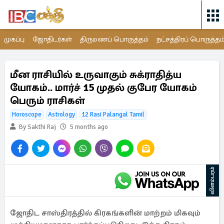
முகப்பு
ஜோதிடர்கள்
திருமணப் பொருத்தம்
நட்சத்திரப் பொருத்தம
மீன ராசியில் உருவாகும் சுக்ராதித்ய
யோகம்.. மார்ச் 15 முதல் குபேர யோகம்
பெரும் ராசிகள்
Horoscope
Astrology
12 Rasi Palangal Tamil
By Sakthi Raj
5 months ago
விளம்பரம்
ஜோதிட சாஸ்திரத்தில் கிரகங்களின் மாற்றம் மிகவும்