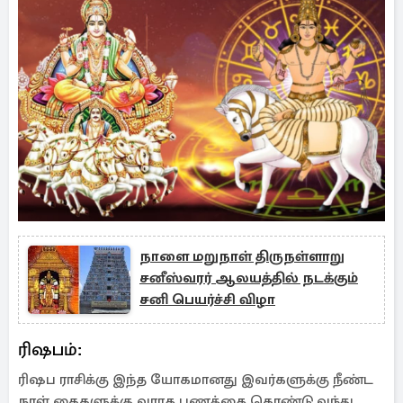
நாளை மறுநாள் திருநள்ளாறு
சனீஸ்வரர் ஆலயத்தில் நடக்கும்
சனி பெயர்ச்சி விழா
ரிஷபம்:
ரிஷப ராசிக்கு இந்த யோகமானது இவர்களுக்கு நீண்ட
நாள் கைகளுக்கு வராத பணத்தை கொண்டு வந்து