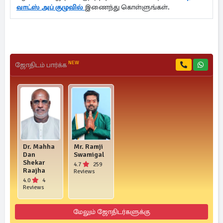
வாட்ஸ் அப் குழுவில்
இணைந்து கொள்ளுங்கள்.
NEW
ஜோதிடம் பார்க்க
Dr. Mahha
Mr. Ramji
Dan
Swamigal
Shekar
4.7
259
Raajha
Reviews
4.0
4
Reviews
மேலும் ஜோதிடர்களுக்கு