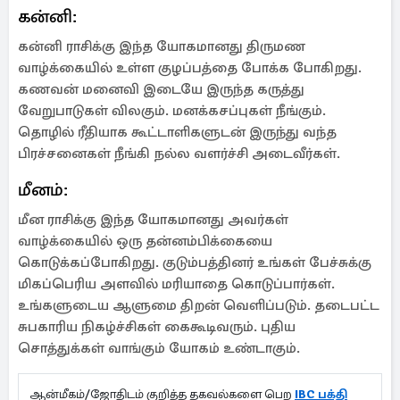
கன்னி:
கன்னி ராசிக்கு இந்த யோகமானது திருமண
வாழ்க்கையில் உள்ள குழப்பத்தை போக்க போகிறது.
கணவன் மனைவி இடையே இருந்த கருத்து
வேறுபாடுகள் விலகும். மனக்கசப்புகள் நீங்கும்.
தொழில் ரீதியாக கூட்டாளிகளுடன் இருந்து வந்த
பிரச்சனைகள் நீங்கி நல்ல வளர்ச்சி அடைவீர்கள்.
மீனம்:
மீன ராசிக்கு இந்த யோகமானது அவர்கள்
வாழ்க்கையில் ஒரு தன்னம்பிக்கையை
கொடுக்கப்போகிறது. குடும்பத்தினர் உங்கள் பேச்சுக்கு
மிகப்பெரிய அளவில் மரியாதை கொடுப்பார்கள்.
உங்களுடைய ஆளுமை திறன் வெளிப்படும். தடைபட்ட
சுபகாரிய நிகழ்ச்சிகள் கைகூடிவரும். புதிய
சொத்துக்கள் வாங்கும் யோகம் உண்டாகும்.
ஆன்மீகம்/ஜோதிடம் குறித்த தகவல்களை பெற
IBC பக்தி