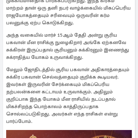
முக்கியமானதாக பார்க்கப்படுகிறது. இந்த கிரகம்
மாற்றம் தான் ஒரு தனி நபர் வாழ்க்கையில் மிகப்பெரிய
ராஜயோகத்தையும் சரிவையும் ஒருவரின் கர்ம
பலனுக்கு ஏற்ப கொடுக்கிறது.
அந்த வகையில் மார்ச் 15ஆம் தேதி அன்று சூரிய
பகவான் மீன ராசிக்கு நுழைகிறார் அங்கே ஏற்கனவே
சுக்கிரன் இருப்பதால் சூரியனும் சுக்கிரனும் இணைந்து
சுக்ராதித்ய யோகம் உருவாக்கிறது.
மேலும் ஜோதிடத்தில் சூரிய பகவான் அதிகாரத்தையும்
சுக்கிர பகவான் செல்வத்தையும் குறிக்க கூடியவர்.
இவர்கள் இருவரின் சேர்க்கையும் மிகப்பெரிய
நற்பலன்களை கட்டாயம் உருவாக்கும். அதிலும்
குறிப்பாக இந்த யோகம் மீன ராசியில் நடப்பதால்
மிகச்சிறந்த பொற்காலம் காத்திருப்பதாக
சொல்லப்படுகிறது. அவர்கள் எந்த ராசிகள் என்று
பார்ப்போம்.