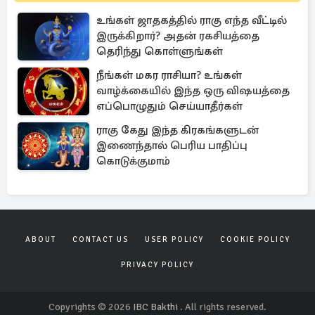
உங்கள் ஜாதகத்தில் ராகு எந்த வீட்டில்
இருக்கிறார்? அதன் ரகசியத்தை
தெரிந்து கொள்ளுங்கள்
நீங்கள் மகர ராசியா? உங்கள்
வாழ்க்கையில் இந்த ஒரு விஷயத்தை
எப்பொழுதும் செய்யாதீர்கள்
ராகு கேது இந்த கிரகங்களுடன்
இணைந்தால் பெரிய பாதிப்பு
கொடுக்குமாம்
ABOUT
CONTACT US
USER POLICY
COOKIE POLICY
PRIVACY POLICY
Copyrights © 2026
IBC Bakthi
. All rights reserved.