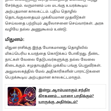
சேர்க்கும். வருமானம் பல மடங்கு உயரக்கூடிய
அற்புதமான காலகட்டம். புதிய தொழில்
தொடங்குவதையும் முக்கியமான முதலீடுகள்
செய்வதை பற்றியும் ஆலோசனை செய்வார்கள். அரசு
வழியே நல்ல அணுகூலம் உண்டு.
மிதுனம்:
மிதுன ராசிக்கு இந்த யோகமானது தொழிலில்
மிகப்பெரிய உயரத்தை கொடுக்கப் போகிறது. நீண்ட
நாட்கள் வேலை தேடுபவர்களுக்கு நல்ல வேலை
கிடைக்கும். சமுதாயத்தில் முக்கிய பங்கு பெறுவீர்கள்.
அலுவலகத்தில் மேல் அதிகாரிகளின் பாராட்டுகளை
பெறக்கூடிய அற்புதமான காலகட்டமாகும்.
இன்று ஆரம்பமாகும் சந்திர
கிரகணம்... யாரை பாதிக்கும்?
யாருக்கு அதிர்ஷ்டம்?