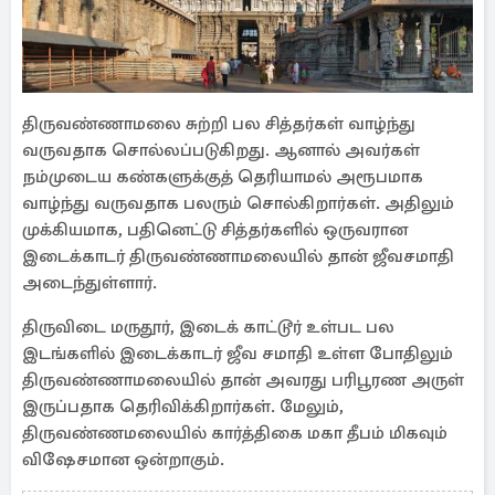
திருவண்ணாமலை சுற்றி பல சித்தர்கள் வாழ்ந்து
வருவதாக சொல்லப்படுகிறது. ஆனால் அவர்கள்
நம்முடைய கண்களுக்குத் தெரியாமல் அரூபமாக
வாழ்ந்து வருவதாக பலரும் சொல்கிறார்கள். அதிலும்
முக்கியமாக, பதினெட்டு சித்தர்களில் ஒருவரான
இடைக்காடர் திருவண்ணாமலையில் தான் ஜீவசமாதி
அடைந்துள்ளார்.
திருவிடை மருதூர், இடைக் காட்டூர் உள்பட பல
இடங்களில் இடைக்காடர் ஜீவ சமாதி உள்ள போதிலும்
திருவண்ணாமலையில் தான் அவரது பரிபூரண அருள்
இருப்பதாக தெரிவிக்கிறார்கள். மேலும்,
திருவண்ணமலையில் கார்த்திகை மகா தீபம் மிகவும்
விஷேசமான ஒன்றாகும்.