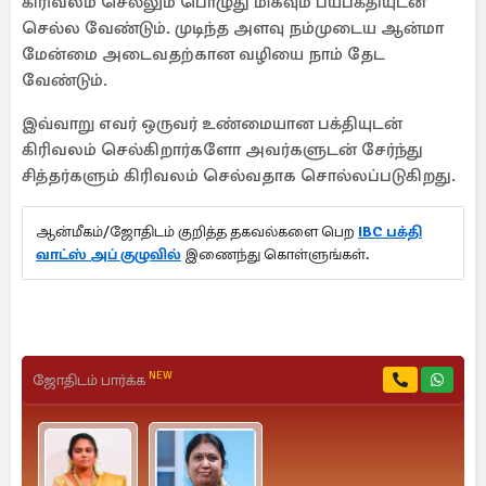
கிரிவலம் செல்லும் பொழுது மிகவும் பயபக்தியுடன்
செல்ல வேண்டும். முடிந்த அளவு நம்முடைய ஆன்மா
மேன்மை அடைவதற்கான வழியை நாம் தேட
வேண்டும்.
இவ்வாறு எவர் ஒருவர் உண்மையான பக்தியுடன்
கிரிவலம் செல்கிறார்களோ அவர்களுடன் சேர்ந்து
சித்தர்களும் கிரிவலம் செல்வதாக சொல்லப்படுகிறது.
ஆன்மீகம்/ஜோதிடம் குறித்த தகவல்களை பெற
IBC பக்தி
வாட்ஸ் அப் குழுவில்
இணைந்து கொள்ளுங்கள்.
NEW
ஜோதிடம் பார்க்க