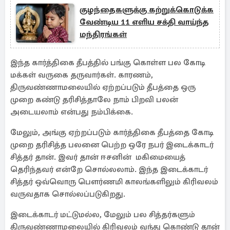
குழந்தைகளுக்கு கற்றுக்கொடுக்க
வேண்டிய 11 எளிய சக்தி வாய்ந்த
மந்திரங்கள்
இந்த கார்த்திகை தீபத்தில் பங்கு கொள்ள பல கோடி
மக்கள் வருகை தருவார்கள். காரணம்,
திருவண்ணாமலையில் ஏற்றப்படும் தீபத்தை ஒரு
முறை கண்டு தரிசித்தாலே நாம் பிறவி பலன்
அடையலாம் என்பது நம்பிக்கை.
மேலும், அங்கு ஏற்றப்படும் கார்த்திகை தீபத்தை கோடி
முறை தரிசித்த பலனை பெற்ற ஒரே நபர் இடைக்காடர்
சித்தர் தான். இவர் தான் ஈசனின் மகிமையைத்
தெரிந்தவர் என்றே சொல்லலாம். இந்த இடைக்காடர்
சித்தர் ஒவ்வொரு பௌர்ணமி காலங்களிலும் கிரிவலம்
வருவதாக சொல்லப்படுகிறது.
இடைக்காடர் மட்டுமல்ல, மேலும் பல சித்தர்களும்
திருவண்ணாமலையில் கிரிவலம் வந்து கொண்டு தான்