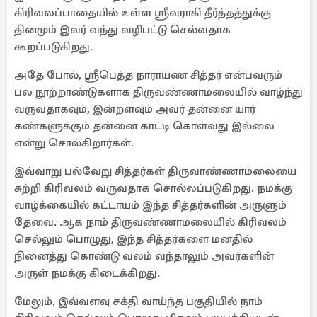
கிரிவலப்பாதையில் உள்ள ஸ்ரீவராகி தீர்த்தத்துக்கு
தினமும் இவர் வந்து வழிபட்டு செல்வதாக
கூறப்படுகிறது.
அதே போல், ஸ்ரீபெத்த நாராயண சித்தர் என்பவரும்
பல நூற்றாண்டுகளாக திருவண்ணாமலையில் வாழ்ந்து
வருவதாகவும், இன்றளவும் அவர் தன்னை யார்
கண்களுக்கும் தன்னை காட்டி கொள்வது இல்லை
என்று சொல்கிறார்கள்.
இவ்வாறு பல்வேறு சித்தர்கள் திருவாண்ணாமலையை
சுற்றி கிரிவலம் வருவதாக சொல்லப்படுகிறது. நமக்கு
வாழ்க்கையில் கட்டாயம் இந்த சித்தர்களின் அருளும்
தேவை. ஆக நாம் திருவண்ணாமலையில் கிரிவலம்
செல்லும் பொழுது, இந்த சித்தர்களை மனதில்
நினைத்து கொண்டு வலம் வந்தாலும் அவர்களின்
அருள் நமக்கு கிடைக்கிறது.
மேலும், இவ்வளவு சக்தி வாய்ந்த பகுதியில் நாம்