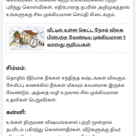
செய்வீர்கள். உங்களை சுற்றி உள்ளவர்களை பற்றி
புரிந்து கொள்வீர்கள். எதிர்பாராத நபரின் அறிமுகத்தால்
உங்களுக்கு சில முக்கியமான செய்தி கிடைக்கும்.
வீட்டில் உள்ள கெட்ட நேரம் விலக
பின்பற்ற வேண்டிய முக்கியமான 5
வாஸ்து குறிப்புகள்
சிம்மம்:
தொழில் ரீதியாக நீங்கள் சந்தித்த கஷ்டங்கள் விலகும்.
சேமிப்பு கணக்கில் நீங்கள் மிகவும் கவனமாக இருக்க
வேண்டும். அத்தை வழி உறவால் சில முக்கியமான
உதவிகள் பெறுவீர்கள்.
கன்னி:
உங்கள் திருமண விஷயங்களை பற்றி மூன்றாம்
நபரிடம் பகிர்ந்து கொள்ளாதீர்கள். வீடுகளுக்கு திடீர்