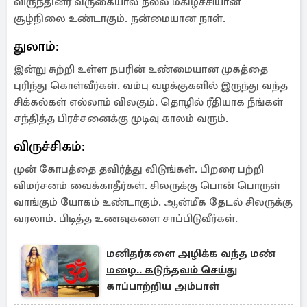
விருந்தினர் வருகையால் நல்ல மகிழ்ச்சியான
சூழ்நிலை உண்டாகும். நன்மையான நாள்.
துலாம்:
இன்று சுற்றி உள்ள நபரின் உண்மையான முகத்தை
புரிந்து கொள்வீர்கள். வம்பு வழக்குகளில் இருந்து வந்த
சிக்கல்கள் எல்லாம் விலகும். தொழில் ரீதியாக நீங்கள்
சந்தித்த பிரச்சனைக்கு முடிவு காலம் வரும்.
விருச்சிகம்:
முன் கோபத்தை தவிர்த்து விடுங்கள். பிறரை பற்றி
விமர்சனம் வைக்காதீர்கள். சிலருக்கு பொன் பொருள்
வாங்கும் யோகம் உண்டாகும். ஆன்மீக தேடல் சிலருக்கு
வரலாம். பிடித்த உணவுகளை சாப்பிடுவீர்கள்.
மனிதர்களை அழிக்க வந்த மண்
மழை.. கடுந்தவம் செய்து
காப்பாற்றிய அம்பாள்