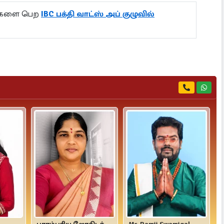
ல்களை பெற
IBC பக்தி வாட்ஸ் அப் குழுவில்