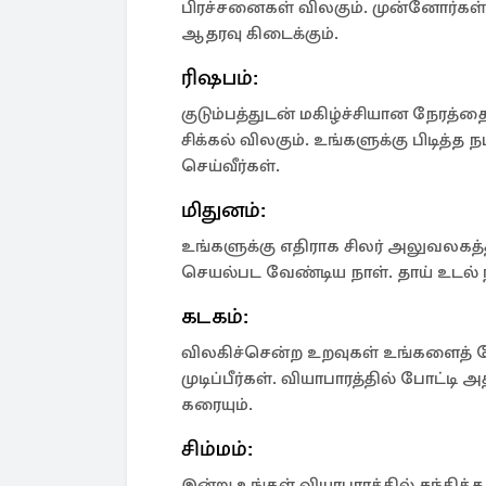
பிரச்சனைகள் விலகும். முன்னோர்கள்
ஆதரவு கிடைக்கும்.
ரிஷபம்:
குடும்பத்துடன் மகிழ்ச்சியான நேரத்த
சிக்கல் விலகும். உங்களுக்கு பிடித்
செய்வீர்கள்.
மிதுனம்:
உங்களுக்கு எதிராக சிலர் அலுவலகத
செயல்பட வேண்டிய நாள். தாய் உடல்
கடகம்:
விலகிச்சென்ற உறவுகள் உங்களைத் 
முடிப்பீர்கள். வியாபாரத்தில் போட்டி
கரையும்.
சிம்மம்:
இன்று உங்கள் வியாபாரத்தில் சந்தித்த 