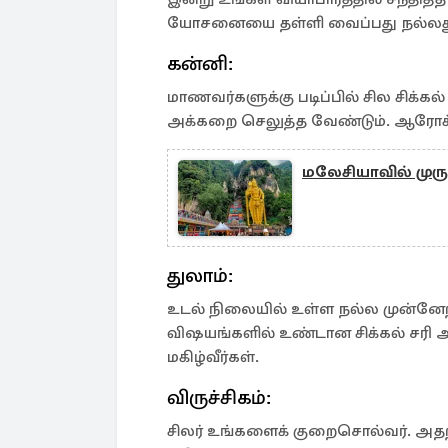
யோசனையை தள்ளி வைப்பது நல்லது.
கன்னி:
மாணவர்களுக்கு படிப்பில் சில சிக்க
அக்கறை செலுத்த வேண்டும். ஆரோக்க
மலேசியாவில் மு
துலாம்:
உடல் நிலையில் உள்ள நல்ல முன்னேற
விஷயங்களில் உண்டான சிக்கல் சரி ஆ
மகிழ்வீர்கள்.
விருச்சிகம்:
சிலர் உங்களைக் குறைசொல்வர். அதற