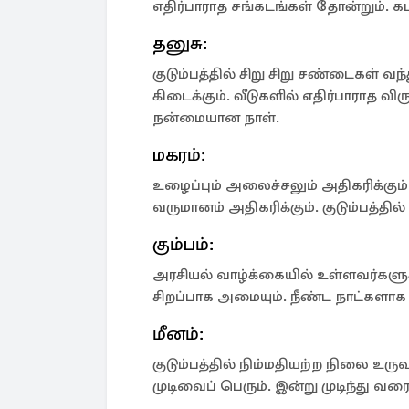
எதிர்பாராத சங்கடங்கள் தோன்றும். க
தனுசு:
குடும்பத்தில் சிறு சிறு சண்டைகள் வ
கிடைக்கும். வீடுகளில் எதிர்பாராத வி
நன்மையான நாள்.
மகரம்:
உழைப்பும் அலைச்சலும் அதிகரிக்கும்
வருமானம் அதிகரிக்கும். குடும்பத்தில
கும்பம்:
அரசியல் வாழ்க்கையில் உள்ளவர்களுக
சிறப்பாக அமையும். நீண்ட நாட்களாக 
மீனம்:
குடும்பத்தில் நிம்மதியற்ற நிலை உர
முடிவைப் பெரும். இன்று முடிந்து 