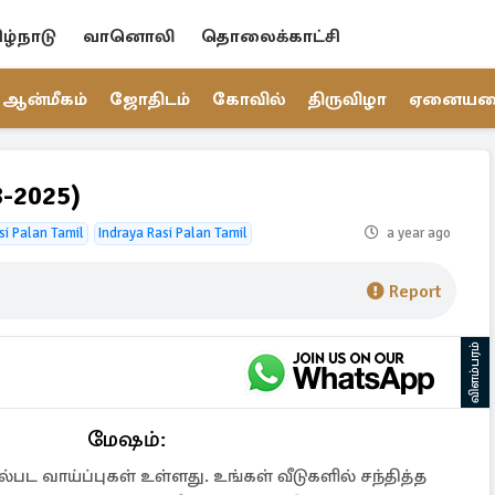
ிழ்நாடு
வானொலி
தொலைக்காட்சி
ஆன்மீகம்
ஜோதிடம்
கோவில்
திருவிழா
ஏனைய
-2025)
si Palan Tamil
Indraya Rasi Palan Tamil
a year ago
Report
விளம்பரம்
மேஷம்:
்பட வாய்ப்புகள் உள்ளது. உங்கள் வீடுகளில் சந்தித்த