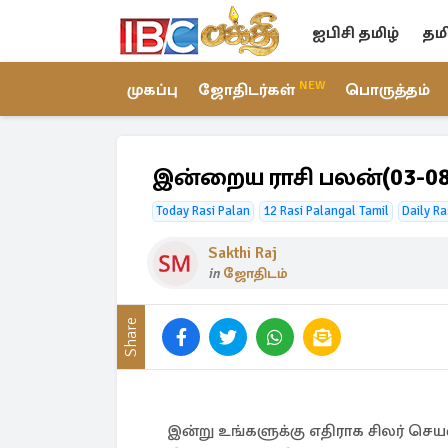
ஐபிசி தமிழ்
தம
NEW
முகப்பு
ஜோதிடர்கள்
பொருத்தம்
இன்றைய ராசி பலன்(03-08
Today Rasi Palan
12 Rasi Palangal Tamil
Daily Ra
Sakthi Raj
in
ஜோதிடம்
Share
இன்று உங்களுக்கு எதிராக சிலர் செயல