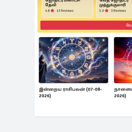
ஜோதிடர் மீனாட்சி
வேத ஜோதிடர்
தேவி
முத்துக்குமாரி
4.8
13 Reviews
5.0
3 Reviews
மே
இன்றைய ராசிபலன் (07-08-
நாளைய 
2026)
2026)