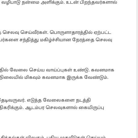
 வழிபாடு நன்மை அளிக்கும். உடன் பிறந்தவர்களால்
ை செலவு செய்வீர்கள். பொருளாதாரத்தில் ஏற்பட்ட
த நபர்களை சந்தித்து மகிழ்ச்சியான நேரத்தை செலவு
்தில் வேலை செய்ய வாய்ப்புகள் உண்டு. கவனமாக
 நிலையில் மிகவும் கவனமாக இருக்க வேண்டும்.
தேடிவருவர். எடுத்த வேலைகளை நடத்தி
 அதிகரிக்கும். ஆடம்பர செலவுகளால் கையிருப்பு
சிக்கல்கள் விலகும். புதிய முதலீடுகள் செய்யும்