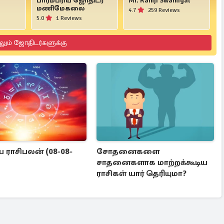
பாரம்பரிய ஜோதிடர்
Mr. Ramji Swamigal
மணிமேகலை
4.7
259 Reviews
5.0
1 Reviews
லும் ஜோதிடர்களுக்கு
ராசிபலன் (08-08-
சோதனைகளை
சாதனைகளாக மாற்றக்கூடிய
ராசிகள் யார் தெரியுமா?