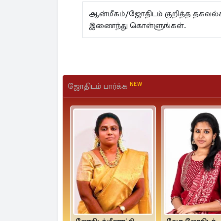
ஆன்மீகம்/ஜோதிடம் குறித்த தகவ
இணைந்து கொள்ளுங்கள்.
NEW
ஜோதிடம் பார்க்க