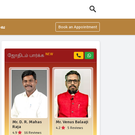
வை
Book an Appointment
NEW
ஜோதிடம் பார்க்க
Mr. D. R. Mahas
Mr. Venus Balaaji
திருமதி.
Raja
மோனிகா
4.2
5 Reviews
ராஜ்கமல்
4.9
16 Reviews