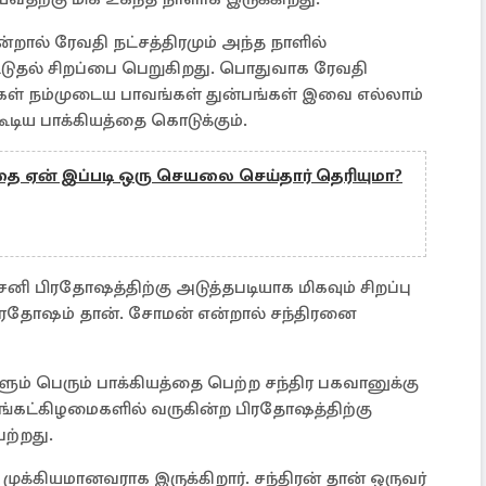
ால் ரேவதி நட்சத்திரமும் அந்த நாளில்
ுதல் சிறப்பை பெறுகிறது. பொதுவாக ரேவதி
ாடுகள் நம்முடைய பாவங்கள் துன்பங்கள் இவை எல்லாம்
ிய பாக்கியத்தை கொடுக்கும்.
தை ஏன் இப்படி ஒரு செயலை செய்தார் தெரியுமா?
னி பிரதோஷத்திற்கு அடுத்தபடியாக மிகவும் சிறப்பு
பிரதோஷம் தான். சோமன் என்றால் சந்திரனை
ம் பெரும் பாக்கியத்தை பெற்ற சந்திர பகவானுக்கு
ிங்கட்கிழமைகளில் வருகின்ற பிரதோஷத்திற்கு
ற்றது.
 முக்கியமானவராக இருக்கிறார். சந்திரன் தான் ஒருவர்