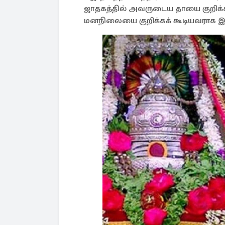
ஜாதகத்தில் அவருடைய தாயை குறிக்க
மனநிலையை குறிக்கக் கூடியவராக இரு