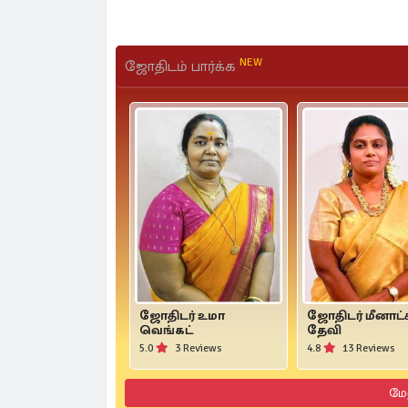
NEW
ஜோதிடம் பார்க்க
ஜோதிடர் உமா
ஜோதிடர் மீனாட்
வெங்கட்
தேவி
5.0
3 Reviews
4.8
13 Reviews
மே