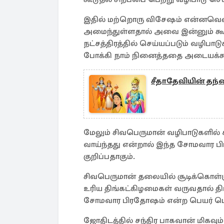
இதில் மற்றொரு விசேஷம் என்னவென்ற
அமைந்துள்ளதால் அவை இன்னும் கூட
நட்சத்திரத்தில் செய்யப்படும் வழிப
போக்கி நாம் நினைத்ததை அடையக்கூட
சீதாதேவியின் தந்
மேலும் சிவபெருமான் வழிபாடுகளில் ச
வாய்ந்தது என்றால் இந்த சோமவார 
குறிப்பதாகும்.
சிவபெருமான் தலையில் சூடிக்கொள்ளு
உரிய திங்கட்கிழமைகள் வருவதால் த
சோமவார பிரதோஷம் என்ற பெயர் பெ
ஜோதிடத்தில் சந்திர பாகவான் மிகவும்