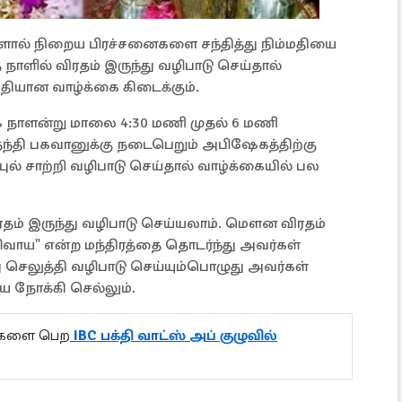
ளால் நிறைய பிரச்சனைகளை சந்தித்து நிம்மதியை
நாளில் விரதம் இருந்து வழிபாடு செய்தால்
மதியான வாழ்க்கை கிடைக்கும்.
 நாளன்று மாலை 4:30 மணி முதல் 6 மணி
ி பகவானுக்கு நடைபெறும் அபிஷேகத்திற்கு
ுல் சாற்றி வழிபாடு செய்தால் வாழ்க்கையில் பல
 இருந்து வழிபாடு செய்யலாம். மௌன விரதம்
சிவாய" என்ற மந்திரத்தை தொடர்ந்து அவர்கள்
 செலுத்தி வழிபாடு செய்யும்பொழுது அவர்கள்
ை நோக்கி செல்லும்.
ல்களை பெற
IBC பக்தி வாட்ஸ் அப் குழுவில்