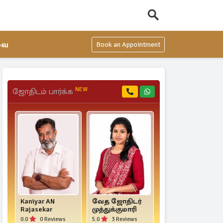
வை
Book an Appointment
NEW
ஜோதிடம் பார்க்க
Kaniyar AN
வேத ஜோதிடர்
Dr. Mahha Dan
Rajasekar
முத்துக்குமாரி
Shekar Raajha
0.0
0 Reviews
5.0
3 Reviews
4.0
4 Reviews