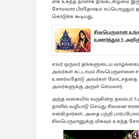
மிக உகந்த நாளாக திங்கட்கிழமை இருக
சோமவார பிரதோஷம் எப்பொழுதும் த
கொடுக்க கூடியது.
சிவபெருமான் உங்க
உணர்த்தும் 5 அறிக
எவர் ஒருவர் தங்களுடைய வாழ்க்கையி
அவர்கள் கட்டாயம் சிவபெருமானை சர
உணர்வதோடு அவர்கள் மோட்சத்தை
அவர்களுக்கு அருள் செய்வார்.
அந்த வகையில் வருகின்ற நவம்பர் 3ஆ
நாளில் வழிபாடு செய்து சிவனை சரண
என்கிறார்கள். அதை பற்றி பார்ப்போம
சிவபெருமானுக்கு மிகவும் உகந்த ச