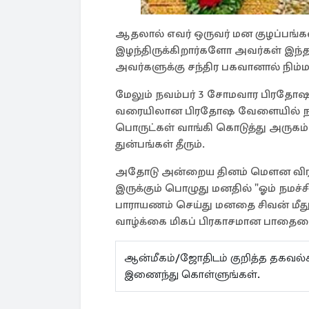
ஆதலால் எவர் ஒருவர் மன குழப்பங்க
இழந்திருக்கிறார்களோ அவர்கள் இந்த 
அவர்களுக்கு சந்திர பகவானால் நிம்
மேலும் நவம்பர் 3 சோமவார பிரதோஷ
வரையிலான பிரதோஷ வேளையில் நந்த
பொருட்கள் வாங்கி கொடுத்து அருகம்ப
துன்பங்கள் தீரும்.
அதோடு அன்றைய தினம் மௌன விரதம்
இருக்கும் பொழுது மனதில் "ஓம் நமச்
பாராயணம் செய்து மனதை சிவன் மீது
வாழ்க்கை மிகப் பிரகாசமான பாதைய
ஆன்மீகம்/ஜோதிடம் குறித்த தகவ
இணைந்து கொள்ளுங்கள்.