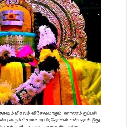
ோஷம் மிகவும் விசேஷமாகும். காரணம் ஐப்பசி
்பு வரும் சோமவார பிரதோஷம் என்பதால் இது
ய்வதற்கு மிக உகந்த நாளாக இருக்கிறது.