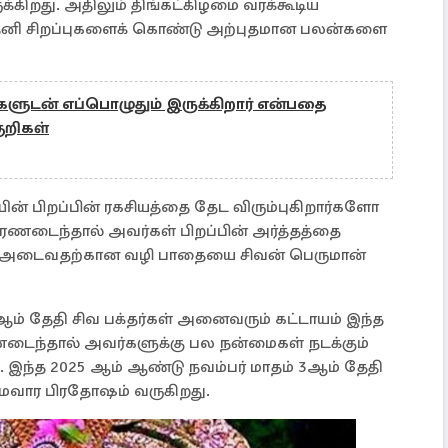
்கிறது. அதிலும் திங்கட்கிழமை வரக்கூடிய
னி சிறப்புகளைக் கொண்டு அற்புதமான பலன்களை
ளுடன் எப்பொழுதும் இருக்கிறார் என்பதை
ுறிகள்
ன் பிறப்பின் ரகசியத்தை தேட விரும்புகிறார்களோ
ணடைந்தால் அவர்கள் பிறப்பின் அர்த்தத்தை
 அடைவதற்கான வழி பாதையை சிவன் பெருமான்
ம் தேதி சிவ பக்தர்கள் அனைவரும் கட்டாயம் இந்த
டைந்தால் அவர்களுக்கு பல நன்மைகள் நடக்கும்
். இந்த 2025 ஆம் ஆண்டு நவம்பர் மாதம் 3ஆம் தேதி
ோமவார பிரதோஷம் வருகிறது.