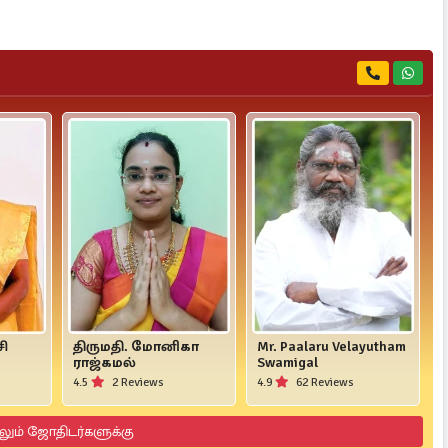
சி
திருமதி. மோனிகா
Mr. Paalaru Velayutham
ராஜ்கமல்
Swamigal
4.5
2 Reviews
4.9
62 Reviews
லும் ஜோதிடர்களுக்கு