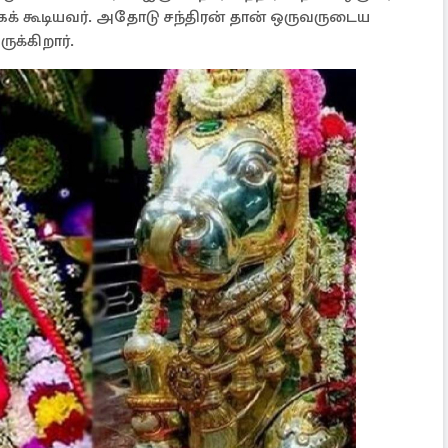
க் கூடியவர். அதோடு சந்திரன் தான் ஒருவருடைய
க்கிறார்.