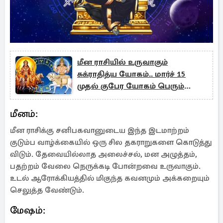
மீன ராசியில் உருவாகும்
சுக்ராதித்ய யோகம்.. மார்ச் 15
முதல் குபேர யோகம் பெரும்
ராசிகள்
மீனம்:
மீன ராசிக்கு சனிபகவானுடைய இந்த இடமாற்றம்
குடும்ப வாழ்க்கையில் ஒரு சில தகராறுகளை கொடுத்து
விடும். தேவையில்லாத அலைச்சல், மன அழுத்தம்,
பதற்றம் வேலை நெருக்கடி போன்றவை உருவாகும்.
உடல் ஆரோக்கியத்தில் மிகுந்த கவனமும் அக்கறையும்
செலுத்த வேண்டும்.
மேஷம்: