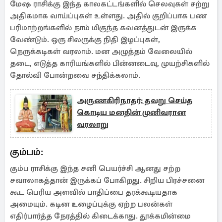
மேஷ ராசிக்கு இந்த காலகட்டங்களில் செலவுகள் சற்று
அதிகமாக வாய்ப்புகள் உள்ளது. அதில் குறிப்பாக பண
பரிமாற்றங்களில் நாம் மிகுந்த கவனத்துடன் இருக்க
வேண்டும். ஒரு சிலருக்கு நிதி இழப்புகள்,
நெருக்கடிகள் வரலாம். மன அழுத்தம் வேலையில்
தடை, எடுத்த காரியங்களில் பின்னடைவு, முயற்சிகளில்
தோல்வி போன்றவை சந்திக்கலாம்.
அருணகிரிநாதர்: தவறு செய்த
கொடிய மனதின் முனிவரான
வரலாறு
கும்பம்:
கும்ப ராசிக்கு இந்த சனி பெயர்ச்சி ஆனது சற்ற
சவாலாகத்தான் இருக்கப் போகிறது. சிறிய பிரச்சனை
கூட பெரிய அளவில் பாதிப்பை தரக்கூடியதாக
அமையும். கடின உழைப்புக்கு ஏற்ற பலன்கள்
எதிர்பார்த்த நேரத்தில் கிடைக்காது. தூக்கமின்மை