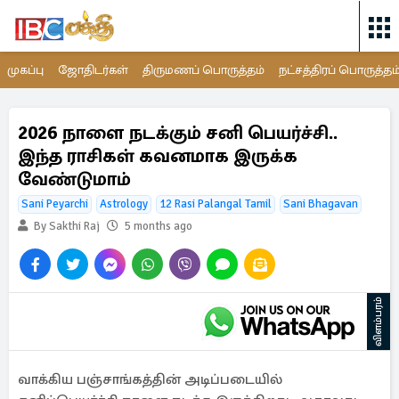
முகப்பு
ஜோதிடர்கள்
திருமணப் பொருத்தம்
நட்சத்திரப் பொருத்தம
2026 நாளை நடக்கும் சனி பெயர்ச்சி..
இந்த ராசிகள் கவனமாக இருக்க
வேண்டுமாம்
Sani Peyarchi
Astrology
12 Rasi Palangal Tamil
Sani Bhagavan
By Sakthi Raj
5 months ago
விளம்பரம்
வாக்கிய பஞ்சாங்கத்தின் அடிப்படையில்