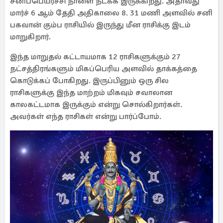
சனிப்பெயர்ச்சி நாளை நடக்க இருக்கிறது. அதாவது
மார்ச் 6 ஆம் தேதி அதிகாலை 8. 31 மணி அளவில் சனி
பகவான் கும்ப ராசியில் இருந்து மீன ராசிக்கு இடம்
மாறுகிறார்.
இந்த மாறுதல் கட்டாயமாக 12 ராசிகளுக்கும் 27
நட்சத்திரங்களும் மிகப்பெரிய அளவில் தாக்கத்தை
கொடுக்கப் போகிறது. இருப்பினும் ஒரு சில
ராசிகளுக்கு இந்த மாற்றம் மிகவும் சவாலான
காலகட்டமாக இருக்கும் என்று சொல்கிறார்கள்.
அவர்கள் எந்த ராசிகள் என்று பார்ப்போம்.