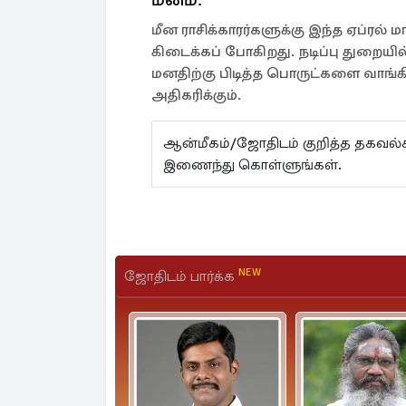
மீன ராசிக்காரர்களுக்கு இந்த ஏப்ரல்
கிடைக்கப் போகிறது. நடிப்பு துறையில்
மனதிற்கு பிடித்த பொருட்களை வாங்கி ம
அதிகரிக்கும்.
ஆன்மீகம்/ஜோதிடம் குறித்த தகவ
இணைந்து கொள்ளுங்கள்.
NEW
ஜோதிடம் பார்க்க