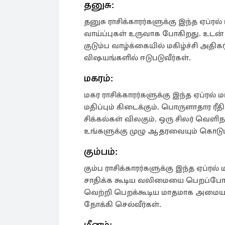
தனுசு:
தனுசு ராசிக்காரர்களுக்கு இந்த ஏப்ர
வாய்ப்புகள் உருவாக போகிறது. உடன் 
குடும்ப வாழ்க்கையில் மகிழ்ச்சி அ
விஷயங்களில் ஈடுபடுவீர்கள்.
மகரம்:
மகர ராசிக்காரர்களுக்கு இந்த ஏப்ரல
மதிப்பும் கிடைக்கும். பொருளாதார ரீத
சிக்கல்கள் விலகும். ஒரு சிலர் வெளி
உங்களுக்கு முழு ஆதரவையும் கொடுப்
கும்பம்:
கும்ப ராசிக்காரர்களுக்கு இந்த ஏப்ர
சாதிக்க கூடிய வலிமையை பெறப்போகி
வெற்றி பெறக்கூடிய மாதமாக அமையப
நோக்கி செல்வீர்கள்.
மீனம்: