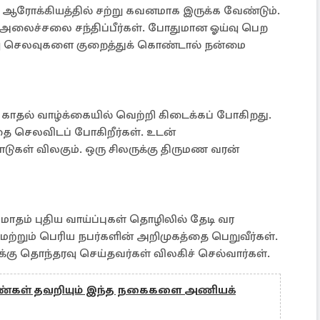
ம் ஆரோக்கியத்தில் சற்று கவனமாக இருக்க வேண்டும்.
அலைச்சலை சந்திப்பீர்கள். போதுமான ஓய்வு பெற
ளவு செலவுகளை குறைத்துக் கொண்டால் நன்மை
ம் காதல் வாழ்க்கையில் வெற்றி கிடைக்கப் போகிறது.
ை செலவிடப் போகிறீர்கள். உடன்
ாடுகள் விலகும். ஒரு சிலருக்கு திருமண வரன்
் மாதம் புதிய வாய்ப்புகள் தொழிலில் தேடி வர
மற்றும் பெரிய நபர்களின் அறிமுகத்தை பெறுவீர்கள்.
கு தொந்தரவு செய்தவர்கள் விலகிச் செல்வார்கள்.
்கள் தவறியும் இந்த நகைகளை அணியக்