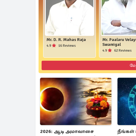
Mr. D. R. Mahas Raja
Mr. Paalaru Vela
Swamigal
4.9
16 Reviews
4.9
62 Reviews
மே
2026: ஆடி அமாவாசை
நீங்கள்