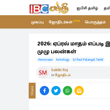
ஐபிசி தமிழ்
தம
NEW
முகப்பு
ஜோதிடர்கள்
பொருத்தம்
2026: ஏப்ரல் மாதம் எப்பட
முழு பலன்கள்
Horoscope
Astrology
12 Rasi Palangal Tamil
Sakthi Raj
in
ஜோதிடம்
Share