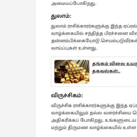
அமையப்போகிறது.
துலாம்:
துலாம் ராசிக்காரர்களுக்கு இந்த ஏப்
வாழ்க்கையில் சந்தித்த பிரச்சனை வில
தன்னம்பிக்கையோடு செயல்படுவீர்கள்.
வாய்ப்புகள் உள்ளது.
தங்கம் விலை உயர
தகவல்கள்..
விருச்சிகம்:
விருச்சிக ராசிக்காரர்களுக்கு இந்த ஏ
வாழ்க்கையிலும் நல்ல வளர்ச்சியை ப
அதிகரிக்கப் போகிறது. உங்களுடைய 
மற்றும் திருமண வாழ்க்கையில் உள்ள