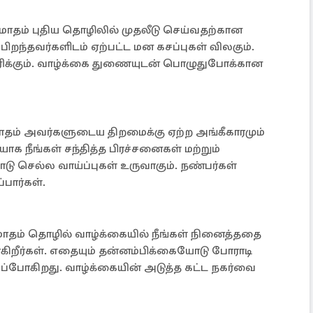
ல் மாதம் புதிய தொழிலில் முதலீடு செய்வதற்கான
பிறந்தவர்களிடம் ஏற்பட்ட மன கசப்புகள் விலகும்.
திகரிக்கும். வாழ்க்கை துணையுடன் பொழுதுபோக்கான
் மாதம் அவர்களுடைய திறமைக்கு ஏற்ற அங்கீகாரமும்
ியாக நீங்கள் சந்தித்த பிரச்சனைகள் மற்றும்
நாடு செல்ல வாய்ப்புகள் உருவாகும். நண்பர்கள்
பார்கள்.
ல் மாதம் தொழில் வாழ்க்கையில் நீங்கள் நினைத்ததை
றீர்கள். எதையும் தன்னம்பிக்கையோடு போராடி
்போகிறது. வாழ்க்கையின் அடுத்த கட்ட நகர்வை