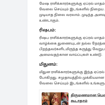
மேஷ ராசிக்காரர்களுக்கு ஏப்ரல் மாத
வேலை செய்யும் இடங்களில் நிறைய 
முடியாத நிலை வரலாம். முடிந்த அ
உண்டாகும்.
ரிஷபம்:
ரிஷப ராசிக்காரர்களுக்கு ஏப்ரல் மாத
வாழ்க்கை துணையுடன் நல்ல நேரத்த
பிறந்தவர்களிடமிருந்த கருத்து வேறுப
அமைவதற்கான வாய்ப்புகள் உண்டு.
மிதுனம்:
மிதுன ராசிக்காரர்களுக்கு இந்த ஏப்ரல
போகிறது. சமுதாயத்தில் முக்கியமான 
வேலை செய்யும் இடங்களில் உங்களுக்
திருமணமான பெண
கூடாதாம்