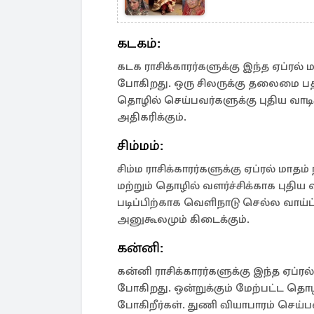
கடகம்:
கடக ராசிக்காரர்களுக்கு இந்த ஏப்ரல் 
போகிறது. ஒரு சிலருக்கு தலைமை பதவ
தொழில் செய்பவர்களுக்கு புதிய வாட
அதிகரிக்கும்.
சிம்மம்:
சிம்ம ராசிக்காரர்களுக்கு ஏப்ரல் 
மற்றும் தொழில் வளர்ச்சிக்காக புதிய வ
படிப்பிற்காக வெளிநாடு செல்ல வாய்ப்
அனுகூலமும் கிடைக்கும்.
கன்னி:
கன்னி ராசிக்காரர்களுக்கு இந்த ஏப்ர
போகிறது. ஒன்றுக்கும் மேற்பட்ட த
போகிறீர்கள். துணி வியாபாரம் செ