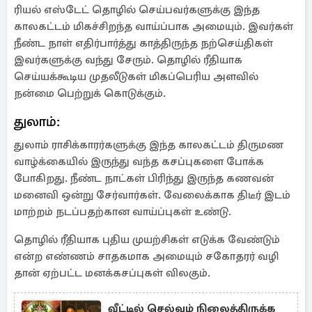
ரியல் எஸ்டேட் தொழில் செய்பவர்களுக்கு இந்த
காலகட்டம் மிகச்சிறந்த வாய்ப்பாக அமையும். இவர்கள்
நீண்ட நாள் எதிர்பார்த்து காத்திருந்த நற்செய்திகள்
இவர்களுக்கு வந்து சேரும். தொழில் ரீதியாக
செய்யக்கூடிய முதலீடுகள் மிகப்பெரிய அளவில்
நன்மை பெற்றுக் கொடுக்கும்.
துலாம்:
துலாம் ராசிக்காரர்களுக்கு இந்த காலகட்டம் திருமண
வாழ்க்கையில் இருந்து வந்த கசப்புகளை போக்க
போகிறது. நீண்ட நாட்கள் பிரிந்து இருந்த கணவன்
மனைவி ஒன்று சேர்வார்கள். வேலைக்காக திடீர் இடம்
மாற்றம் நடப்பதற்கான வாய்ப்புகள் உண்டு.
தொழில் ரீதியாக புதிய முயற்சிகள் எடுக்க வேண்டும்
என்ற எண்ணம் சாதகமாக அமையும் சகோதரர் வழி
தான் ஏற்பட்ட மனக்கசப்புகள் விலகும்.
வீட்டில் செல்வம் நிலைத்திருக்க