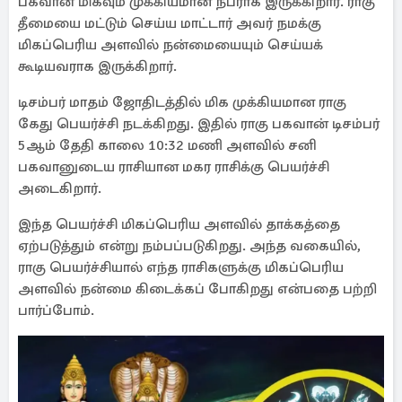
பகவான் மிகவும் முக்கியமான நபராக இருக்கிறார். ராகு
தீமையை மட்டும் செய்ய மாட்டார் அவர் நமக்கு
மிகப்பெரிய அளவில் நன்மையையும் செய்யக்
கூடியவராக இருக்கிறார்.
டிசம்பர் மாதம் ஜோதிடத்தில் மிக முக்கியமான ராகு
கேது பெயர்ச்சி நடக்கிறது. இதில் ராகு பகவான் டிசம்பர்
5ஆம் தேதி காலை 10:32 மணி அளவில் சனி
பகவானுடைய ராசியான மகர ராசிக்கு பெயர்ச்சி
அடைகிறார்.
இந்த பெயர்ச்சி மிகப்பெரிய அளவில் தாக்கத்தை
ஏற்படுத்தும் என்று நம்பப்படுகிறது. அந்த வகையில்,
ராகு பெயர்ச்சியால் எந்த ராசிகளுக்கு மிகப்பெரிய
அளவில் நன்மை கிடைக்கப் போகிறது என்பதை பற்றி
பார்ப்போம்.