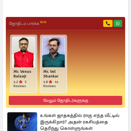
NEW
ஜோதிடம் பார்க்க
Mr. Venus
Mr. Vel
Balaaji
Shankar
4.2
5
4.8
44
Reviews
Reviews
மேலும் ஜோதிடர்களுக்கு
உங்கள் ஜாதகத்தில் ராகு எந்த வீட்டில்
இருக்கிறார்? அதன் ரகசியத்தை
தெரிந்து கொள்ளுங்கள்