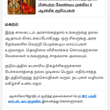
பின்பற்ற வேண்டிய முக்கிய 6
ஆன்மீக குறிப்புகள்
மகரம்:
இந்த காலகட்டம் அரசாங்கத்தால் உங்களுக்கு நல்ல
ஆதாயம் கிடைக்கப்போகிறது. ஒரு சிலருக்கு அரசு
தேர்வுகளில் வெற்றி பெறக்கூடிய வாய்ப்புகள்
உருவாகும். தொழிலை விரிவாக்கம் செய்வதற்கான
வேலைகள் உங்களுக்கு சாதகமாக அமையும்.
குடும்பத்தில் சுபகாரிய நிகழ்ச்சிகளுக்கான
பேச்சுவார்த்தை நல்ல முடிவை பெறும். எதிர்பார்த்த
இடத்திலிருந்து நற்செய்திகள் வரும். நட்புகள் வழியாக
மகிழ்ச்சி உண்டாகும்.
ஆன்மீகம்/ஜோதிடம் குறித்த தகவல்களை பெற
IBC பக்தி
வாட்ஸ் அப் குழுவில்
இணைந்து கொள்ளுங்கள்.