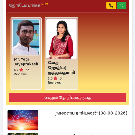
NEW
ஜோதிடம் பார்க்க
Mr. Yogi
வேத
Jayaprakash
ஜோதிடர்
4.7
33
முத்துக்குமாரி
Reviews
5.0
3
Reviews
மேலும் ஜோதிடர்களுக்கு
நாளைய ராசிபலன் (08-08-2026)