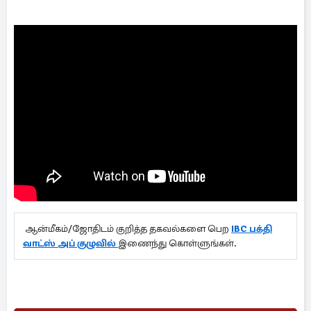
ஆன்மீகம்/ஜோதிடம் குறித்த தகவல்களை பெற
IBC பக்தி
வாட்ஸ் அப் குழுவில்
இணைந்து கொள்ளுங்கள்.