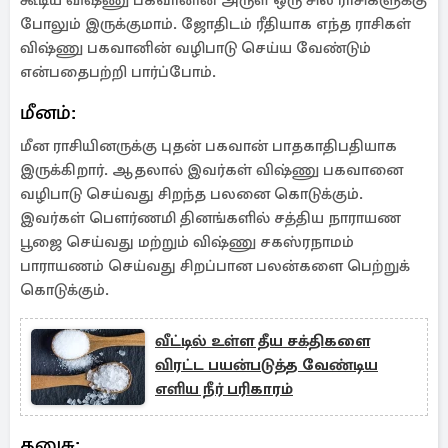
கூடிய விஷ்ணு பகவானின் அருள் ஒரு சில ராசிகளுக்கு
போலும் இருக்குமாம். ஜோதிடம் ரீதியாக எந்த ராசிகள்
விஷ்ணு பகவானின் வழிபாடு செய்ய வேண்டும்
என்பதைபற்றி பார்ப்போம்.
மீனம்:
மீன ராசியினருக்கு புதன் பகவான் பாதகாதிபதியாக
இருக்கிறார். ஆதலால் இவர்கள் விஷ்ணு பகவானை
வழிபாடு செய்வது சிறந்த பலனை கொடுக்கும்.
இவர்கள் பௌர்ணமி தினங்களில் சத்திய நாராயண
பூஜை செய்வது மற்றும் விஷ்ணு சகஸ்ரநாமம்
பாராயணம் செய்வது சிறப்பான பலன்களை பெற்றுக்
கொடுக்கும்.
வீட்டில் உள்ள தீய சக்திகளை
விரட்ட பயன்படுத்த வேண்டிய
எளிய நீர் பரிகாரம்
தனுசு: