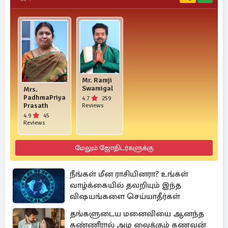
Mr. Ramji
Swamigal
Mrs.
PadhmaPriya
4.7
259
Prasath
Reviews
4.9
45
Reviews
மேலும் ஜோதிடர்களுக்கு
நீங்கள் மீன ராசியினரா? உங்கள்
வாழ்க்கையில் தவறியும் இந்த
விஷயங்களை செய்யாதீர்கள்
தங்களுடைய மனைவியை ஆனந்த
கண்ணீரால் அழ வைக்கும் கணவன்