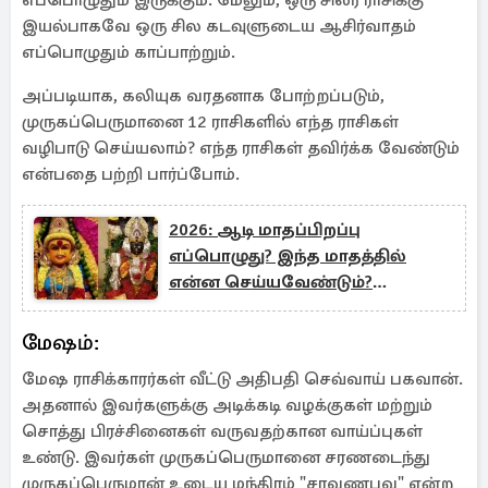
எப்பொழுதும் இருக்கும். மேலும், ஒரு சிலர் ராசிக்கு
இயல்பாகவே ஒரு சில கடவுளுடைய ஆசிர்வாதம்
எப்பொழுதும் காப்பாற்றும்.
அப்படியாக, கலியுக வரதனாக போற்றப்படும்,
முருகப்பெருமானை 12 ராசிகளில் எந்த ராசிகள்
வழிபாடு செய்யலாம்? எந்த ராசிகள் தவிர்க்க வேண்டும்
என்பதை பற்றி பார்ப்போம்.
2026: ஆடி மாதப்பிறப்பு
எப்பொழுது? இந்த மாதத்தில்
என்ன செய்யவேண்டும்?
செய்யக்கூடாது
மேஷம்:
மேஷ ராசிக்காரர்கள் வீட்டு அதிபதி செவ்வாய் பகவான்.
அதனால் இவர்களுக்கு அடிக்கடி வழக்குகள் மற்றும்
சொத்து பிரச்சினைகள் வருவதற்கான வாய்ப்புகள்
உண்டு. இவர்கள் முருகப்பெருமானை சரணடைந்து
முருகப்பெருமான் உடைய மந்திரம் "சரவணபவ" என்ற