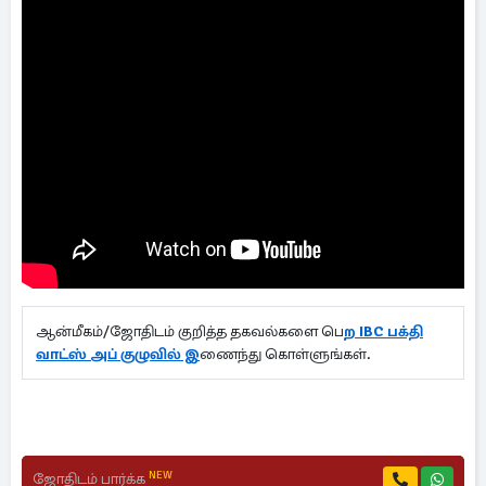
ஆன்மீகம்/ஜோதிடம் குறித்த தகவல்களை பெ
ற IBC பக்தி
வாட்ஸ் அப் குழுவில் இ
ணைந்து கொள்ளுங்கள்.
NEW
ஜோதிடம் பார்க்க