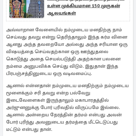
உள்ள முக்கியமான 150 முருகன்
ஆலயங்கள்
அவ்வாறான வேளையில் நம்முடைய மனதிற்கு நாம்
செய்வது தவறு என்று தெரிந்தாலும் இந்த கர்ம வினை
ஆனது அந்த தவறையோ அல்லது அந்த சரியான ஒரு
விஷயத்தை செய்வதற்கான ஒரு ஊந்துதலை
கொடுத்து அதை செயல்படுத்தி அதற்கான பலனை
நம்மை அனுபவிக்க செய்து விடும். இதுதான் இந்த
பிரபஞ்சத்தினுடைய ஒரு வடிவமைப்பு.
ஆனால் என்னதான் நம்முடைய மனதிற்கும் நம்முடைய
மூளைக்கும் சரி தவறு என்ற பல்வேறு
இடைவேளைகள் இருந்தாலும் மகாபாரதத்தில்
அர்ஜுனனுக்கு போர் புரிவதில் விருப்பமே இல்லை.
ஆனால் அன்றைய நேரத்தின் தர்மம் என்பது அவன்
போர் புரிந்து அவனுடைய தர்மத்தை மீட்டெடுப்பது
மட்டும் என்பது தான்.