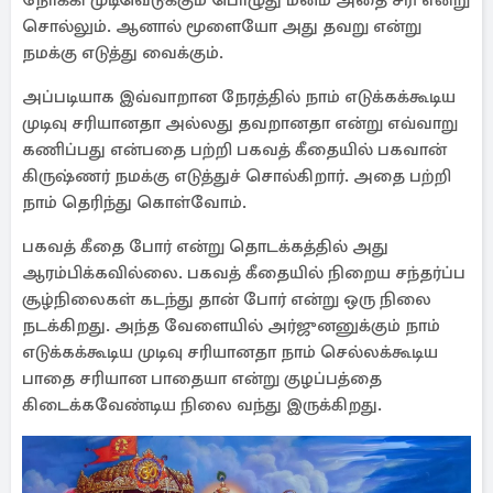
நோக்கி முடிவெடுக்கும் பொழுது மனம் அதை சரி என்று
சொல்லும். ஆனால் மூளையோ அது தவறு என்று
நமக்கு எடுத்து வைக்கும்.
அப்படியாக இவ்வாறான நேரத்தில் நாம் எடுக்கக்கூடிய
முடிவு சரியானதா அல்லது தவறானதா என்று எவ்வாறு
கணிப்பது என்பதை பற்றி பகவத் கீதையில் பகவான்
கிருஷ்ணர் நமக்கு எடுத்துச் சொல்கிறார். அதை பற்றி
நாம் தெரிந்து கொள்வோம்.
பகவத் கீதை போர் என்று தொடக்கத்தில் அது
ஆரம்பிக்கவில்லை. பகவத் கீதையில் நிறைய சந்தர்ப்ப
சூழ்நிலைகள் கடந்து தான் போர் என்று ஒரு நிலை
நடக்கிறது. அந்த வேளையில் அர்ஜுனனுக்கும் நாம்
எடுக்கக்கூடிய முடிவு சரியானதா நாம் செல்லக்கூடிய
பாதை சரியான பாதையா என்று குழப்பத்தை
கிடைக்கவேண்டிய நிலை வந்து இருக்கிறது.