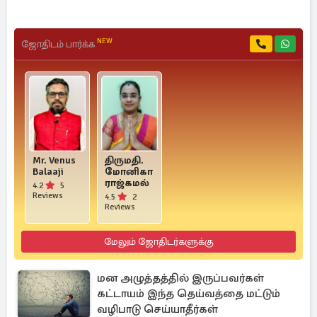
NEW
ஜோதிடம் பார்க்க
Mr. Venus
திருமதி.
Balaaji
மோனிகா
ராஜ்கமல்
4.2
5
Reviews
4.5
2
Reviews
மேலும் ஜோதிடர்களுக்கு
மன அழுத்தத்தில் இருப்பவர்கள்
கட்டாயம் இந்த தெய்வத்தை மட்டும்
வழிபாடு செய்யாதீர்கள்