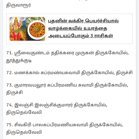
திருவாரூர்
புதனின் வக்கிர பெயர்ச்சியால்
வாழ்க்கையில் உயரத்தை
அடையப்போகும் 3 ராசிகள்
71. ஸ்ரீவைகுண்டம் நதிக்கரை முருகன் திருக்கோயில்,
தூத்துக்குடி
72. மணக்கால் சுப்ரமண்யசுவாமி திருக்கோயில், திருச்சி
73. குமாரவயலூர் சுப்பிரமணிய சுவாமி திருக்கோயில்,
திருச்சி
74. இலஞ்சி இலஞ்சிக்குமாரர் திருக்கோயில்,
திருநெல்வேலி
75. சிவகிரி பாலசுப்பிரமணியசுவாமி திருக்கோயில்,
திருநெல்வேலி