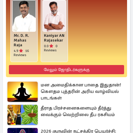
Mr. D. R.
Kaniyar AN
Mahas
Rajasekar
Raja
0.0
0
Reviews
4.9
16
Reviews
மேலும் ஜோதிடர்களுக்கு
மன அமைதிக்கான பாதை இதுதான்!
கௌதம புத்தரின் அரிய வாழ்வியல்
பாடங்கள்
தீராத பிரச்சனைகளையும் தீர்த்து
வைக்கும் வெற்றிலை தீப ரகசியம்
2026 குருவின் நட்சத்திர பெயர்ச்சி: