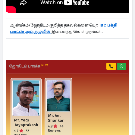
ஆன்மீகம்/ஜோதிடம் குறித்த தகவல்களை பெற
IBC பக்தி
வாட்ஸ் அப் குழுவில்
இணைந்து கொள்ளுங்கள்.
NEW
ஜோதிடம் பார்க்க
Mr. Vel
Mr. Yogi
Shankar
Jayaprakash
4.8
44
Reviews
4.7
33