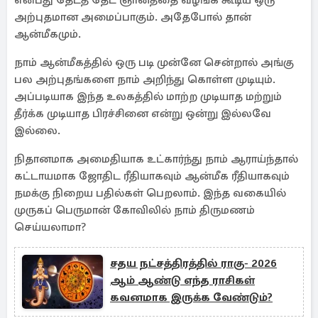
என்பது தேடத் தேட ஞானத்தை வழங்க கூடிய ஒரு
அற்புதமான அமைப்பாகும். அதேபோல் தான்
ஆன்மீகமும்.
நாம் ஆன்மீகத்தில் ஒரு படி முன்னே சென்றால் அங்கு
பல அற்புதங்களை நாம் அறிந்து கொள்ள முடியும்.
அப்படியாக இந்த உலகத்தில் மாற்ற முடியாத மற்றும்
தீர்க்க முடியாத பிரச்சினை என்று ஒன்று இல்லவே
இல்லை.
நிதானமாக அமைதியாக உட்கார்ந்து நாம் ஆராய்ந்தால்
கட்டாயமாக ஜோதிட ரீதியாகவும் ஆன்மீக ரீதியாகவும்
நமக்கு நிறைய பதில்கள் பெறலாம். இந்த வகையில்
முருகப் பெருமான் கோவிலில் நாம் திருமணம்
செய்யலாமா?
சதய நட்சத்திரத்தில் ராகு- 2026
ஆம் ஆண்டு எந்த ராசிகள்
கவனமாக இருக்க வேண்டும்?