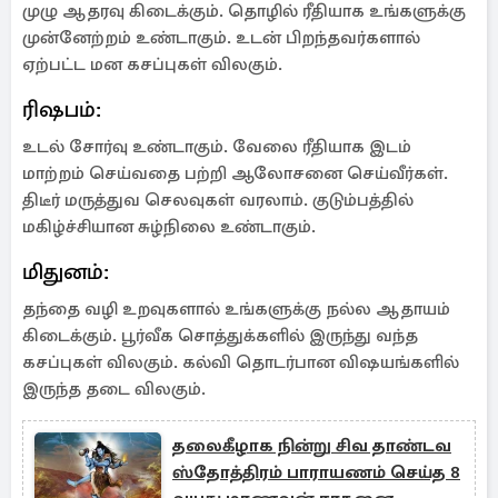
முழு ஆதரவு கிடைக்கும். தொழில் ரீதியாக உங்களுக்கு
முன்னேற்றம் உண்டாகும். உடன் பிறந்தவர்களால்
ஏற்பட்ட மன கசப்புகள் விலகும்.
ரிஷபம்:
உடல் சோர்வு உண்டாகும். வேலை ரீதியாக இடம்
மாற்றம் செய்வதை பற்றி ஆலோசனை செய்வீர்கள்.
திடீர் மருத்துவ செலவுகள் வரலாம். குடும்பத்தில்
மகிழ்ச்சியான சுழ்நிலை உண்டாகும்.
மிதுனம்:
தந்தை வழி உறவுகளால் உங்களுக்கு நல்ல ஆதாயம்
கிடைக்கும். பூர்வீக சொத்துக்களில் இருந்து வந்த
கசப்புகள் விலகும். கல்வி தொடர்பான விஷயங்களில்
இருந்த தடை விலகும்.
தலைகீழாக நின்று சிவ தாண்டவ
ஸ்தோத்திரம் பாராயணம் செய்த 8