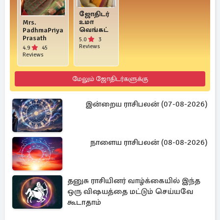
ஜோதிடர்
உமா
Mrs.
வெங்கட்
PadhmaPriya
Prasath
5.0
3
Reviews
4.9
45
Reviews
மேலும் ஜோதிடர்களுக்கு
இன்றைய ராசிபலன் (07-08-2026)
நாளைய ராசிபலன் (08-08-2026)
தனுசு ராசியினர் வாழ்க்கையில் இந்த
ஒரு விஷயத்தை மட்டும் செய்யவே
கூடாதாம்