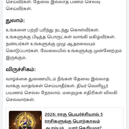
செய்வீர்கள். தேவை இல்லாத பணம் செலவு
செய்வீர்கள்.
துலாம்:
உங்களை பற்றி புரிந்து நடந்து கொள்வீர்கள்.
உங்களுக்கு பிடித்த பொருட்கள் வாங்கி மகிழ்வீர்கள்.
நண்பர்கள் உங்களுக்கு முழு ஆதரவையும்
கொடுப்பார்கள். வேலையில் உங்களுக்கு முன்னேற்றம்
இருக்கும்.
விருச்சிகம்:
வாழ்க்கை துணையிடம் நீங்கள் தேவை இல்லாத
வாக்கு வாதங்கள் செய்யாதீர்கள். திடீர் வெளியூர்
பயணம் செல்ல நேரலாம். மறைமுக எதிரிகள் விலகி
செல்வார்கள்.
2026: ராகு பெயர்ச்சியால் 5
ராசிகளுக்கு பொற்காலம்
ஆரம்பம் .. யார் தெரியுமா?