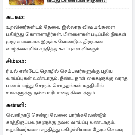
வயது மாணவன் சாதனை
கடகம்:
உறவினர்களிடம் தேவை இல்லாத விஷயங்களை
பகிர்ந்து கொள்ளாதீர்கள். பிள்ளைகள் படிப்பில் நீங்கள்
முழு கவனமாக இருக்க வேண்டும். திருமண
வாழ்க்கையில் சந்தித்த கசப்புகள் விலகும்.
சிம்மம்:
ரியல் எஸ்டேட் தொழில் செய்பவர்களுக்கு புதிய
வாய்ப்புகள் உண்டாகும். நீண்ட நாள் கைகளுக்கு வராத
பணம் வந்து சேரும். சொந்தங்கள் மத்தியில்
உங்களுக்கு நல்ல மரியாதை கிடைக்கும்.
கன்னி:
வெளிநாடு சென்று வேலை பார்க்கவேண்டும்
காத்திருப்பவர்களுக்கு நல்ல வாய்ப்பு உண்டாகும்.
உறவினர்களை சந்தித்து மகிழ்ச்சியான நேரம் செலவு