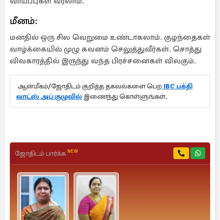
வாய்ப்புகள் வரலாம்.
மீனம்:
மனதில் ஒரு சில வெறுமை உண்டாகலாம். குழந்தைகள்
வாழ்க்கையில் முழு கவனம் செலுத்துவீர்கள். சொத்து
விவகாரத்தில் இருந்து வந்த பிரச்சனைகள் விலகும்.
ஆன்மீகம்/ஜோதிடம் குறித்த தகவல்களை பெற
IBC பக்தி
வாட்ஸ் அப் குழுவில்
இணைந்து கொள்ளுங்கள்.
NEW
ஜோதிடம் பார்க்க