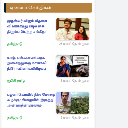
ஏனைய செய்திகள்
முதல்வர் விஜய் மீதான
விவாகரத்து வழக்கை
திரும்ப பெற்ற சங்கீதா
தமிழ்நாடு
23 மணி நேரம் முன்
யாழ். பல்கலைக்கழக
இசைத்துறை மாணவி
நிரோஷினி உயிரிழப்பு
ஐபிசி தமிழ்
3 மணி நேரம் முன்
பழனி கோயில் நில மோசடி
வழக்கு: சிறையில் இருந்த
அன்வர்தீன் மரணம்
தமிழ்நாடு
5 மணி நேரம் முன்