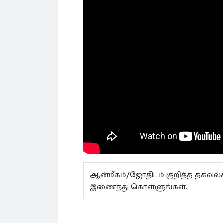
ஆன்மீகம்/ஜோதிடம் குறித்த தகவ
இணைந்து கொள்ளுங்கள்.