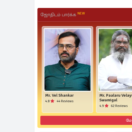
NEW
ஜோதிடம் பார்க்க
Mr. Vel Shankar
Mr. Paalaru Vela
Swamigal
4.8
44 Reviews
4.9
62 Reviews
மே