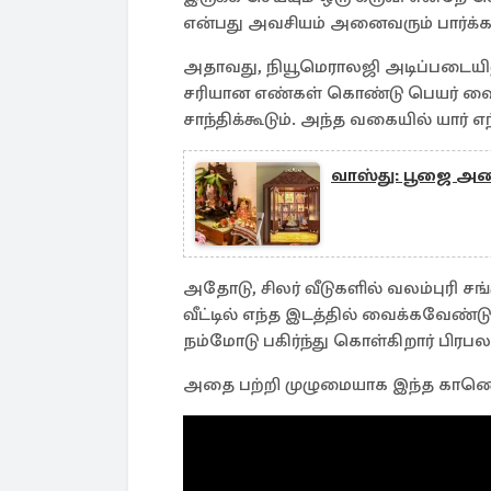
என்பது அவசியம் அனைவரும் பார்க்
அதாவது, நியூமெராலஜி அடிப்படையில
சரியான எண்கள் கொண்டு பெயர் வை
சாந்திக்கூடும். அந்த வகையில் யார் எ
வாஸ்து: பூஜை அறை
அதோடு, சிலர் வீடுகளில் வலம்புரி சங
வீட்டில் எந்த இடத்தில் வைக்கவேண்டு
நம்மோடு பகிர்ந்து கொள்கிறார் பிர
அதை பற்றி முழுமையாக இந்த காணொள