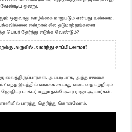
கவேண்டிய ஒன்று.
ும் ஒருவரது வாழ்க்கை மாறுபடும் என்பது உண்மை.
க்கவில்லை என்றால் சில தடுமாற்றங்களை
ந்த பெயர் தேர்ந்து எடுக்க வேண்டும்?
க்கு அருகில் அமர்ந்து சாப்பிடலாமா?
்கு வைத்திருப்பார்கள். அப்படியாக, அந்த சங்கை
ம்? எந்த இடத்தில் வைக்க கூடாது என்பதை பற்றியும்
பல ஜோதிடர் டாக்டர் மஹாதன்ஷேகர் ராஜா ஆவார்கள்.
ியில் பார்த்து தெரிந்து கொள்வோம்.