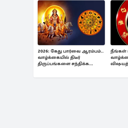
2026: கேது பார்வை ஆரம்பம்..
நீங்கள்
வாழ்க்கையில் திடீர்
வாழ்க்
திருப்பங்களை சந்திக்க
விஷயத்
போகும் ராசிகள் யார் ?
செய்யாத