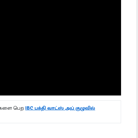
ல்களை பெற
IBC பக்தி வாட்ஸ் அப் குழுவில்