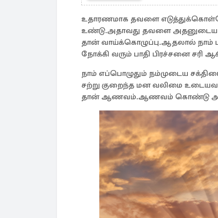
உதாரணமாக தவளை எடுத்துக்கொள்
உண்டு.அதாவது தவளை அதனுடைய சத்த
தான் வாய்க்கொழுப்பு.ஆதலால் நாம
நோக்கி வரும் பாதி பிரச்சனை சரி ஆகி
நாம் எப்பொழுதும் நம்முடைய சக்த
சற்று குறைந்த மன வலிமை உடையவர்
தான் ஆணவம்.ஆணவம் கொண்டு அழிந்த