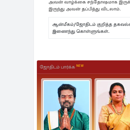
அவன் வாழ்க்கை சந்தோஷமாக இருக்கு
இருந்து அவன் தப்பித்து விடலாம்.
ஆன்மீகம்/ஜோதிடம் குறித்த தகவ
இணைந்து கொள்ளுங்கள்.
NEW
ஜோதிடம் பார்க்க