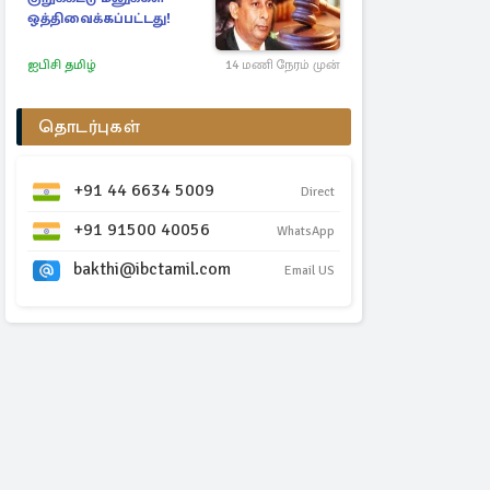
ஒத்திவைக்கப்பட்டது!
ஐபிசி தமிழ்
14 மணி நேரம் முன்
தொடர்புகள்
+91 44 6634 5009
Direct
+91 91500 40056
WhatsApp
bakthi@ibctamil.com
Email US