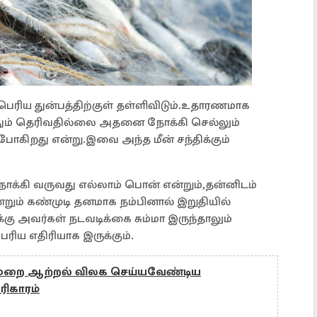
ய துன்பத்திற்குள் தள்ளிவிடும்.உதாரணமாக
போதும் தெரிவதில்லை அதனை நோக்கி செல்லும்
போகிறது என்று.இவை அந்த மீன் சந்திக்கும்
்கி வருவது எல்லாம் பொன் என்றும்,தன்னிடம்
்றும் கண்முடி தனமாக நம்பினால் இறுதியில்
்கு அவர்கள் நடவடிக்கை சும்மா இருந்தாலும்
ரிய எதிரியாக இருக்கும்.
திர்மறை ஆற்றல் விலக செய்யவேண்டிய
ரிகாரம்