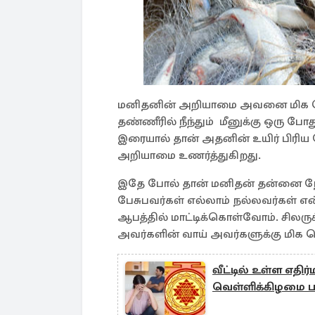
மனிதனின் அறியாமை அவனை மிக பெரி
தண்ணீரில் நீந்தும் மீனுக்கு ஒரு 
இரையால் தான் அதனின் உயிர் பிரிய 
அறியாமை உணர்த்துகிறது.
இதே போல் தான் மனிதன் தன்னை நோக
பேசுபவர்கள் எல்லாம் நல்லவர்கள் என
ஆபத்தில் மாட்டிக்கொள்வோம். சிலருக
அவர்களின் வாய் அவர்களுக்கு மிக பெ
வீட்டில் உள்ள எ
வெள்ளிக்கிழமை ப