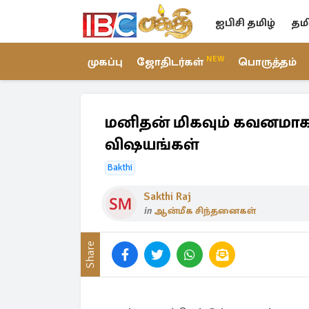
ஐபிசி தமிழ்
தம
NEW
முகப்பு
ஜோதிடர்கள்
பொருத்தம்
மனிதன் மிகவும் கவனமாக
விஷயங்கள்
Bakthi
Sakthi Raj
in
ஆன்மீக சிந்தனைகள்
Share