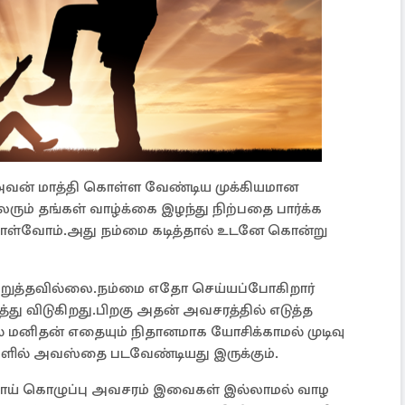
 அவன் மாத்தி கொள்ள வேண்டிய முக்கியமான
ும் தங்கள் வாழ்க்கை இழந்து நிற்பதை பார்க்க
கொள்வோம்.அது நம்மை கடித்தால் உடனே கொன்று
நிறுத்தவில்லை.நம்மை எதோ செய்யப்போகிறார்
து விடுகிறது.பிறகு அதன் அவசரத்தில் எடுத்த
 மனிதன் எதையும் நிதானமாக யோசிக்காமல் முடிவு
்களில் அவஸ்தை படவேண்டியது இருக்கும்.
் கொழுப்பு அவசரம் இவைகள் இல்லாமல் வாழ