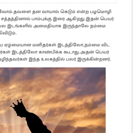
வோம்.தவளை தன வாயால் கெடும் என்ற பழமொழி
த்தினால் பாம்புக்கு இரை ஆகிறது.இதன் பெயர்
் பல இடங்களில் அமைதியாக இருந்தாலே நம்மை
விடும்.
ியை ஏழ்மையான மனிதர்கள் இடத்திலோ,நம்மை விட
கள் இடத்திலோ காண்பிக்க கூடாது.அதன் பெயர்
வர்கள் இந்த உலகத்தில் பலர் இருக்கின்றனர்.