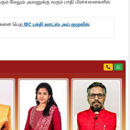
ம்.மேலும் அவனுக்கு வரும் பாதி பிரச்சனைகளில்
ல்களை பெற
IBC பக்தி வாட்ஸ் அப் குழுவில்