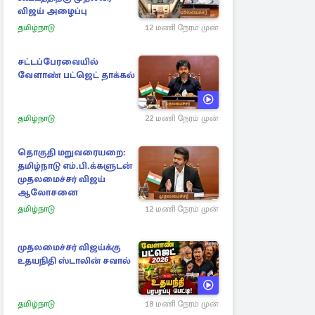
விஜய் அழைப்பு
தமிழ்நாடு
12 மணி நேரம் முன்
சட்டப்பேரவையில்
வேளாண் பட்ஜெட் தாக்கல்
தமிழ்நாடு
22 மணி நேரம் முன்
தொகுதி மறுவரையறை:
தமிழ்நாடு எம்.பி.க்களுடன்
முதலமைச்சர் விஜய்
ஆலோசனை
தமிழ்நாடு
12 மணி நேரம் முன்
முதலமைச்சர் விஜய்க்கு
உதயநிதி ஸ்டாலின் சவால்
தமிழ்நாடு
18 மணி நேரம் முன்