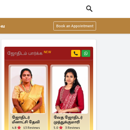
வை
Book an Appointment
NEW
ஜோதிடம் பார்க்க
ஜோதிடர்
வேத ஜோதிடர்
ஜோதிடர் உமா
மீனாட்சி தேவி
முத்துக்குமாரி
வெங்கட்
4.8
13 Reviews
5.0
3 Reviews
5.0
3 Reviews