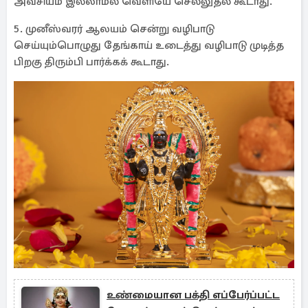
அவசியம் இல்லாமல் வெளியே செல்லுதல் கூடாது.
5. முனீஸ்வரர் ஆலயம் சென்று வழிபாடு
செய்யும்பொழுது தேங்காய் உடைத்து வழிபாடு முடித்த
பிறகு திரும்பி பார்க்கக் கூடாது.
உண்மையான பக்தி எப்பேர்ப்பட்ட