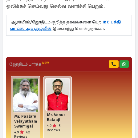
ஒலிக்கச் செய்வது செல்வ வளர்ச்சி பெறும்.
ஆன்மீகம்/ஜோதிடம் குறித்த தகவல்களை பெற
IBC பக்தி
வாட்ஸ் அப் குழுவில்
இணைந்து கொள்ளுங்கள்.
NEW
ஜோதிடம் பார்க்க
Mr. Venus
Mr. Paalaru
Balaaji
Velayutham
4.2
5
Swamigal
Reviews
4.9
62
Reviews