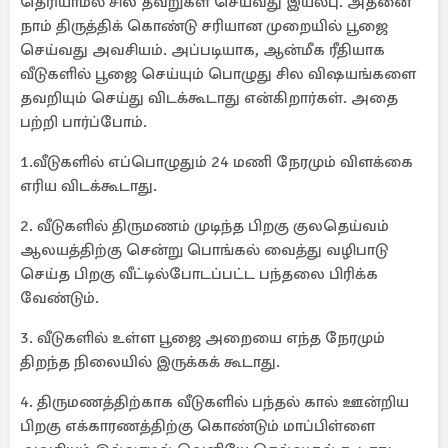
தெரியாமல் சில தவறுகள் செய்வது இயல்பு. அதனை
நாம் திருத்திக் கொண்டு சரியான முறையில் பூஜை
செய்வது அவசியம். அப்படியாக, ஆன்மீக ரீதியாக
வீடுகளில் பூஜை செய்யும் பொழுது சில விஷயங்களை
தவறியும் செய்து விடக்கூடாது என்கிறார்கள். அதை
பற்றி பார்ப்போம்.
1.வீடுகளில் எப்பொழுதும் 24 மணி நேரமும் விளக்கை
எரிய விடக்கூடாது.
2. வீடுகளில் திருமணம் முடிந்த பிறகு குலதெய்வம்
ஆலயத்திற்கு சென்று பொங்கல் வைத்து வழிபாடு
செய்த பிறகு வீட்டில்போடப்பட்ட பந்தலை பிரிக்க
வேண்டும்.
3. வீடுகளில் உள்ள பூஜை அறையை எந்த நேரமும்
திறந்த நிலையில் இருக்கக் கூடாது.
4. திருமணத்திற்காக வீடுகளில் பந்தல் கால் ஊன்றிய
பிறகு எக்காரணத்திற்கு கொண்டும் மாப்பிள்ளை