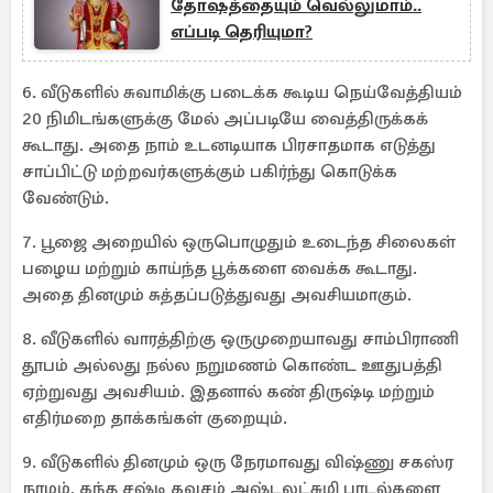
தோஷத்தையும் வெல்லுமாம்..
எப்படி தெரியுமா?
6. வீடுகளில் சுவாமிக்கு படைக்க கூடிய நெய்வேத்தியம்
20 நிமிடங்களுக்கு மேல் அப்படியே வைத்திருக்கக்
கூடாது. அதை நாம் உடனடியாக பிரசாதமாக எடுத்து
சாப்பிட்டு மற்றவர்களுக்கும் பகிர்ந்து கொடுக்க
வேண்டும்.
7. பூஜை அறையில் ஒருபொழுதும் உடைந்த சிலைகள்
பழைய மற்றும் காய்ந்த பூக்களை வைக்க கூடாது.
அதை தினமும் சுத்தப்படுத்துவது அவசியமாகும்.
8. வீடுகளில் வாரத்திற்கு ஒருமுறையாவது சாம்பிராணி
தூபம் அல்லது நல்ல நறுமணம் கொண்ட ஊதுபத்தி
ஏற்றுவது அவசியம். இதனால் கண் திருஷ்டி மற்றும்
எதிர்மறை தாக்கங்கள் குறையும்.
9. வீடுகளில் தினமும் ஒரு நேரமாவது விஷ்ணு சகஸ்ர
நாமம், கந்த சஷ்டி கவசம் அஷ்டலட்சுமி பாடல்களை