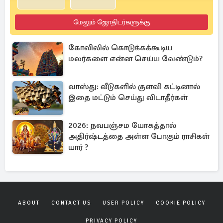
மேலும் ஜோதிடர்களுக்கு
கோவிலில் கொடுக்கக்கூடிய
மலர்களை என்ன செய்ய வேண்டும்?
வாஸ்து: வீடுகளில் குளவி கட்டினால்
இதை மட்டும் செய்து விடாதீர்கள்
2026: நவபஞ்சம யோகத்தால்
அதிர்ஷ்டத்தை அள்ள போகும் ராசிகள்
யார் ?
ABOUT
CONTACT US
USER POLICY
COOKIE POLICY
PRIVACY POLICY